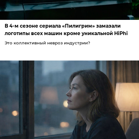
В 4-м сезоне сериала «Пилигрим» замазали
логотипы всех машин кроме уникальной HiPhi
Это коллективный невроз индустрии?