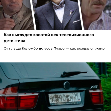
Как выглядел золотой век телевизионного
детектива
От плаща Коломбо до усов Пуаро — как рождался жанр