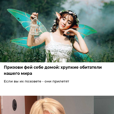
Призови фей себе домой: хрупкие обитатели
нашего мира
Если вы их позовете - они прилетят