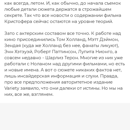
как всегда, летом. И, как обычно, до начала съемок
любые детали сюжета держатся в строжайшем
секрете. Так что все новости о содержании фильма
Кристофера сейчас остаются на уровне теорий.
Зато с актерским составом все точно. К работе над
кино присоединились Том Холланд, Мэтт Дэймон,
Зендая (куда же Холланд без нее, фанаты ликуют),
Энн Хэтэуэй, Роберт Паттинсон, Лупита Нионго, а
совсем недавно - Шарлиз Терон. Многие из них уже
работали с Ноланом над другими фильмами, но есть
и новые имена. А вот о сюжете никаких фактов нет,
лишь инсайдерская информация и слухи. Правда,
про все предположения авторитетное издание
Variety заявило, что они далеки от истины. Но мы на
них, все же, взглянем.