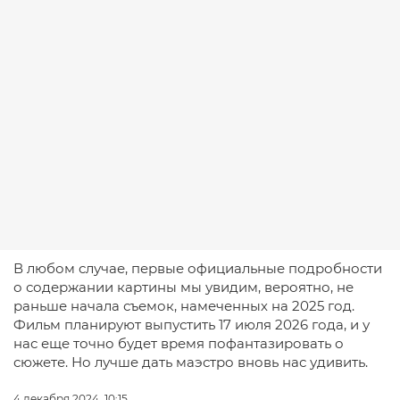
В любом случае, первые официальные подробности
о содержании картины мы увидим, вероятно, не
раньше начала съемок, намеченных на 2025 год.
Фильм планируют выпустить 17 июля 2026 года, и у
нас еще точно будет время пофантазировать о
сюжете. Но лучше дать маэстро вновь нас удивить.
4 декабря 2024, 10:15