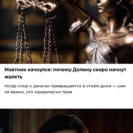
Маятник качнулся: почему Долину скоро начнут
жалеть
Когда спор о деньгах превращается в отъём дома — уже
не важно, кто юридически прав