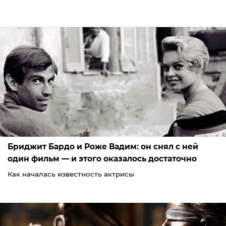
Бриджит Бардо и Роже Вадим: он снял с ней
один фильм — и этого оказалось достаточно
Как началась известность актрисы