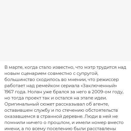
В марте, когда стало известно, что мэтр трудится над
новым сценарием совместно с супругой,
большинство сходилось во мнении, что режиссер
работает над ремейком сериала «Заключенный»
1967 года. Нолан уже брался за него в 2009-ом году,
но тогда проект так и остался на этапе идеи.
Оригинальный сюжет рассказывал об агенте,
оставившем службу и по стечению обстоятельств
оказавшемся в странной деревне. Люди в ней не
помнили ничего о прошлом, и имели номер вместо
имени, а по всему поселению были расставлены