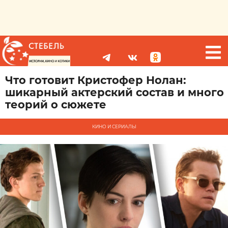
Что готовит Кристофер Нолан:
шикарный актерский состав и много
теорий о сюжете
КИНО И СЕРИАЛЫ