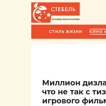
СТИЛЬ ЖИЗНИ
КИНО 
Миллион дизлай
что не так с т
игрового филь