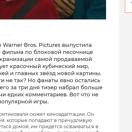
Warner Bros. Pictures выпустила
 фильма по блоковой песочнице
 экранизации самой продаваемой
ует красочный кубический мир,
ей и главных звёзд новой картины.
ти не так? Но фанаты явно остались
его за три дня тизер набрал больше
и едких комментариев. Вот что не
опулярной игры.
ритиковали сюжет киноадаптации. Он
ей, которые попадают в причудливую
ться домой, им придётся осваиваться в