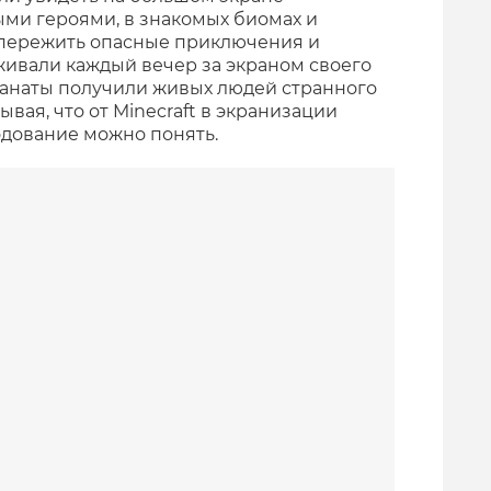
и героями, в знакомых биомах и
 пережить опасные приключения и
живали каждый вечер за экраном своего
фанаты получили живых людей странного
вая, что от Minecraft в экранизации
одование можно понять.