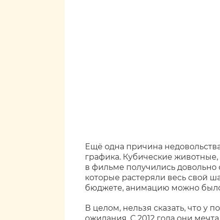
Ещё одна причина недовольств
графика. Кубические животные, 
в фильме получились довольно 
которые растеряли весь свой ш
бюджете, анимацию можно было
В целом, нельзя сказать, что у
ожидания. С 2012 года они мечт