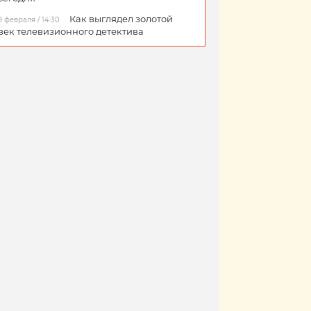
Как выглядел золотой
9 февраля / 14:30
век телевизионного детектива