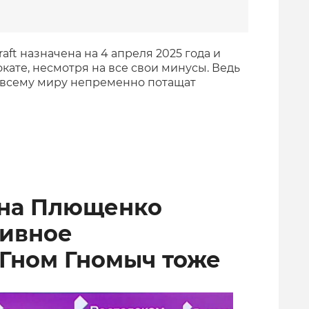
ft назначена на 4 апреля 2025 года и
кате, несмотря на все свои минусы. Ведь
 всему миру непременно потащат
ена Плющенко
тивное
 Гном Гномыч тоже