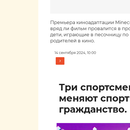
Премьера киноадаптации Minecra
вряд ли фильм провалится в про
дети, играющие в песочницу по
родителей в кино.
14 сентября 2024, 10:00
Три спортсм
меняют спор
гражданство.