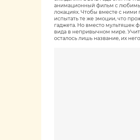
анимационный фильм с любимым
локациях. Чтобы вместе с ними
испытать те же эмоции, что про
гаджета. Но вместо мультяшек 
вида в непривычном мире. Учиты
осталось лишь название, их нег