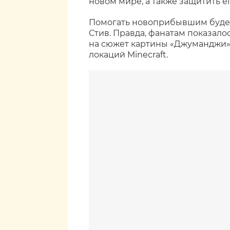
новом мире, а также защитить е
Помогать новоприбывшим буде
Стив. Правда, фанатам показал
на сюжет картины «Джуманджи» 
локаций Minecraft.