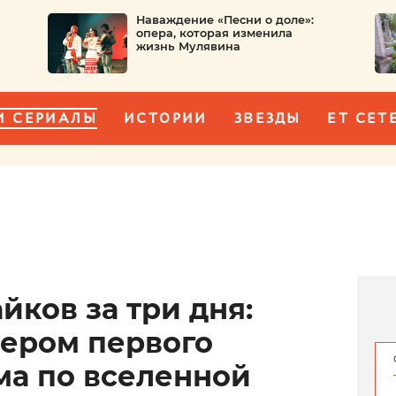
Наваждение «Песни о доле»:
опера, которая изменила
жизнь Мулявина
И СЕРИАЛЫ
ИСТОРИИ
ЗВЕЗДЫ
ET CET
ков за три дня:
изером первого
ма по вселенной