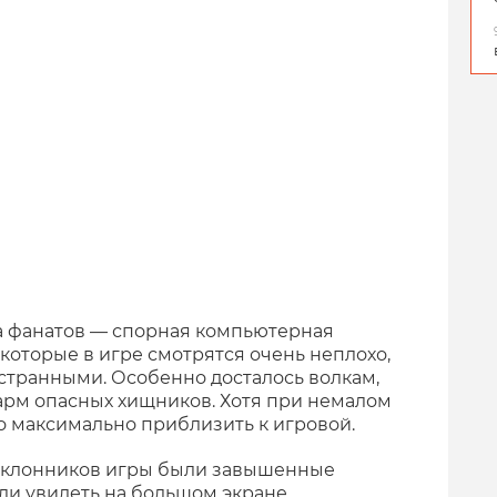
а фанатов — спорная компьютерная
которые в игре смотрятся очень неплохо,
странными. Особенно досталось волкам,
арм опасных хищников. Хотя при немалом
 максимально приблизить к игровой.
 поклонников игры были завышенные
али увидеть на большом экране