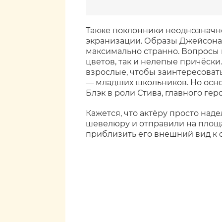
Также поклонники неоднозначно
экранизации. Образы Джейсона
максимально странно. Вопросы 
цветов, так и нелепые причёски
взрослые, чтобы заинтересоват
— младших школьников. Но осн
Блэк в роли Стива, главного геро
Кажется, что актёру просто над
шевелюру и отправили на площа
приблизить его внешний вид к 