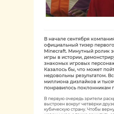
В начале сентября компания 
официальный тизер первого
Minecraft. Минутный ролик
игры в истории, демонстрир
знакомых игровых персонаж
Казалось бы, что может пой
недовольны результатом. Вс
миллиона дизлайков и тысяч
понравилось поклонникам п
В первую очередь зрители раск
выстроен вокруг четвёрки друз
кубическую страну. Чтобы верну