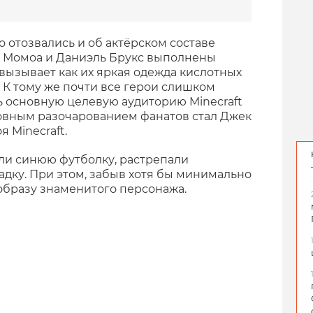
 отозвались и об актёрском составе
 Момоа и Даниэль Брукс выполнены
вызывает как их яркая одежда кислотных
. К тому же почти все герои слишком
ь основную целевую аудиторию Minecraft
овным разочарованием фанатов стал Джек
я Minecraft.
ели синюю футболку, растрепали
дку. При этом, забыв хотя бы минимально
образу знаменитого персонажа.