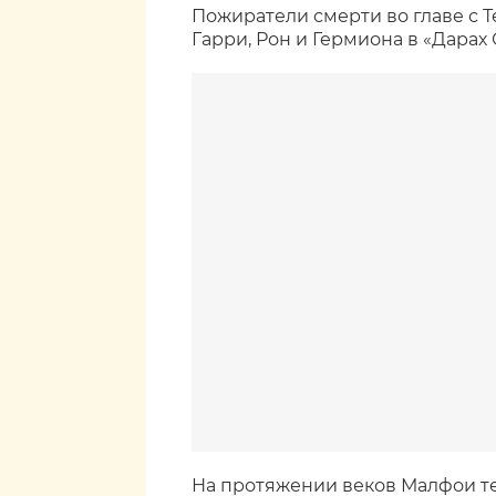
Пожиратели смерти во главе с 
Гарри, Рон и Гермиона в «Дарах
На протяжении веков Малфои т