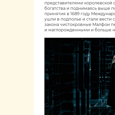
представителями королевской с
богатства и поднимаясь выше п
принятия в 1689 году Междунар
ушли в подполье и стали вести 
закона чистокровные Малфои пе
и маглорожденными и больше ни