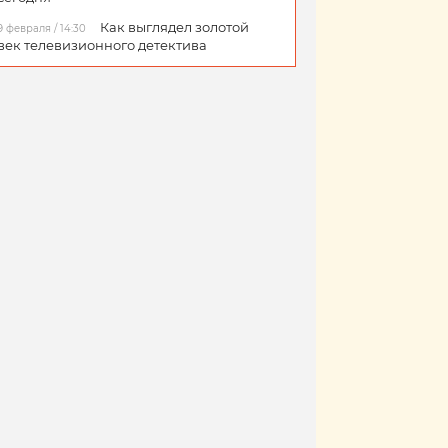
Как выглядел золотой
9 февраля / 14:30
век телевизионного детектива