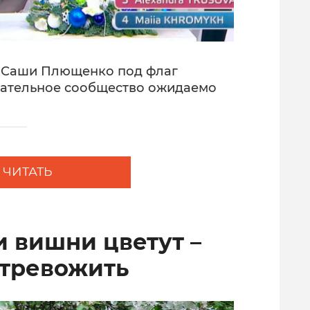
е Саши Плющенко под флаг
ательное сообщество ожидаемо
ЧИТАТЬ
и вишни цветут –
 тревожить