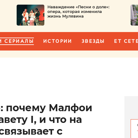
Наваждение «Песни о доле»:
опера, которая изменила
жизнь Мулявина
И СЕРИАЛЫ
ИСТОРИИ
ЗВЕЗДЫ
ET CET
»: почему Малфои
ету I, и что на
связывает с