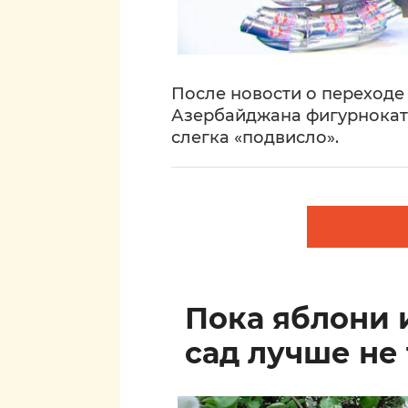
После новости о переход
Азербайджана фигурнокат
слегка «подвисло».
Пока яблони 
сад лучше не