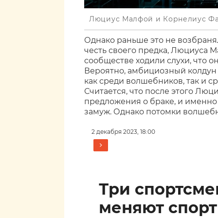
Люциус Малфой и Корнелиус Ф
Однако раньше это не возбраня
честь своего предка, Люциуса М
сообществе ходили слухи, что о
Вероятно, амбициозный колдун 
как среди волшебников, так и ср
Считается, что после этого Люци
предложения о браке, и именно 
замуж. Однако потомки волшеб
2 декабря 2023, 18:00
Три спортсм
меняют спор