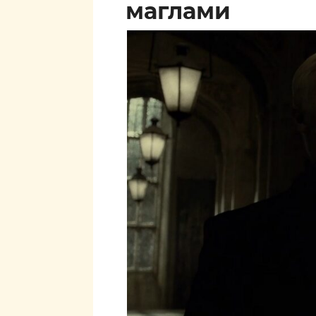
маглами