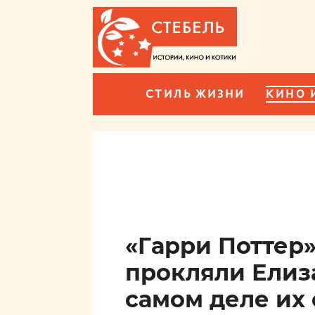
СТИЛЬ ЖИЗНИ
КИНО 
«Гарри Поттер
прокляли Елизав
самом деле их 