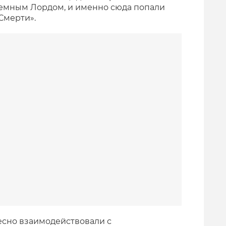
Темным Лордом, и именно сюда попали
 Смерти».
есно взаимодействовали с