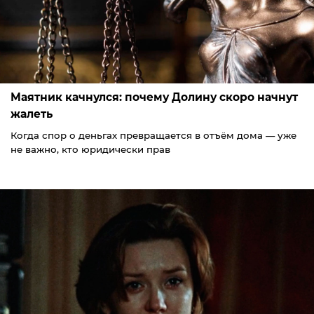
Маятник качнулся: почему Долину скоро начнут
жалеть
Когда спор о деньгах превращается в отъём дома — уже
не важно, кто юридически прав