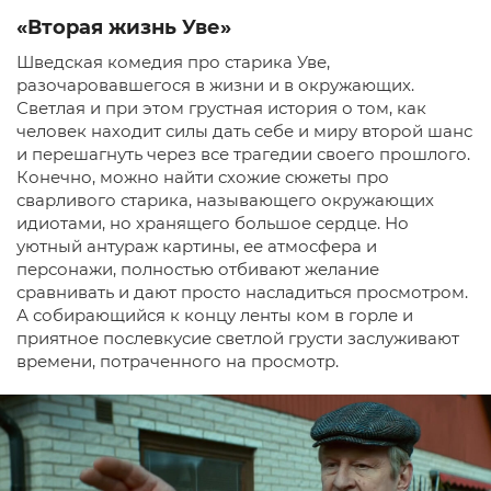
«Вторая жизнь Уве»
Шведская комедия про старика Уве,
разочаровавшегося в жизни и в окружающих.
Светлая и при этом грустная история о том, как
человек находит силы дать себе и миру второй шанс
и перешагнуть через все трагедии своего прошлого.
Конечно, можно найти схожие сюжеты про
сварливого старика, называющего окружающих
идиотами, но хранящего большое сердце. Но
уютный антураж картины, ее атмосфера и
персонажи, полностью отбивают желание
сравнивать и дают просто насладиться просмотром.
А собирающийся к концу ленты ком в горле и
приятное послевкусие светлой грусти заслуживают
времени, потраченного на просмотр.