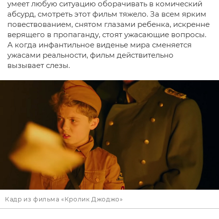
умеет любую ситуацию оборачивать в комический
абсурд, смотреть этот фильм тяжело. За всем ярким
повествованием, снятом глазами ребенка, искренне
верящего в пропаганду, стоят ужасающие вопросы.
А когда инфантильное виденье мира сменяется
ужасами реальности, фильм действительно
вызывает слезы.
Кадр из фильма «Кролик Джоджо»