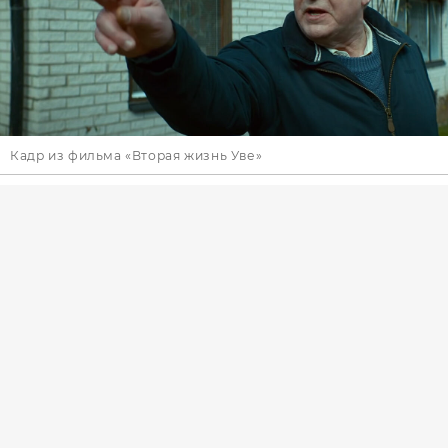
Кадр из фильма «Вторая жизнь Уве»