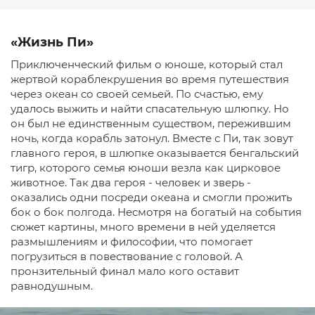
«Жизнь Пи»
Приключенческий фильм о юноше, который стал
жертвой кораблекрушения во время путешествия
через океан со своей семьей. По счастью, ему
удалось выжить и найти спасательную шлюпку. Но
он был не единственным существом, пережившим
ночь, когда корабль затонул. Вместе с Пи, так зовут
главного героя, в шлюпке оказывается бенгальский
тигр, которого семья юноши везла как цирковое
животное. Так два героя - человек и зверь -
оказались одни посреди океана и смогли прожить
бок о бок полгода. Несмотря на богатый на события
сюжет картины, много времени в ней уделяется
размышлениям и философии, что помогает
погрузиться в повествование с головой. А
пронзительный финал мало кого оставит
равнодушным.