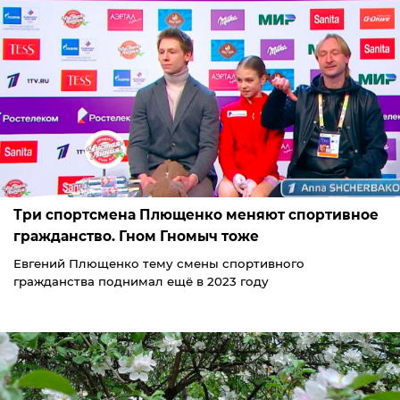
Три спортсмена Плющенко меняют спортивное
гражданство. Гном Гномыч тоже
Евгений Плющенко тему смены спортивного
гражданства поднимал ещё в 2023 году