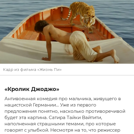
Кадр из фильма «Жизнь Пи»
«Кролик Джоджо»
Антивоенная комедия про мальчика, живущего в
нацистской Германии… Уже из первого
предложения понятно, насколько противоречивой
будет эта картина. Сатира Тайки Вайтити,
наполненная страшными темами, про которые
говорят с улыбкой. Несмотря на то, что режиссер