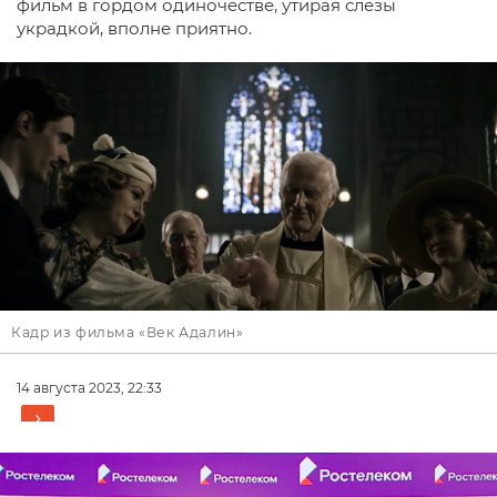
фильм в гордом одиночестве, утирая слезы
украдкой, вполне приятно.
Кадр из фильма «Век Адалин»
14 августа 2023, 22:33