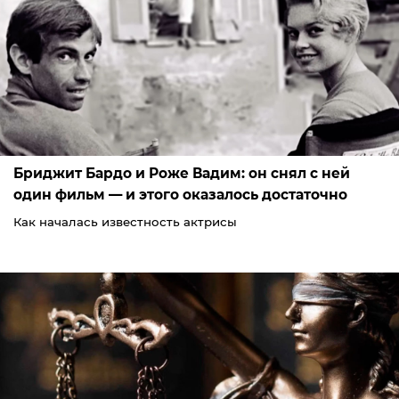
Бриджит Бардо и Роже Вадим: он снял с ней
один фильм — и этого оказалось достаточно
Как началась известность актрисы