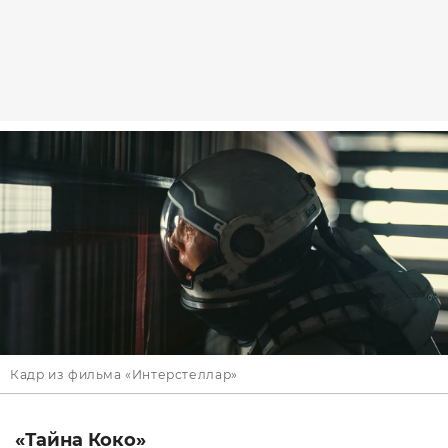
Кадр из фильма «Интерстеллар»
«Тайна Коко»