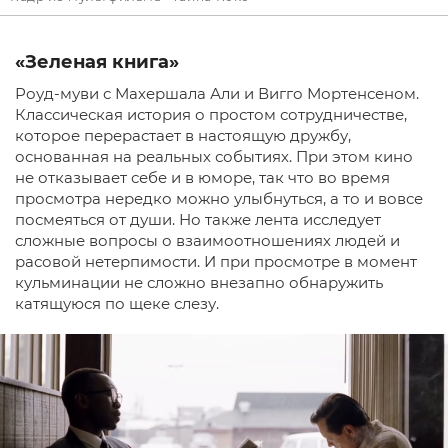
«Зеленая книга»
Роуд-муви с Махершала Али и Вигго Мортенсеном.
Классическая история о простом сотрудничестве,
которое перерастает в настоящую дружбу,
основанная на реальных событиях. При этом кино
не отказывает себе и в юморе, так что во время
просмотра нередко можно улыбнуться, а то и вовсе
посмеяться от души. Но также лента исследует
сложные вопросы о взаимоотношениях людей и
расовой нетерпимости. И при просмотре в момент
кульминации не сложно внезапно обнаружить
катящуюся по щеке слезу.