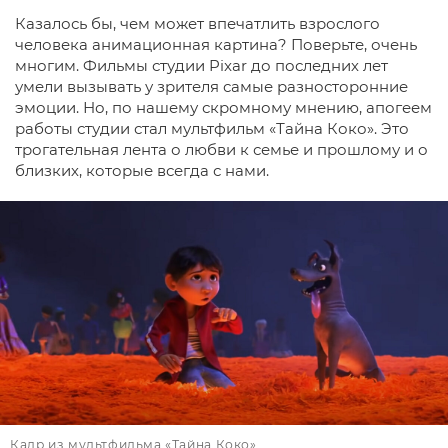
Казалось бы, чем может впечатлить взрослого
человека анимационная картина? Поверьте, очень
многим. Фильмы студии Pixar до последних лет
умели вызывать у зрителя самые разносторонние
эмоции. Но, по нашему скромному мнению, апогеем
работы студии стал мультфильм «Тайна Коко». Это
трогательная лента о любви к семье и прошлому и о
близких, которые всегда с нами.
Кадр из мультфильма «Тайна Коко»