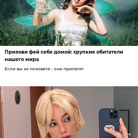
Призови фей себе домой: хрупкие обитатели
нашего мира
Если вы их позовете - они прилетят