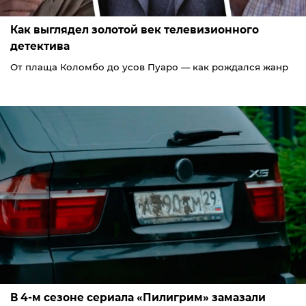
Как выглядел золотой век телевизионного
детектива
От плаща Коломбо до усов Пуаро — как рождался жанр
В 4-м сезоне сериала «Пилигрим» замазали