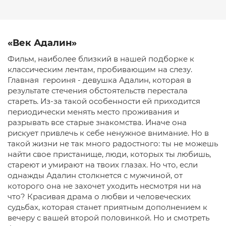
«Век Адалин»
Фильм, наиболее близкий в нашей подборке к
классическим лентам, пробивающим на слезу.
Главная героиня - девушка Адалин, которая в
результате стечения обстоятельств перестала
стареть. Из-за такой особенности ей приходится
периодически менять место проживания и
разрывать все старые знакомства. Иначе она
рискует привлечь к себе ненужное внимание. Но в
такой жизни не так много радостного: ты не можешь
найти свое пристанище, люди, которых ты любишь,
стареют и умирают на твоих глазах. Но что, если
однажды Адалин столкнется с мужчиной, от
которого она не захочет уходить несмотря ни на
что? Красивая драма о любви и человеческих
судьбах, которая станет приятным дополнением к
вечеру с вашей второй половинкой. Но и смотреть