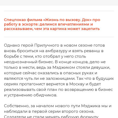
Спецпоказ фильма «Жизнь по вызову. Док» про
работу в эскорте: делимся впечатлениями и
рассказываем, чем эта картина может зацепить
Однако герой Прилучного в новом сезоне готов
вновь броситься на амбразуру и взять реванш в
борьбе с теми, кто отобрал у него столь
неоднозначный бизнес. В конце концов, дело не
только в мести, ведь за Мэджиком стояли девушки,
которые сейчас оказались в опасных руках и
являются чуть ли не заложницами. Так что в будущих
сериях протагонист вернется в Москву и будет
реализовывать свой план по возвращению в бизнес
и устранению обидчиков.
Собственно, за началом нового пути Мэджика мы и
наблюдали в первой серии второго сезона.
Создатели не стали менять рабочую формулу