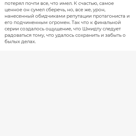
потерял почти все, что имел. К счастью, самое
ценное он сумел сберечь, но, все же, урон,
нанесенный обидчиками репутации протагониста и
его подчиненным огромен. Так что к финальной
серии создалось ощущение, что Шмидту следует
радоваться тому, что удалось сохранить и забыть о
былых делах.