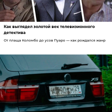
Как выглядел золотой век телевизионного
детектива
От плаща Коломбо до усов Пуаро — как рождался жанр