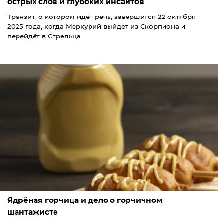
острых слов и глубоких инсайтов
Транзит, о котором идёт речь, завершится 22 октября
2025 года, когда Меркурий выйдет из Скорпиона и
перейдёт в Стрельца
Ядрёная горчица и дело о горчичном
шантажисте