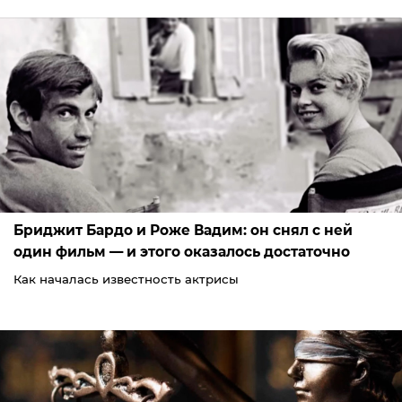
Бриджит Бардо и Роже Вадим: он снял с ней
один фильм — и этого оказалось достаточно
Как началась известность актрисы