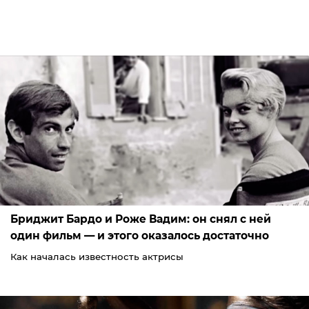
Бриджит Бардо и Роже Вадим: он снял с ней
один фильм — и этого оказалось достаточно
Как началась известность актрисы