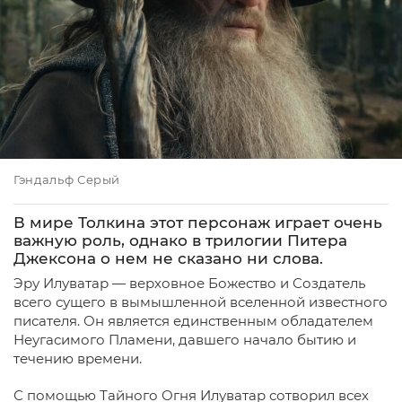
Гэндальф Серый
В мире Толкина этот персонаж играет очень
важную роль, однако в трилогии Питера
Джексона о нем не сказано ни слова.
Эру Илуватар — верховное Божество и Создатель
всего сущего в вымышленной вселенной известного
писателя. Он является единственным обладателем
Неугасимого Пламени, давшего начало бытию и
течению времени.
С помощью Тайного Огня Илуватар сотворил всех