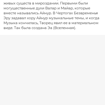
живых существ в мироздании. Первыми были
могущественные духи Валар и Майар, которые
вместе назывались Айнур. В Чертогах Безвременья
Эру задавал хору Айнур музыкальные темы, и когда
Музыка кончилась, Творец явил ее в материальном
виде. Так была создана Эа (Вселенная).