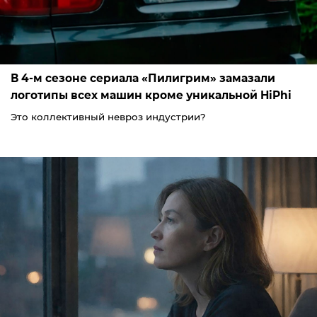
В 4-м сезоне сериала «Пилигрим» замазали
логотипы всех машин кроме уникальной HiPhi
Это коллективный невроз индустрии?