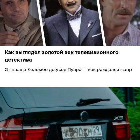
Как выглядел золотой век телевизионного
детектива
От плаща Коломбо до усов Пуаро — как рождался жанр