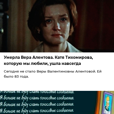
Умерла Вера Алентова. Катя Тихомирова,
которую мы любили, ушла навсегда
Сегодня не стало Веры Валентиновны Алентовой. Ей
было 83 года.