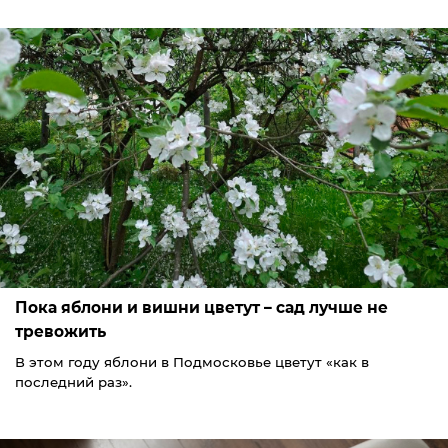
Пока яблони и вишни цветут – сад лучше не
тревожить
В этом году яблони в Подмосковье цветут «как в
последний раз».