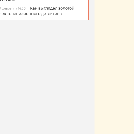
Как выглядел золотой
9 февраля / 14:30
век телевизионного детектива