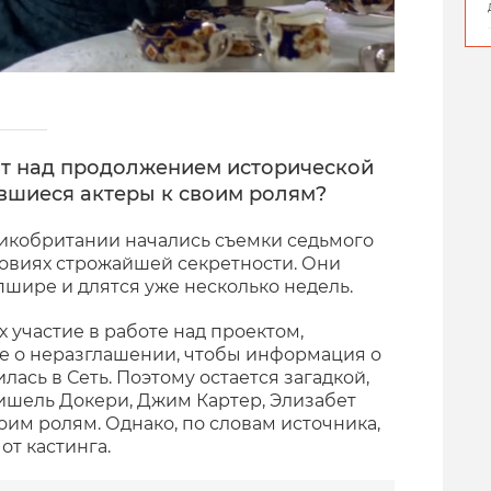
т над продолжением исторической
вшиеся актеры к своим ролям?
икобритании начались съемки седьмого
ловиях строжайшей секретности. Они
пшире и длятся уже несколько недель.
 участие в работе над проектом,
е о неразглашении, чтобы информация о
ась в Сеть. Поэтому остается загадкой,
ишель Докери, Джим Картер, Элизабет
оим ролям. Однако, по словам источника,
от кастинга.