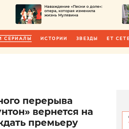
Наваждение «Песни о доле»:
опера, которая изменила
жизнь Мулявина
И СЕРИАЛЫ
ИСТОРИИ
ЗВЕЗДЫ
ET CET
ного перерыва
нтон» вернется на
 ждать премьеру