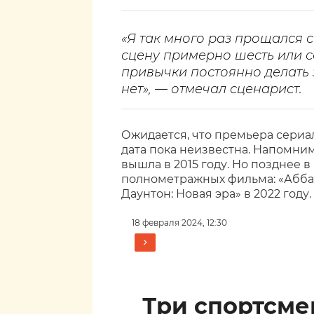
«Я так много раз прощался 
сцену примерно шесть или се
привычки постоянно делать 
нет», — отмечал сценарист.
Ожидается, что премьера сериала
дата пока неизвестна. Напомним
вышла в 2015 году. Но позднее 
полнометражных фильма: «Аббатс
Даунтон: Новая эра» в 2022 году.
18 февраля 2024, 12:30
Три спортсм