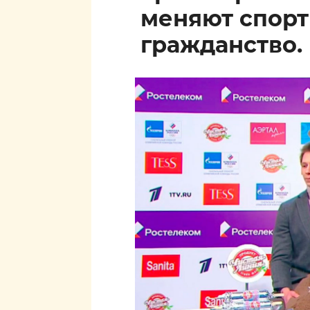
меняют спор
гражданство.