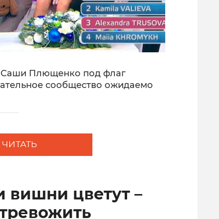
е Саши Плющенко под флаг
ательное сообщество ожидаемо
ЧИТАТЬ
и вишни цветут –
 тревожить