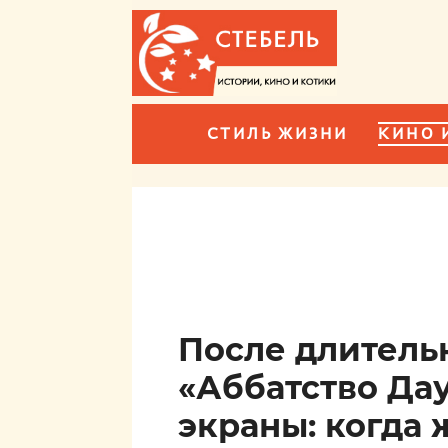
СТИЛЬ ЖИЗНИ
КИНО 
После длитель
«Аббатство Дау
экраны: когда