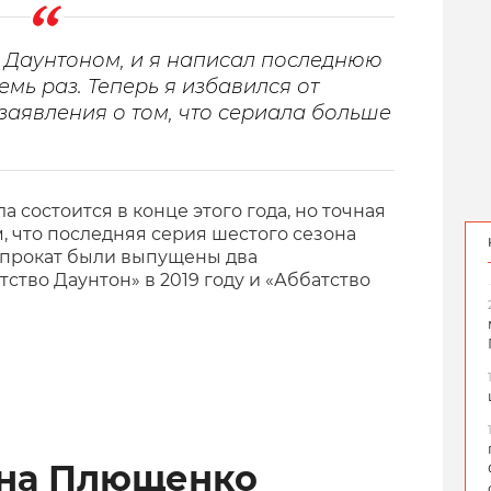
с Даунтоном, и я написал последнюю
мь раз. Теперь я избавился от
заявления о том, что сериала больше
 состоится в конце этого года, но точная
, что последняя серия шестого сезона
в прокат были выпущены два
тво Даунтон» в 2019 году и «Аббатство
ена Плющенко