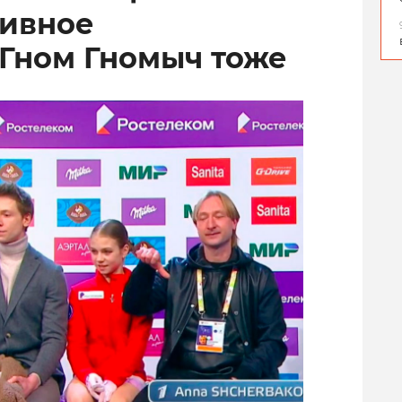
тивное
 Гном Гномыч тоже