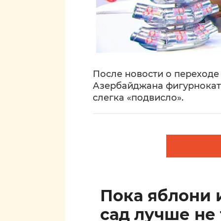
После новости о переход
Азербайджана фигурнокат
слегка «подвисло».
Пока яблони 
сад лучше не