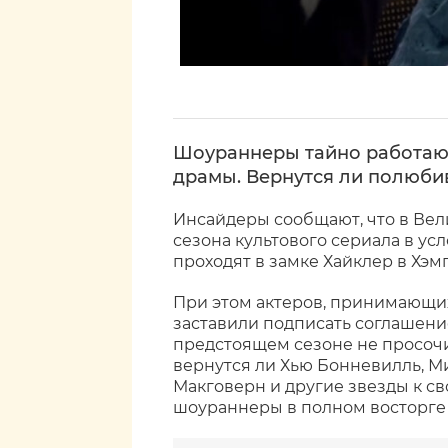
Шоураннеры тайно работаю
драмы. Вернутся ли полюби
Инсайдеры сообщают, что в Вел
сезона культового сериала в ус
проходят в замке Хайклер в Хэм
При этом актеров, принимающих
заставили подписать соглашени
предстоящем сезоне не просочил
вернутся ли Хью Бонневилль, М
Макговерн и другие звезды к св
шоураннеры в полном восторге 