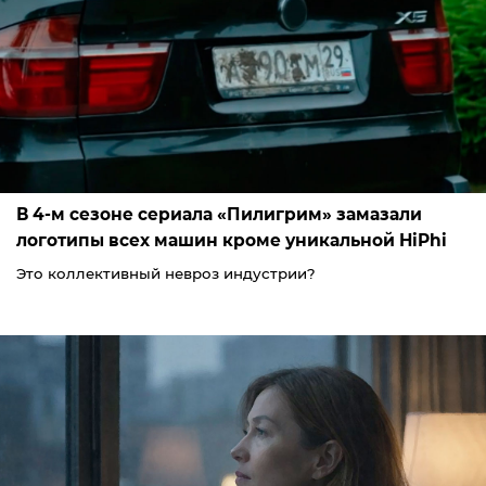
В 4-м сезоне сериала «Пилигрим» замазали
логотипы всех машин кроме уникальной HiPhi
Это коллективный невроз индустрии?