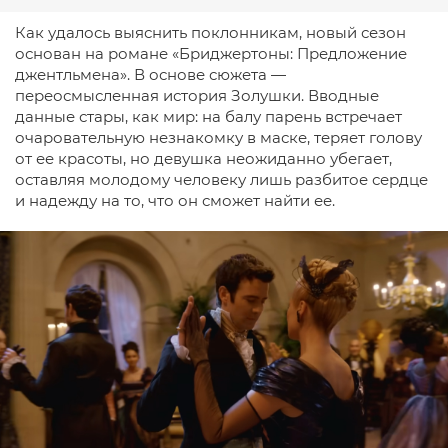
Как удалось выяснить поклонникам, новый сезон
основан на романе «Бриджертоны: Предложение
джентльмена». В основе сюжета —
переосмысленная история Золушки. Вводные
данные стары, как мир: на балу парень встречает
очаровательную незнакомку в маске, теряет голову
от ее красоты, но девушка неожиданно убегает,
оставляя молодому человеку лишь разбитое сердце
и надежду на то, что он сможет найти ее.