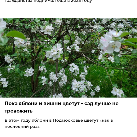
гражданства поднимал ещё в 2023 году
Пока яблони и вишни цветут – сад лучше не
тревожить
В этом году яблони в Подмосковье цветут «как в
последний раз».