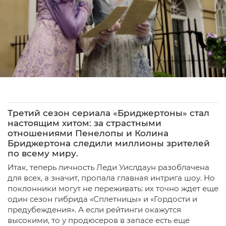
Третий сезон сериала «Бриджертоны» стал
настоящим хитом: за страстными
отношениями Пенелопы и Колина
Бриджертона следили миллионы зрителей
по всему миру.
Итак, теперь личность Леди Уислдаун разоблачена
для всех, а значит, пропала главная интрига шоу. Но
поклонники могут не переживать: их точно ждет еще
один сезон гибрида «Сплетницы» и «Гордости и
предубеждения». А если рейтинги окажутся
высокими, то у продюсеров в запасе есть еще