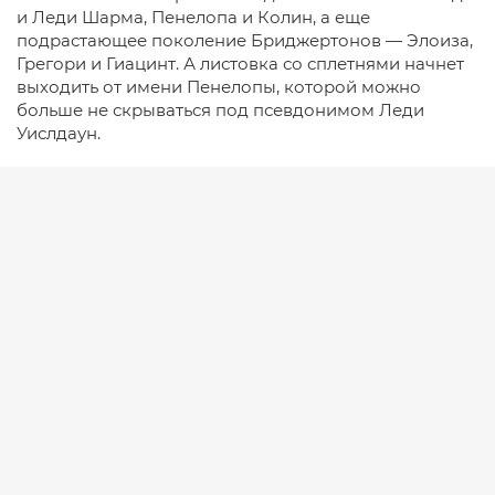
и Леди Шарма, Пенелопа и Колин, а еще
подрастающее поколение Бриджертонов — Элоиза,
Грегори и Гиацинт. А листовка со сплетнями начнет
выходить от имени Пенелопы, которой можно
больше не скрываться под псевдонимом Леди
Уислдаун.