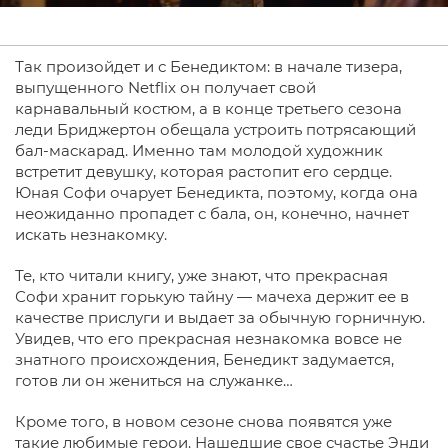
Так произойдет и с Бенедиктом: в начале тизера,
выпущенного Netflix он получает свой
карнавальный костюм, а в конце третьего сезона
леди Бриджертон обещала устроить потрясающий
бал-маскарад. Именно там молодой художник
встретит девушку, которая растопит его сердце.
Юная Софи очарует Бенедикта, поэтому, когда она
неожиданно пропадет с бала, он, конечно, начнет
искать незнакомку.
Те, кто читали книгу, уже знают, что прекрасная
Софи хранит горькую тайну — мачеха держит ее в
качестве прислуги и выдает за обычную горничную.
Увидев, что его прекрасная незнакомка вовсе не
знатного происхождения, Бенедикт задумается,
готов ли он жениться на служанке…
Кроме того, в новом сезоне снова появятся уже
такие любимые герои. Нашедшие свое счастье Энди