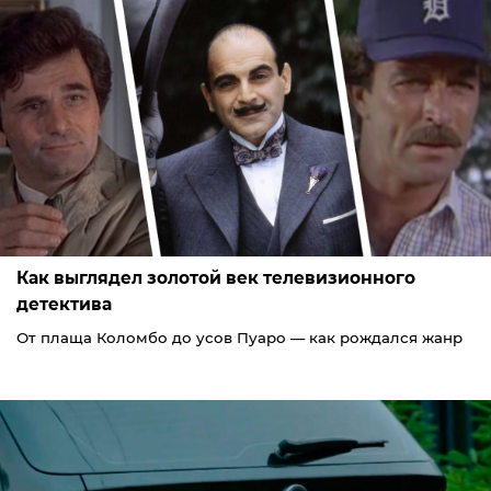
Как выглядел золотой век телевизионного
детектива
От плаща Коломбо до усов Пуаро — как рождался жанр