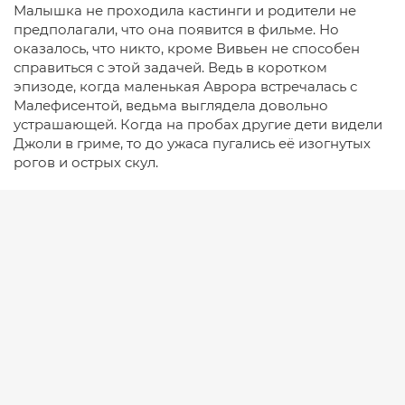
Малышка не проходила кастинги и родители не
предполагали, что она появится в фильме. Но
оказалось, что никто, кроме Вивьен не способен
справиться с этой задачей. Ведь в коротком
эпизоде, когда маленькая Аврора встречалась с
Малефисентой, ведьма выглядела довольно
устрашающей. Когда на пробах другие дети видели
Джоли в гриме, то до ужаса пугались её изогнутых
рогов и острых скул.