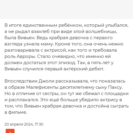
В итоге единственным ребёнком, который улыбался,
а не рыдал взахлёб при виде злой волшебницы,
была Вивьен. Ведь храбрая девочка с первого
взгляда узнала маму. Кроме того, она очень нежно
разговаривала с актрисой, как того и требовала
роль Авроры. Стало очевидно, что именно ей
должен достаться этот эпизод. Так, в пять лет у
Вивьен случился первый актёрский дебют.
Впоследствии Джоли рассказывала, что показалась
в образе Малефисенты десятилетнему сыну Паксу.
Но в отличие от сестры, он тут же сбежал с площадки
и расплакался. Это ещё больше убедило актрису в
том, что Вивьен храбрая девочка и достойна сыграть
в фильме.
20 апреля 2024, 17:30