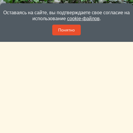
Оставаясь на сайте, вы подтверждаете свое согласие на
использование
cookie-файлов
.
Понятно
Пока яблони и вишни цветут – сад лучше не
тревожить
В этом году яблони в Подмосковье цветут «как в
последний раз».