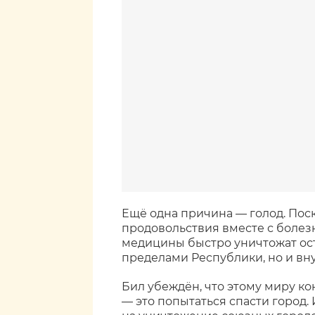
Ещё одна причина — голод. Пос
продовольствия вместе с болез
медицины быстро уничтожат ост
пределами Республики, но и вну
Бил убеждён, что этому миру ко
— это попытаться спасти город. И