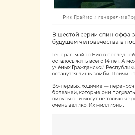
Рик Граймс и генерал-майо
В шестой серии спин-оффа 
будущем человечества в по
Генерал-майор Бил в последней
осталось жить всего 14 лет. А 
учёных Гражданской Республики
останутся лишь зомби. Причин т
Во-первых, ходячие — переносч
болезней, которые они подхваты
вирусы они могут не только чер
очень велико. Их миллионы.