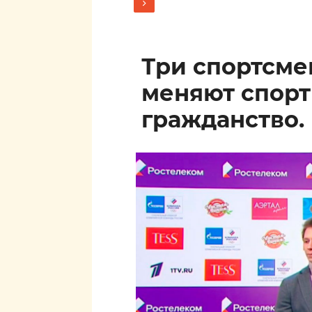
Три спортсм
меняют спор
гражданство.