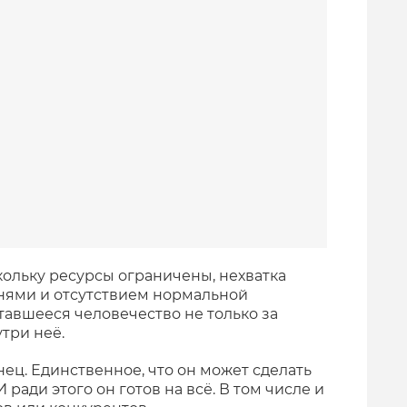
кольку ресурсы ограничены, нехватка
нями и отсутствием нормальной
авшееся человечество не только за
три неё.
нец. Единственное, что он может сделать
 ради этого он готов на всё. В том числе и