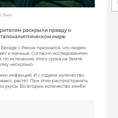
р Бил
зрителям раскрыли правду о
стапокалиптическом мире.
 беседе с Риком признался, что людям
может и меньше. Согласно исследованиям
, по истечению этого срока на Земле
ому несколько.
ики инфекций. И с годами количество
вают, растёт. При этом распространять
ез укусы. Во-вторых, количество зомби