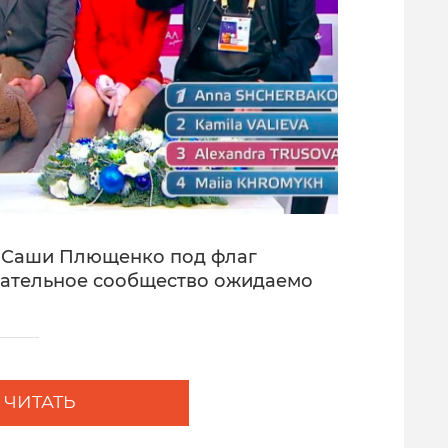
е Саши Плющенко под флаг
ательное сообщество ожидаемо
ЧИТАТЬ