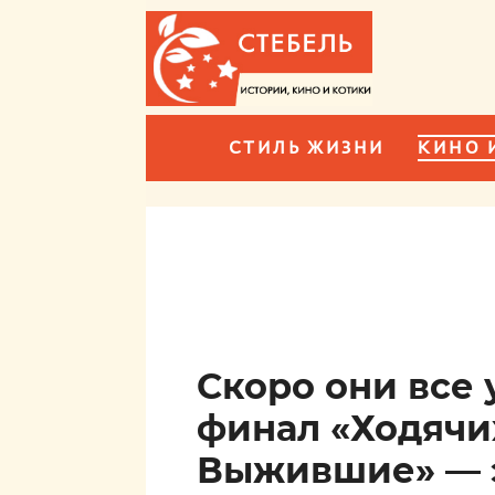
СТИЛЬ ЖИЗНИ
КИНО 
Скоро они все 
финал «Ходячи
Выжившие» — э