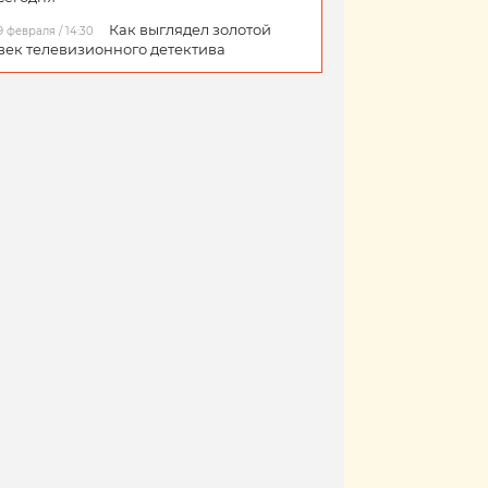
Как выглядел золотой
9 февраля / 14:30
век телевизионного детектива