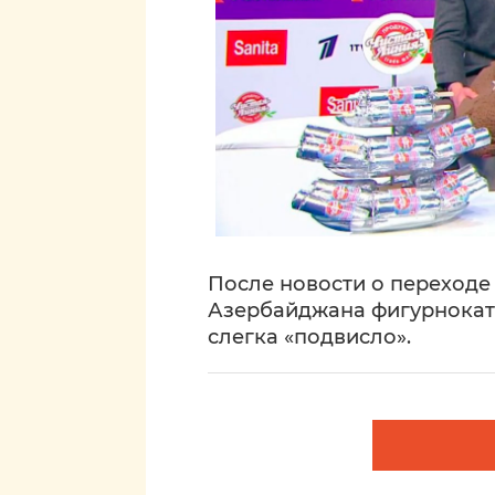
После новости о переход
Азербайджана фигурнокат
слегка «подвисло».