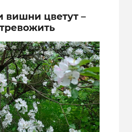
и вишни цветут –
 тревожить