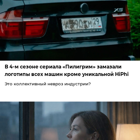
В 4-м сезоне сериала «Пилигрим» замазали
логотипы всех машин кроме уникальной HiPhi
Это коллективный невроз индустрии?