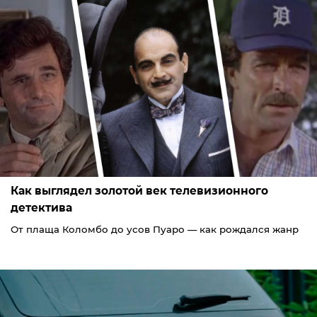
Как выглядел золотой век телевизионного
детектива
От плаща Коломбо до усов Пуаро — как рождался жанр