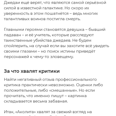
Джедаи ещё верят, что являются самой серьёзной
силой в известной галактике. Но скоро их
уверенность в этом пошатнётся – ведь многих
талантливых воинов постигла смерть.
Главными героями становятся девушка – бывший
падаван – и её учитель, которые расследуют
таинственные убийства джедаев. Не будем
спойлерить, на случай если вы захотите всё увидеть
своими глазами – но поиск истины приведёт
персонажей к чему-то зловещему.
За что хвалят критики
Найти негативный отзыв профессионального
критика практически невозможно. Оценки либо
положительные, либо «смешанные». Но если
прочитать, что именно пишут – картинка
складывается весьма забавная.
Итак, «Аколита» хвалят за свежий взгляд на