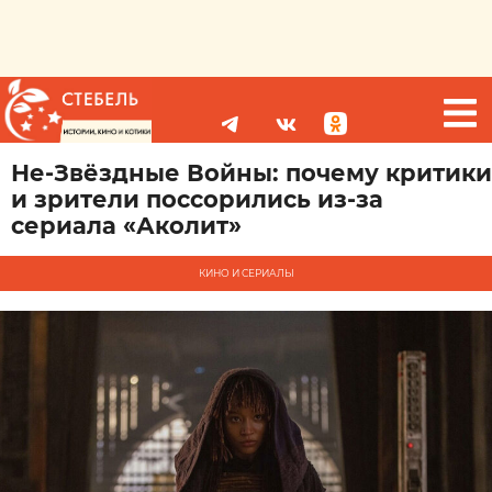
Не-Звёздные Войны: почему критики
и зрители поссорились из-за
сериала «Аколит»
КИНО И СЕРИАЛЫ