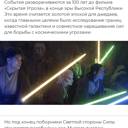
События разворачиваются за 100 лет до фильма
«Скрытая Угроза», в конце эры Высокой Республики.
Это время считается золотой эпохой для джедаев,
когда главными целями было исследование границ
известной галактики и совместное наращивание сил
для борьбы с космическими угрозами.
Но под конец поборники Светлой стороны Силы
становятся разобщёнными. Многие джедаи