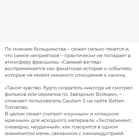
По мнению большинства – сюжет сильно тянется и,
что самое неприятное – практически не попадает в
атмосферу франшизы. «Свежий взгляд»
воспринимается как фанатская история о событиях,
которые не имеют никакого отношения к канону.
«Такое чувство, будто создатель никогда не смотрел
фильмов или сериалов по Звёздным Войнам», –
отмечает пользователь Gautam S на сайте Rotten
Tomatoes.
В целом сюжет считают «скучным» и «слишком
мрачным» для исходного материала. «Эксперимент,
очевидно, неудачный», как говорится в одном
знаменитом меме, связанном с киноиндустрией.