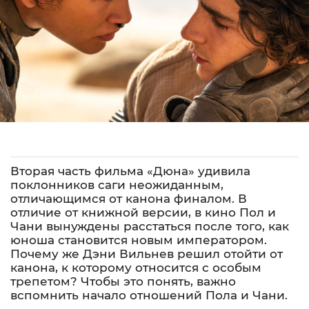
Вторая часть фильма «Дюна» удивила
поклонников саги неожиданным,
отличающимся от канона финалом. В
отличие от книжной версии, в кино Пол и
Чани вынуждены расстаться после того, как
юноша становится новым императором.
Почему же Дэни Вильнев решил отойти от
канона, к которому относится с особым
трепетом? Чтобы это понять, важно
вспомнить начало отношений Пола и Чани.