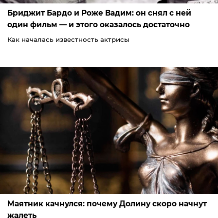
Бриджит Бардо и Роже Вадим: он снял с ней
один фильм — и этого оказалось достаточно
Как началась известность актрисы
Маятник качнулся: почему Долину скоро начнут
жалеть