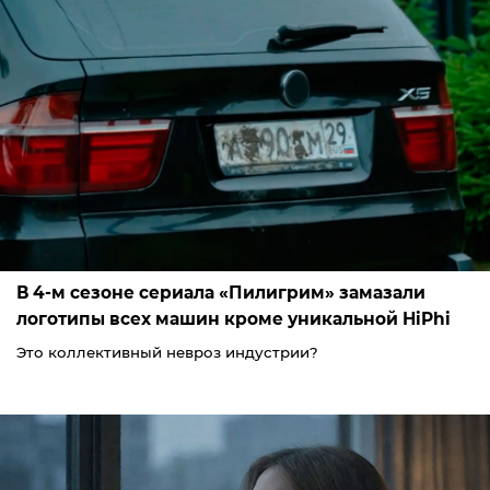
В 4-м сезоне сериала «Пилигрим» замазали
логотипы всех машин кроме уникальной HiPhi
Это коллективный невроз индустрии?