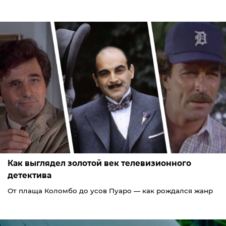
Как выглядел золотой век телевизионного
детектива
От плаща Коломбо до усов Пуаро — как рождался жанр