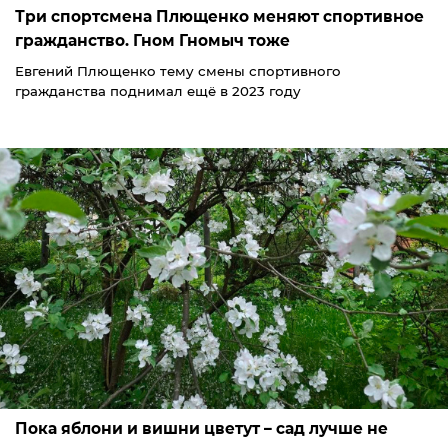
Три спортсмена Плющенко меняют спортивное
гражданство. Гном Гномыч тоже
Евгений Плющенко тему смены спортивного
гражданства поднимал ещё в 2023 году
Пока яблони и вишни цветут – сад лучше не