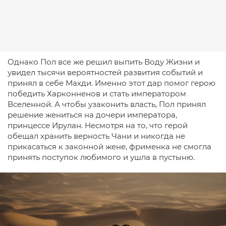
Однако Пол все же решил выпить Воду Жизни и
увидел тысячи вероятностей развития событий и
принял в себе Махди. Именно этот дар помог герою
победить Харконненов и стать императором
Вселенной. А чтобы узаконить власть, Пол принял
решение жениться на дочери императора,
принцессе Ирулан. Несмотря на то, что герой
обещал хранить верность Чани и никогда не
прикасаться к законной жене, фрименка не смогла
принять поступок любимого и ушла в пустыню.