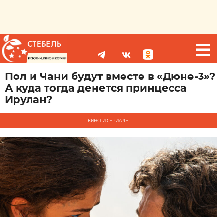
Пол и Чани будут вместе в «Дюне-3»?
А куда тогда денется принцесса
Ирулан?
КИНО И СЕРИАЛЫ