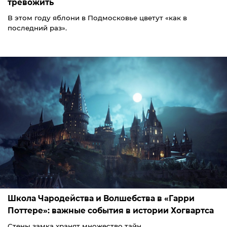
тревожить
В этом году яблони в Подмосковье цветут «как в
последний раз».
Школа Чародейства и Волшебства в «Гарри
Поттере»: важные события в истории Хогвартса
Стены замка хранят множество тайн