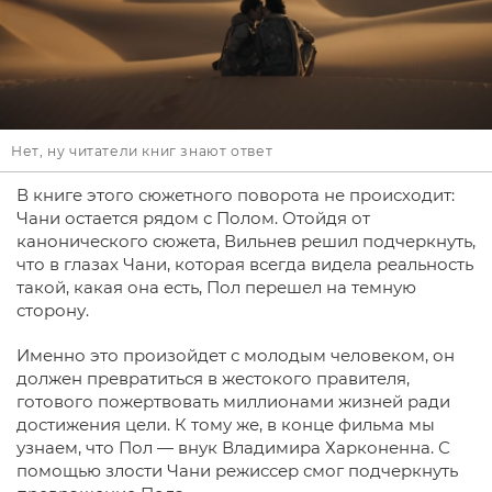
Нет, ну читатели книг знают ответ
В книге этого сюжетного поворота не происходит:
Чани остается рядом с Полом. Отойдя от
канонического сюжета, Вильнев решил подчеркнуть,
что в глазах Чани, которая всегда видела реальность
такой, какая она есть, Пол перешел на темную
сторону.
Именно это произойдет с молодым человеком, он
должен превратиться в жестокого правителя,
готового пожертвовать миллионами жизней ради
достижения цели. К тому же, в конце фильма мы
узнаем, что Пол — внук Владимира Харконенна. С
помощью злости Чани режиссер смог подчеркнуть