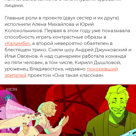
лицами.
Главные роли в проекте (двух сестер и их друга)
исполнили Алена Михайлова и Юрий
Колокольников. Первая в этом году уже показывала
способность играть контрастные образы в
«Калимбе»
, а второй невероятно обаятелен в
блестящем трико. Сняли шоу Андрей Джунковский и
Илья Овсенов. А над сценарием работала команда
из пяти человек, в том числе, Кирилл Дышловой,
уроженец Владивостока, недавно
покоривший
зрителей
проектом «Она такая классная».