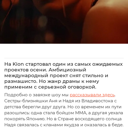
На Kion стартовал один из самых ожидаемых
проектов осени. Амбициозный
международный проект снят стильно и
размашисто. Но жанр драмы к нему
применим с серьезной оговоркой.
Подробно о завязке шоу мы
рассказывали здесь
.
Сестры-близняшки Аня и Надя из Владивостока с
детства берегли друг друга. Но со временем их пути
разошлись: одна стала бойцом ММА, а другая уехала
покорять Японию. Но в Стране восходящего солнца
Надя связалась с кланами якудза и оказалась в беде.