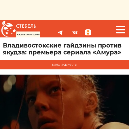
Владивостокские гайдзины против
якудза: премьера сериала «Амура»
КИНО И СЕРИАЛЫ