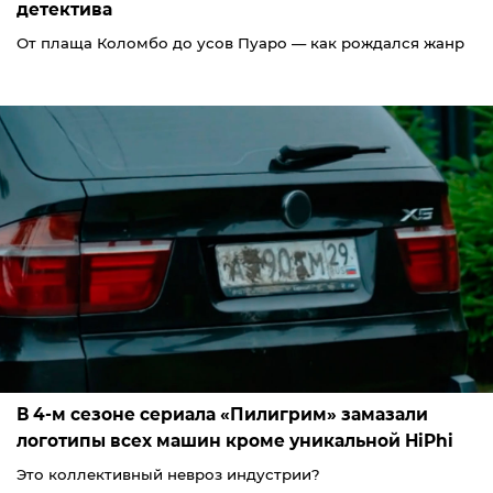
детектива
От плаща Коломбо до усов Пуаро — как рождался жанр
В 4-м сезоне сериала «Пилигрим» замазали
логотипы всех машин кроме уникальной HiPhi
Это коллективный невроз индустрии?