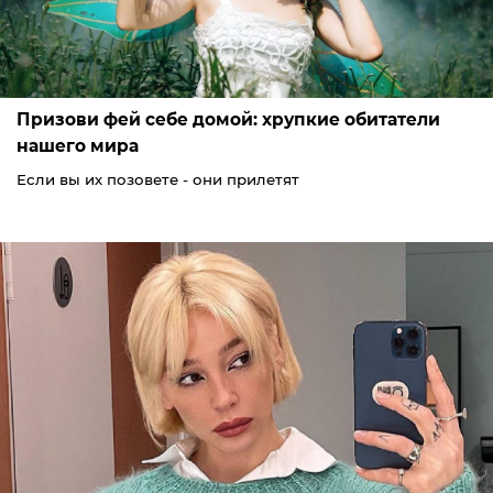
Призови фей себе домой: хрупкие обитатели
нашего мира
Если вы их позовете - они прилетят