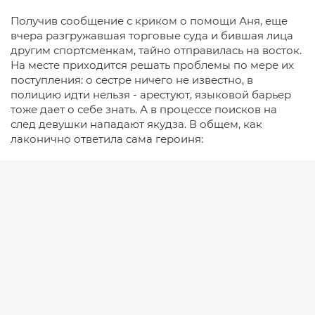
Получив сообщение с криком о помощи Аня, еще
вчера разгружавшая торговые суда и бившая лица
другим спортсменкам, тайно отправилась на восток.
На месте приходится решать проблемы по мере их
поступления: о сестре ничего не известно, в
полицию идти нельзя - арестуют, языковой барьер
тоже дает о себе знать. А в процессе поисков на
след девушки нападают якудза. В общем, как
лаконично ответила сама героиня: