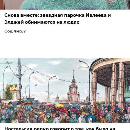
Снова вместе: звездная парочка Ивлеева и
Элджей обнимаются на людях
Сошлись?
Ностальгия редко говорит о том, как было на