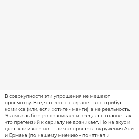
В совокупности эти упрощения не мешают
просмотру. Все, что есть на экране - это атрибут
комикса (или, если хотите - манги), а не реальность.
Эта мысль быстро возникает и оседает в голове, так
что претензий к сериалу не возникает. Но на вкус и
цвет, как известно… Так что простота окружения Ани
и Ермака (по нашему мнению - понятная и