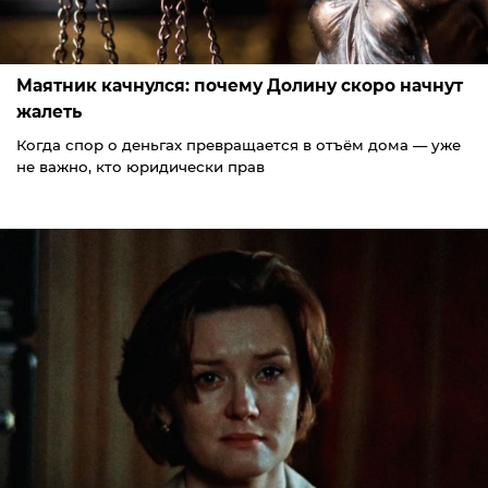
Маятник качнулся: почему Долину скоро начнут
жалеть
Когда спор о деньгах превращается в отъём дома — уже
не важно, кто юридически прав