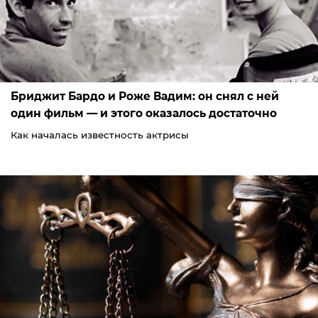
Бриджит Бардо и Роже Вадим: он снял с ней
один фильм — и этого оказалось достаточно
Как началась известность актрисы