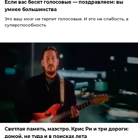
Если вас бесят голосовые — поздравляем: вы
умнее большинства
Это ваш мозг не терпит голосовые. И это не слабость, а
суперспособность
Светлая память, маэстро. Крис Ри и три дороги:
домой, не туда и в поисках лета