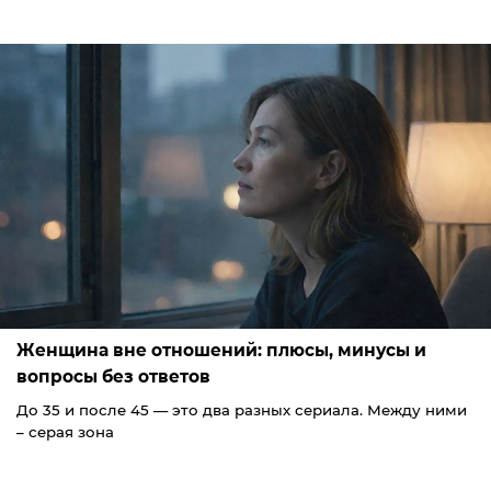
Женщина вне отношений: плюсы, минусы и
вопросы без ответов
До 35 и после 45 — это два разных сериала. Между ними
– серая зона