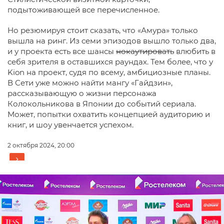
подытоживающей все перечисленное.
Но резюмируя стоит сказать, что «Амура» только
вышла на ринг. Из семи эпизодов вышло только два,
и у проекта есть все шансы
нокаутировать
влюбить в
себя зрителя в оставшихся раундах. Тем более, что у
Kion на проект, судя по всему, амбициозные планы.
В Сети уже можно найти мангу «Гайдзин»,
рассказывающую о жизни персонажа
Колокольникова в Японии до событий сериала.
Может, попытки охватить концепцией аудиторию и
книг, и шоу увенчается успехом.
2 октября 2024, 20:00