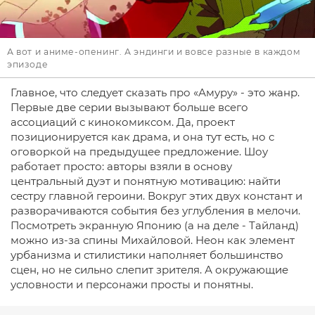
А вот и аниме-опенинг. А эндинги и вовсе разные в каждом
эпизоде
Главное, что следует сказать про «Амуру» - это жанр.
Первые две серии вызывают больше всего
ассоциаций с кинокомиксом. Да, проект
позиционируется как драма, и она тут есть, но с
оговоркой на предыдущее предложение. Шоу
работает просто: авторы взяли в основу
центральный дуэт и понятную мотивацию: найти
сестру главной героини. Вокруг этих двух констант и
разворачиваются события без углубления в мелочи.
Посмотреть экранную Японию (а на деле - Тайланд)
можно из-за спины Михайловой. Неон как элемент
урбанизма и стилистики наполняет большинство
сцен, но не сильно слепит зрителя. А окружающие
условности и персонажи просты и понятны.