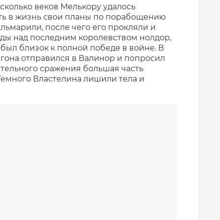
сколько веков Мелькору удалось
ть в жизнь свои планы по порабощению
льмарили, после чего его прокляли и
ды над последним королевством нолдор,
был близок к полной победе в войне. В
ргона отправился в Валинор и попросил
ительного сражения большая часть
Темного Властелина лишили тела и