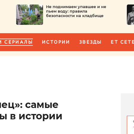
Не поднимаем упавшее и не
пьем воду: правила
безопасности на кладбище
И СЕРИАЛЫ
ИСТОРИИ
ЗВЕЗДЫ
ET CET
лец»: самые
ы в истории