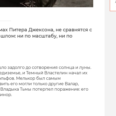
мах Питера Джексона, не сравнятся с
ошлом: ни по масштабу, ни по
о задолго до сотворения солнца и луны.
едиземье, и Темный Властелин начал их
эльфов. Мелькор был самым
ить его могли только другие Валар,
 Владыка Тьмы потерпел поражение: его
аинор.