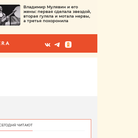
Владимир Мулявин и его
жены: первая сделала звездой,
вторая гуляла и мотала нервы,
а третья похоронила
ERA
СЕГОДНЯ ЧИТАЮТ