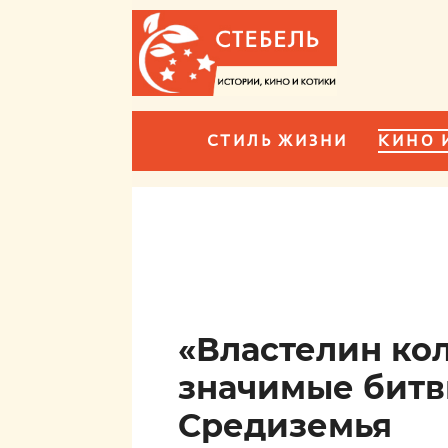
СТИЛЬ ЖИЗНИ
КИНО 
«Властелин ко
значимые битв
Средиземья