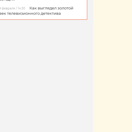
Как выглядел золотой
9 февраля / 14:30
век телевизионного детектива