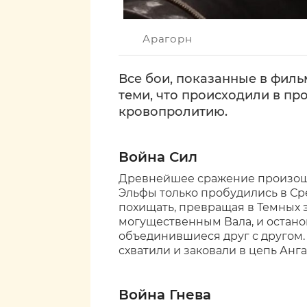
Арагорн
Все бои, показанные в филь
теми, что происходили в пр
кровопролитию.
Война Сил
Древнейшее сражение произошл
Эльфы только пробудились в Ср
похищать, превращая в Темных 
могущественным Вала, и останов
объединившиеся друг с другом.
схватили и заковали в цепь Анг
Война Гнева