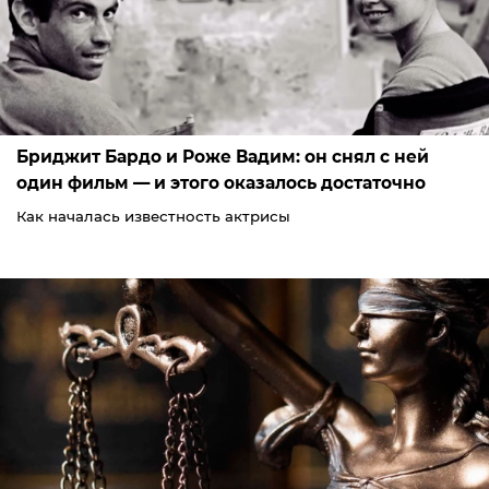
Бриджит Бардо и Роже Вадим: он снял с ней
один фильм — и этого оказалось достаточно
Как началась известность актрисы