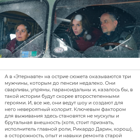
А в «Этернавте» на острие сюжета оказываются три
мужчины, которым до пенсии недалеко. Они
сварливы, упрямы, параноидальны и, казалось бы, в
такой истории будут скорее второстепенными
героями. И, все же, они ведут шоу и создают для
него невероятный колорит. Ключевым фактором
для выживания здесь становятся не мускулы и
брутальная внешность (хотя, стоит признать,
исполнитель главной роли, Рикардо Дарин, хорош),
а осторожность, опыт и навыки ремонта старой