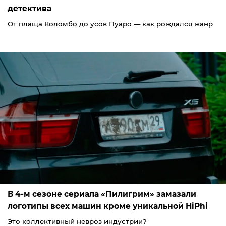
детектива
От плаща Коломбо до усов Пуаро — как рождался жанр
В 4-м сезоне сериала «Пилигрим» замазали
логотипы всех машин кроме уникальной HiPhi
Это коллективный невроз индустрии?