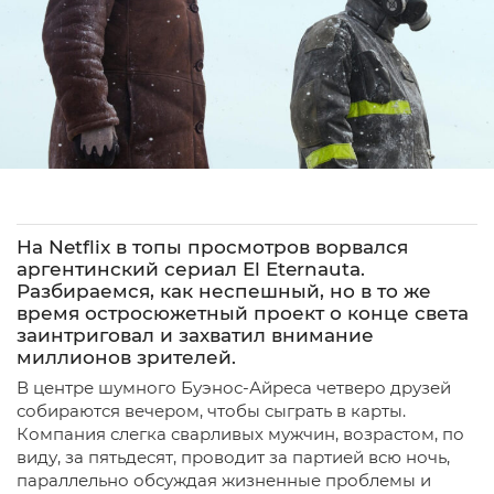
На Netflix в топы просмотров ворвался
аргентинский сериал El Eternauta.
Разбираемся, как неспешный, но в то же
время остросюжетный проект о конце света
заинтриговал и захватил внимание
миллионов зрителей.
В центре шумного Буэнос-Айреса четверо друзей
собираются вечером, чтобы сыграть в карты.
Компания слегка сварливых мужчин, возрастом, по
виду, за пятьдесят, проводит за партией всю ночь,
параллельно обсуждая жизненные проблемы и