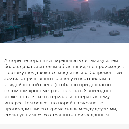
Авторы не торопятся наращивать динамику и, тем
более, давать зрителям объяснения, что происходит.
Поэтому шоу движется медлительно. Современный
зритель, привыкший к экшену и плоттвистам в
каждой второй сцене (особенно при довольно
скромном хронометраже сезона в 6 эпизодов)
может потеряться в сериале и потерять к нему
интерес. Тем более, что порой на экране не
происходит ничего кроме склок между друзьями,
столкнувшимися со страшным неизведанным.