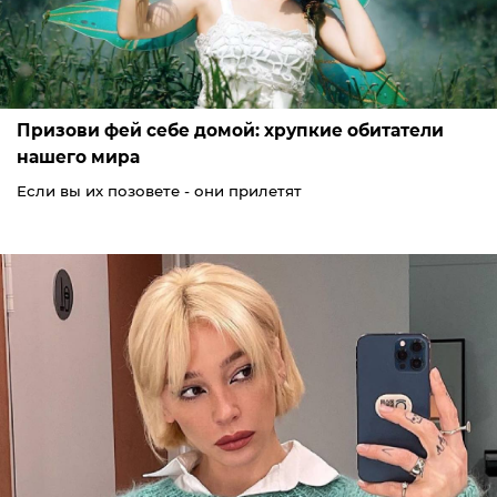
Призови фей себе домой: хрупкие обитатели
нашего мира
Если вы их позовете - они прилетят