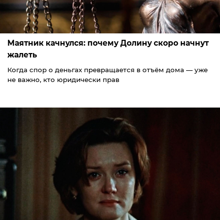
Маятник качнулся: почему Долину скоро начнут
жалеть
Когда спор о деньгах превращается в отъём дома — уже
не важно, кто юридически прав