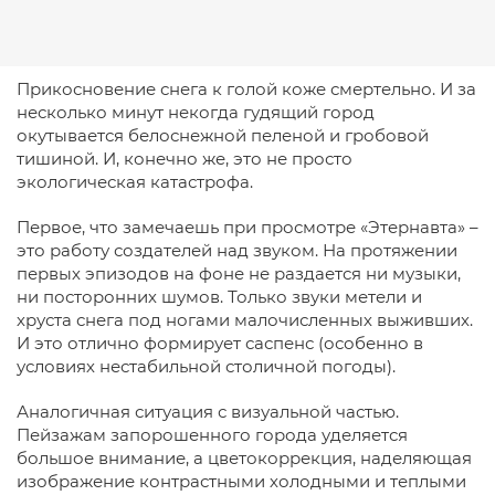
Прикосновение снега к голой коже смертельно. И за
несколько минут некогда гудящий город
окутывается белоснежной пеленой и гробовой
тишиной. И, конечно же, это не просто
экологическая катастрофа.
Первое, что замечаешь при просмотре «Этернавта» –
это работу создателей над звуком. На протяжении
первых эпизодов на фоне не раздается ни музыки,
ни посторонних шумов. Только звуки метели и
хруста снега под ногами малочисленных выживших.
И это отлично формирует саспенс (особенно в
условиях нестабильной столичной погоды).
Аналогичная ситуация с визуальной частью.
Пейзажам запорошенного города уделяется
большое внимание, а цветокоррекция, наделяющая
изображение контрастными холодными и теплыми