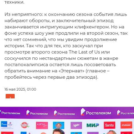
техники.
Из неприятного: к окончанию сезона события лишь
набирают обороты, и заключительный эпизод
заканчивается интригующим клифхенгером. Но на
фоне успеха шоу уже продлили на второй сезон, так
что нет сомнений, что мы увидим продолжение
истории. Так что для тех, кто заскучал при
просмотре второго сезона The Last of Us или
соскучился по нестандартным сюжетам в жанре
постапокалипсиса остается лишь посоветовать
обратить внимание на «Этернавт» (главное –
пробейтесь через первые два эпизода).
16 мая 2025, 01:00