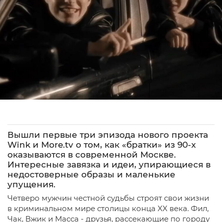
Вышли первые три эпизода нового проекта
Wink и More.tv о том, как «братки» из 90-х
оказываются в современной Москве.
Интересные завязка и идеи, упирающиеся в
недостоверные образы и маленькие
упущения.
Четверо мужчин честной судьбы строят свои жизни
в криминальном мире столицы конца XX века. Фил,
Чак, Вжик и Масса - друзья, рассекающие по городу