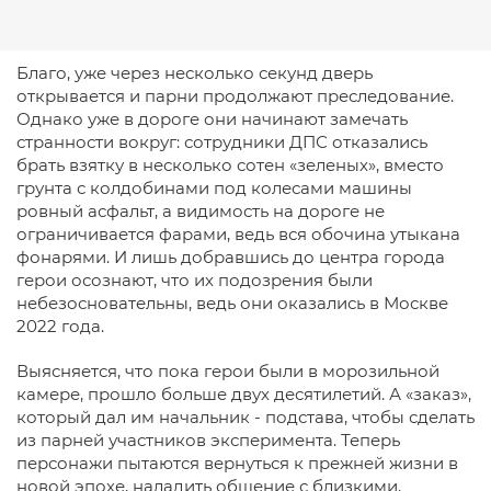
Благо, уже через несколько секунд дверь
открывается и парни продолжают преследование.
Однако уже в дороге они начинают замечать
странности вокруг: сотрудники ДПС отказались
брать взятку в несколько сотен «зеленых», вместо
грунта с колдобинами под колесами машины
ровный асфальт, а видимость на дороге не
ограничивается фарами, ведь вся обочина утыкана
фонарями. И лишь добравшись до центра города
герои осознают, что их подозрения были
небезосновательны, ведь они оказались в Москве
2022 года.
Выясняется, что пока герои были в морозильной
камере, прошло больше двух десятилетий. А «заказ»,
который дал им начальник - подстава, чтобы сделать
из парней участников эксперимента. Теперь
персонажи пытаются вернуться к прежней жизни в
новой эпохе, наладить общение с близкими,