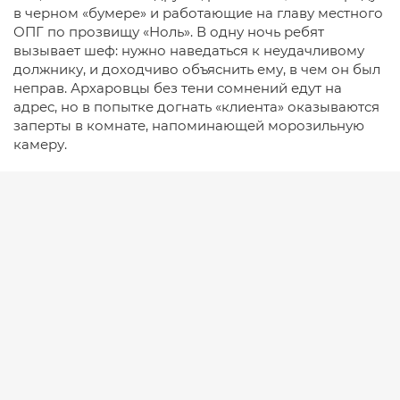
в черном «бумере» и работающие на главу местного
ОПГ по прозвищу «Ноль». В одну ночь ребят
вызывает шеф: нужно наведаться к неудачливому
должнику, и доходчиво объяснить ему, в чем он был
неправ. Архаровцы без тени сомнений едут на
адрес, но в попытке догнать «клиента» оказываются
заперты в комнате, напоминающей морозильную
камеру.