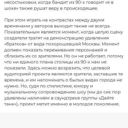
несостыковки, когда бандит из 90-х говорит «я в
шоке» также рушат веру в происходящее.
При этом играть на контрастах между двумя
временами у авторов выходит также не всегда.
Показательным является момент, когда целую сцену
создатели тратят на демонстрацию удивления
«братков» от вида похорошевшей Москвы. Момент
должен показать переживания персонажей и
сблизить их со зрителями. Но он не работает, потому
что ни единого плана столицы из 90-х нам не
показали. Здесь можно возразить, что целевой
аудиторией проекта являются зрители, заставшие те
времена, и им напоминать о былых видах города не
нужно. Но, судя по стилистике, юмору и
музыкальному сопровождению шоу (мы до сих пор
удивлены наличием в саундтреке группы «Дайте
танк»), проект метит именно в молодое поколение.