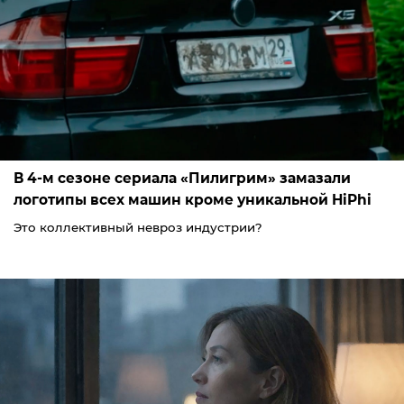
В 4-м сезоне сериала «Пилигрим» замазали
логотипы всех машин кроме уникальной HiPhi
Это коллективный невроз индустрии?