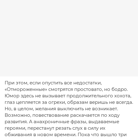
При этом, если опустить все недостатки,
«Отмороженные» смотрятся простовато, но бодро.
Юмор здесь не вызывает продолжительного хохота,
глаз цепляется за огрехи, образам веришь не всегда.
Но, в целом, желания выключить не возникает.
Возможно, повествование раскачается по ходу
развития. А анахроничные фразы, выдаваемые
героями, перестанут резать слух в силу их
обживания в новом времени. Пока что вышло три