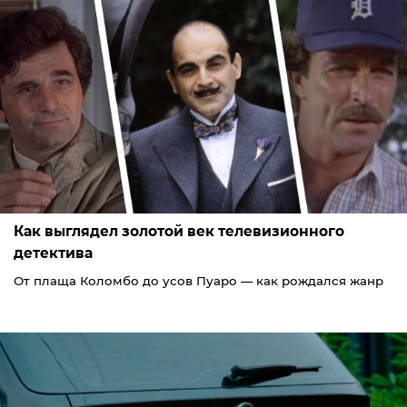
Как выглядел золотой век телевизионного
детектива
От плаща Коломбо до усов Пуаро — как рождался жанр