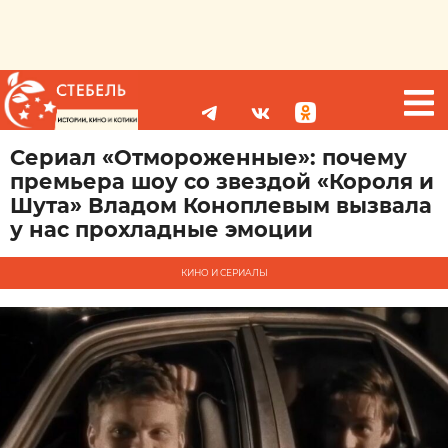
Сериал «Отмороженные»: почему
премьера шоу со звездой «Короля и
Шута» Владом Коноплевым вызвала
у нас прохладные эмоции
КИНО И СЕРИАЛЫ