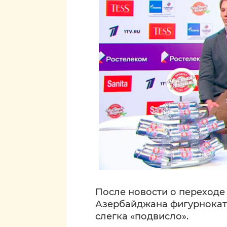
После новости о переход
Азербайджана фигурнокат
слегка «подвисло».