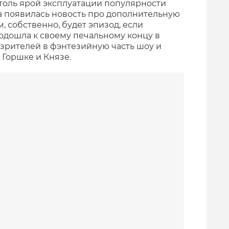
 столь ярой эксплуатации популярности
да появилась новость про дополнительную
м, собственно, будет эпизод, если
одошла к своему печальному концу в
 зрителей в фэнтезийную часть шоу и
 Горшке и Князе.