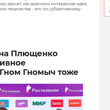
у звучит, как довольно интересная идея,
ом творчестве - это, по субъективному
ена Плющенко
тивное
 Гном Гномыч тоже