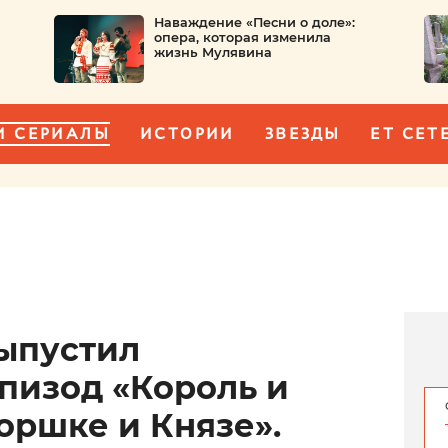
Наваждение «Песни о доле»:
опера, которая изменила
жизнь Мулявина
И СЕРИАЛЫ
ИСТОРИИ
ЗВЕЗДЫ
ET CET
ыпустил
пизод «Король и
Горшке и Князе».