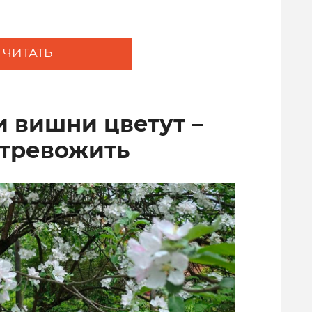
ЧИТАТЬ
и вишни цветут –
 тревожить