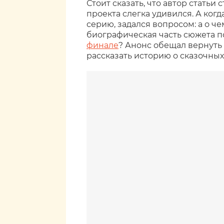
Стоит сказать, что автор статьи
проекта слегка удивился. А ког
серию, задался вопросом: а о че
биографическая часть сюжета п
финале
? Анонс обещал вернуть
рассказать историю о сказочных