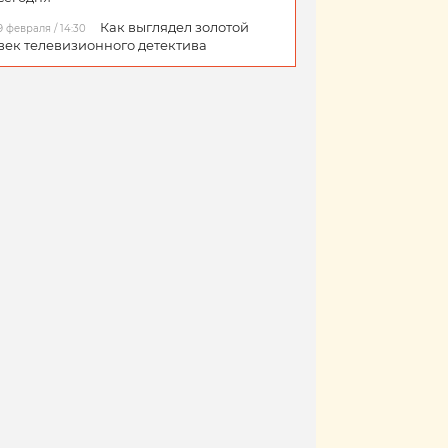
Как выглядел золотой
9 февраля / 14:30
век телевизионного детектива