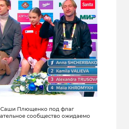
е Саши Плющенко под флаг
ательное сообщество ожидаемо