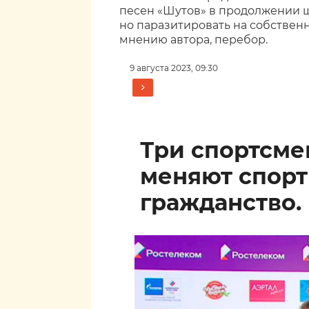
песен «Шутов» в продолжении шо
но паразитировать на собственн
мнению автора, перебор.
9 августа 2023, 09:30
Три спортсм
меняют спор
гражданство.