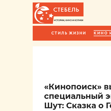
СТИЛЬ ЖИЗНИ
КИНО 
«Кинопоиск» в
специальный э
Шут: Сказка о 