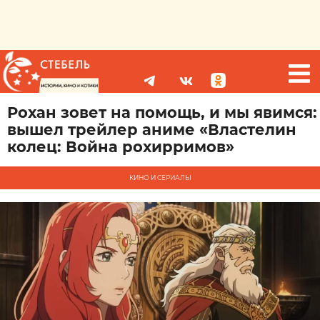
Рохан зовет на помощь, и мы явимся:
вышел трейлер аниме «Властелин
колец: Война рохирримов»
КИНО И СЕРИАЛЫ