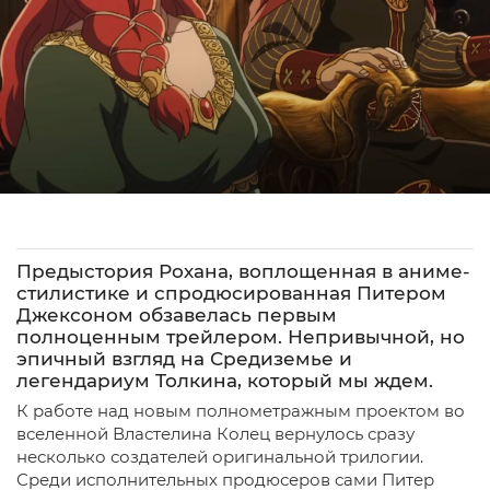
Предыстория Рохана, воплощенная в аниме-
стилистике и спродюсированная Питером
Джексоном обзавелась первым
полноценным трейлером. Непривычной, но
эпичный взгляд на Средиземье и
легендариум Толкина, который мы ждем.
К работе над новым полнометражным проектом во
вселенной Властелина Колец вернулось сразу
несколько создателей оригинальной трилогии.
Среди исполнительных продюсеров сами Питер