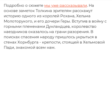
Подробно о сюжете
мы уже рассказывали
. На
основе заметок Толкина зрителям расскажут
историю одного из королей Рохана, Хельма
Молоторукого, и его дочери Геры. Вступив в войну с
горными племенами Дунландцев, королевство
наездников оказалось на грани разорения. В
поисках спасения народу пришлось укрыться в
стенах Хорнбурга - крепости, стоящей в Хельмовой
Пади, знакомой всем нам.