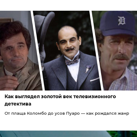
Как выглядел золотой век телевизионного
детектива
От плаща Коломбо до усов Пуаро — как рождался жанр