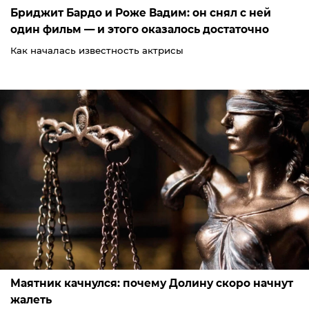
Бриджит Бардо и Роже Вадим: он снял с ней
один фильм — и этого оказалось достаточно
Как началась известность актрисы
Маятник качнулся: почему Долину скоро начнут
жалеть