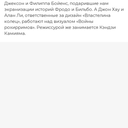
Джексон и Филиппа Бойенс, подарившие нам
экранизации историй Фродо и Бильбо. А Джон Хау и
Алан Ли, ответственные за дизайн «Властелина
колец», работают над визуалом «Войны
рохирримов». Режиссурой же занимается Кэндзи
Камияма.