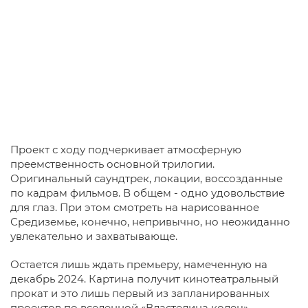
Проект с ходу подчеркивает атмосферную
преемственность основной трилогии.
Оригинальный саундтрек, локации, воссозданные
по кадрам фильмов. В общем - одно удовольствие
для глаз. При этом смотреть на нарисованное
Средиземье, конечно, непривычно, но неожиданно
увлекательно и захватывающе.
Остается лишь ждать премьеру, намеченную на
декабрь 2024. Картина получит кинотеатральный
прокат и это лишь первый из запланированных
проектов по вселенной «Властелина колец»,