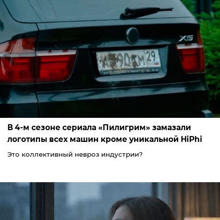
В 4-м сезоне сериала «Пилигрим» замазали
логотипы всех машин кроме уникальной HiPhi
Это коллективный невроз индустрии?