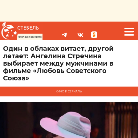
Один в облаках витает, другой
летает: Ангелина Стречина
выбирает между мужчинами в
фильме «Любовь Советского
Союза»
КИНО И СЕРИАЛЫ