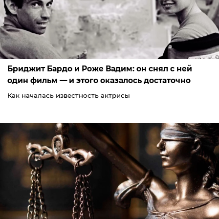
Бриджит Бардо и Роже Вадим: он снял с ней
один фильм — и этого оказалось достаточно
Как началась известность актрисы