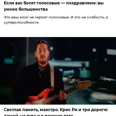
Если вас бесят голосовые — поздравляем: вы
умнее большинства
Это ваш мозг не терпит голосовые. И это не слабость, а
суперспособность
Светлая память, маэстро. Крис Ри и три дороги:
домой, не туда и в поисках лета