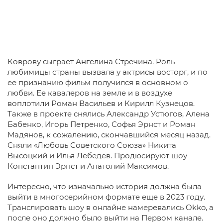
Коврову сыграет Ангелина Стречина. Роль
любимицы страны вызвала у актрисы восторг, и по
ее признанию фильм получился в основном о
любви. Ее кавалеров на земле и в воздухе
воплотили Роман Васильев и Кирилл Кузнецов.
Также в проекте снялись Александр Устюгов, Алена
Бабенко, Игорь Петренко, Софья Эрнст и Роман
Мадянов, к сожалению, скончавшийся месяц назад.
Сняли «Любовь Советского Союза» Никита
Высоцкий и Илья Лебедев. Продюсируют шоу
Константин Эрнст и Анатолий Максимов.
Интересно, что изначально история должна была
выйти в многосерийном формате еще в 2023 году.
Транслировать шоу в онлайне намеревались Okko, а
после оно должно было выйти на Первом канале.