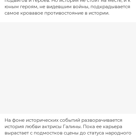
подвигов и героев. Но история не стоит на месте, и к
юным героям, не видевшим войны, подкрадывается
самое кровавое противостояние в истории.
На фоне исторических событий разворачивается
история любви актрисы Галины. Пока ее карьера
вырастает с подмостков сцены до статуса народного