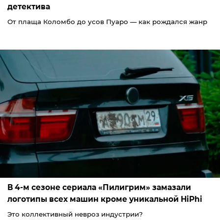
детектива
От плаща Коломбо до усов Пуаро — как рождался жанр
В 4-м сезоне сериала «Пилигрим» замазали
логотипы всех машин кроме уникальной HiPhi
Это коллективный невроз индустрии?