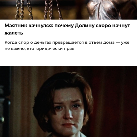
Маятник качнулся: почему Долину скоро начнут
жалеть
Когда спор о деньгах превращается в отъём дома — уже
не важно, кто юридически прав