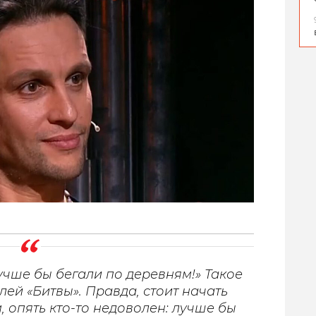
учше бы бегали по деревням!» Такое
ей «Битвы». Правда, стоит начать
, опять кто-то недоволен: лучше бы