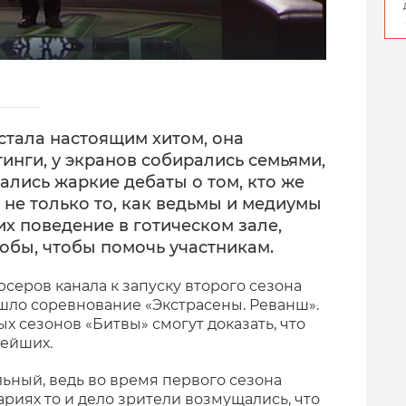
стала настоящим хитом, она
нги, у экранов собирались семьями,
ались жаркие дебаты о том, кто же
не только то, как ведьмы и медиумы
их поведение в готическом зале,
обы, чтобы помочь участникам.
серов канала к запуску второго сезона
ышло соревнование «Экстрасены. Реванш».
 сезонов «Битвы» смогут доказать, что
нейших.
ьный, ведь во время первого сезона
риях то и дело зрители возмущались, что