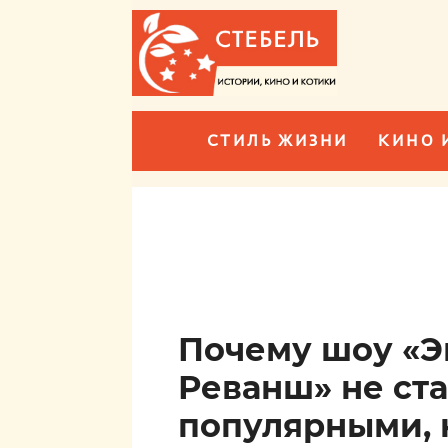
СТИЛЬ ЖИЗНИ
КИНО 
Почему шоу «Э
Реванш» не ст
популярными, 