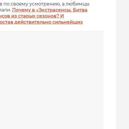
в по своему усмотрению, а любимцы
пали.
Почему в «Экстрасенсы. Битва
нсов из старых сезонов? И
состав действительно сильнейших