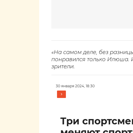
«На самом деле, без разницы
понравился только Илюша. 
зрители.
30 января 2024, 18:30
Три спортсм
меняют спор