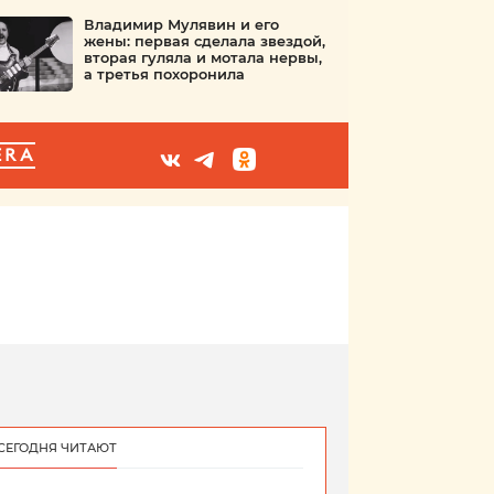
Владимир Мулявин и его
жены: первая сделала звездой,
вторая гуляла и мотала нервы,
а третья похоронила
ERA
СЕГОДНЯ ЧИТАЮТ