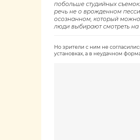
побольше студийных съемок…
речь не о врожденном песси
осознанном, который можно 
люди выбирают смотреть на 
Но зрители с ним не согласилис
установках, а в неудачном форма