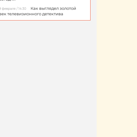
Как выглядел золотой
9 февраля / 14:30
век телевизионного детектива