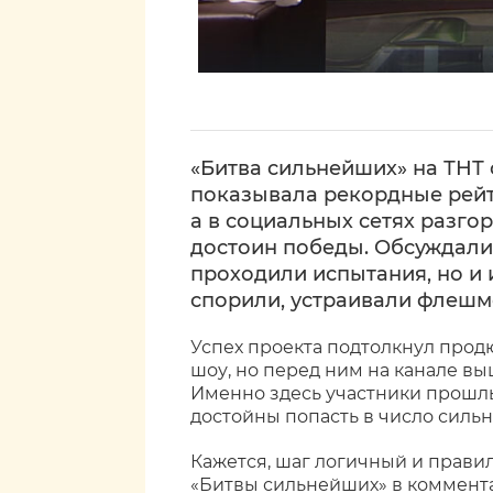
«Битва сильнейших» на ТНТ 
показывала рекордные рейти
а в социальных сетях разгор
достоин победы. Обсуждали 
проходили испытания, но и 
спорили, устраивали флешм
Успех проекта подтолкнул продю
шоу, но перед ним на канале в
Именно здесь участники прошлых
достойны попасть в число силь
Кажется, шаг логичный и правил
«Битвы сильнейших» в коммента