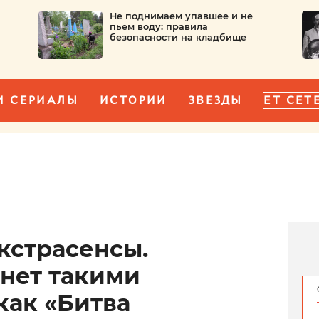
Не поднимаем упавшее и не
пьем воду: правила
безопасности на кладбище
И СЕРИАЛЫ
ИСТОРИИ
ЗВЕЗДЫ
ET CET
кстрасенсы.
анет такими
как «Битва