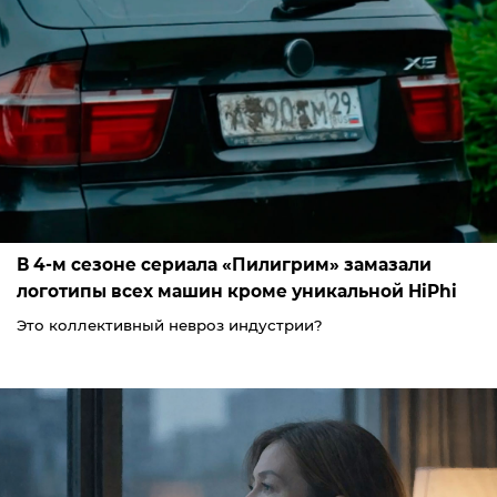
В 4-м сезоне сериала «Пилигрим» замазали
логотипы всех машин кроме уникальной HiPhi
Это коллективный невроз индустрии?