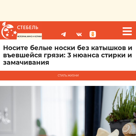
Носите белые носки без катышков и
въевшейся грязи: 3 нюанса стирки и
замачивания
СТИЛЬ ЖИЗНИ