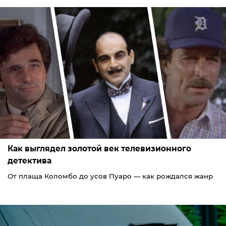
Как выглядел золотой век телевизионного
детектива
От плаща Коломбо до усов Пуаро — как рождался жанр