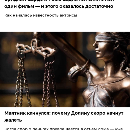
один фильм — и этого оказалось достаточно
Как началась известность актрисы
Маятник качнулся: почему Долину скоро начнут
жалеть
Когда спор о деньгах превращается в отъём дома — уже