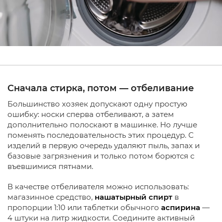
Сначала стирка, потом — отбеливание
Большинство хозяек допускают одну простую
ошибку: носки сперва отбеливают, а затем
дополнительно полоскают в машинке. Но лучше
поменять последовательность этих процедур. С
изделий в первую очередь удаляют пыль, запах и
базовые загрязнения и только потом борются с
въевшимися пятнами.
В качестве отбеливателя можно использовать:
магазинное средство,
нашатырный спирт
в
пропорции 1:10 или таблетки обычного
аспирина
—
4 штуки на литр жидкости. Соедините активный