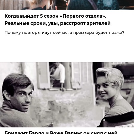
Когда выйдет 5 сезон «Первого отдела».
Реальные сроки, увы, расстроят зрителей
Почему повторы идут сейчас, а премьера будет позже?
Бриджит Бардо и Роже Вадим: он снял с ней