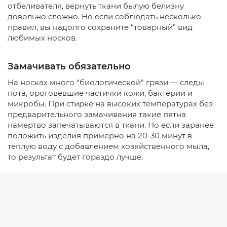
отбеливателя, вернуть ткани былую белизну
довольно сложно. Но если соблюдать несколько
правил, вы надолго сохраните “товарный” вид
любимых носков.
Замачивать обязательно
На носках много “биологической” грязи — следы
пота, ороговевшие частички кожи, бактерии и
микробы. При стирке на высоких температурах без
предварительного замачивания такие пятна
намертво запечатываются в ткани. Но если заранее
положить изделия примерно на 20-30 минут в
тёплую воду с добавлением хозяйственного мыла,
то результат будет гораздо лучше.