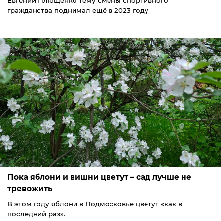
Евгений Плющенко тему смены спортивного
гражданства поднимал ещё в 2023 году
Пока яблони и вишни цветут – сад лучше не
тревожить
В этом году яблони в Подмосковье цветут «как в
последний раз».