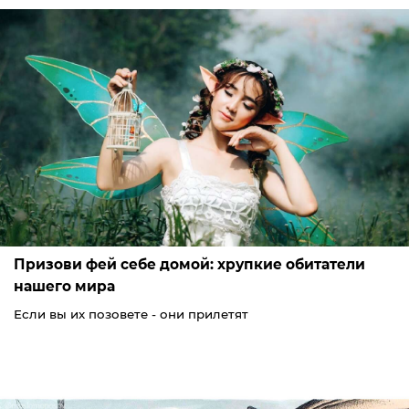
Призови фей себе домой: хрупкие обитатели
нашего мира
Если вы их позовете - они прилетят