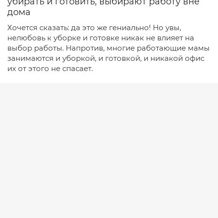
убирать и готовить, выбирают работу вне
дома
Хочется сказать: да это же гениально! Но увы,
нелюбовь к уборке и готовке никак не влияет на
выбор работы. Напротив, многие работающие мамы
занимаются и уборкой, и готовкой, и никакой офис
их от этого не спасает.