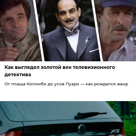
Как выглядел золотой век телевизионного
детектива
От плаща Коломбо до усов Пуаро — как рождался жанр