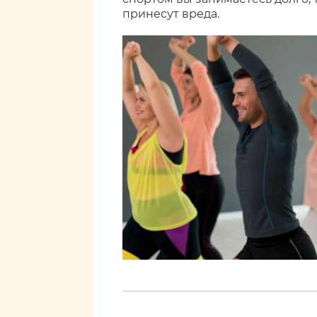
принесут вреда.