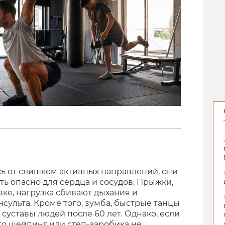
ь от слишком активных направлений, они
ть опасно для сердца и сосудов. Прыжки,
ке, нагрузка сбивают дыхания и
сульта. Кроме того, зумба, быстрые танцы
суставы людей после 60 лет. Однако, если
то шейпинг или степ-аэробика не