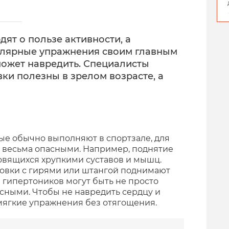
дят о пользе активности, а
улярные упражнения своим главным
может навредить. Специалисты
вки полезны в зрелом возрасте, а
ые обычно выполняют в спортзале, для
ь весьма опасными. Например, поднятие
овящихся хрупкими суставов и мышц.
ровки с гирями или штангой поднимают
 гипертоников могут быть не просто
сными. Чтобы не навредить сердцу и
 мягкие упражнения без отягощения.