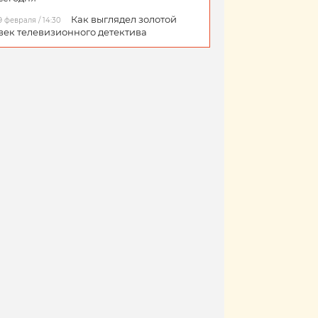
Как выглядел золотой
9 февраля / 14:30
век телевизионного детектива