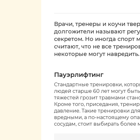
Врачи, тренеры и коучи твер
долгожители называют рег
секретом. Но иногда спорт 
считают, что не все трениро
некоторые могут навредить.
Пауэрлифтинг
Стандартные тренировки, котор
людей старше 60 лет могут быт
тяжестей грозит травмами стан
Кроме того, приседания, трени
давление. Такие тренировки для
вредными, а по-настоящему опа
сосудам, стоит выбирать более