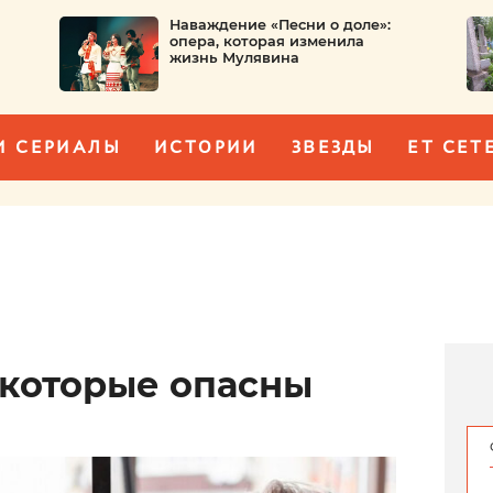
Наваждение «Песни о доле»:
опера, которая изменила
жизнь Мулявина
И СЕРИАЛЫ
ИСТОРИИ
ЗВЕЗДЫ
ET CET
 которые опасны