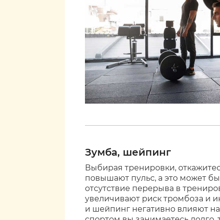
Зумба, шейпинг
Выбирая тренировки, откажитес
повышают пульс, а это может бы
отсутствие перерыва в трениров
увеличивают риск тромбоза и ин
и шейпинг негативно влияют на 
спортом вы занимаетесь долго, 