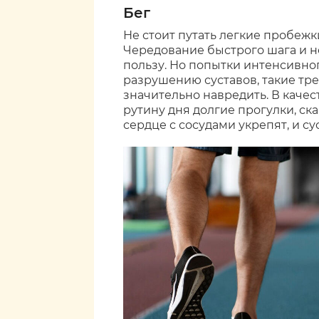
Бег
Не стоит путать легкие пробежк
Чередование быстрого шага и н
пользу. Но попытки интенсивног
разрушению суставов, такие тр
значительно навредить. В каче
рутину дня долгие прогулки, ск
сердце с сосудами укрепят, и су