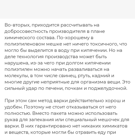
Во-вторых, приходится рассчитывать на
добросовестность производителя в плане
химического состава. По-хорошему в
полиэтиленовом мешке нет ничего токсичного, что
могло бы выделится в воду при кипячении. Но на
деле технология производства может быть
нарушена, из-за чего при долгом кипячении
полиэтилен можно начать разваливаться на
молекулы, в том числе свинец, ртуть, кадмий и
многие другие неприятные для организма вещи. Это
сильный удар по печени, почкам и поджелудочной.
При этом сам метод варки действительно хорош и
удобен. Поэтому не стоит отказываться от него
полностью. Вместо пакета можно использовать
рукав для запекания или специальный мешочек для
варки. В них гарантировано нет никаких химикатов
и веществ, которые могли бы отравить еду при