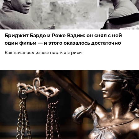
Бриджит Бардо и Роже Вадим: он снял с ней
один фильм — и этого оказалось достаточно
Как началась известность актрисы