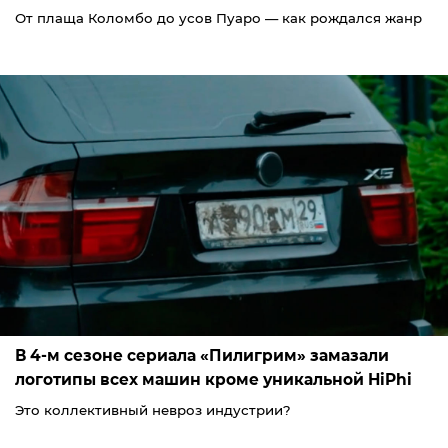
От плаща Коломбо до усов Пуаро — как рождался жанр
В 4-м сезоне сериала «Пилигрим» замазали
логотипы всех машин кроме уникальной HiPhi
Это коллективный невроз индустрии?