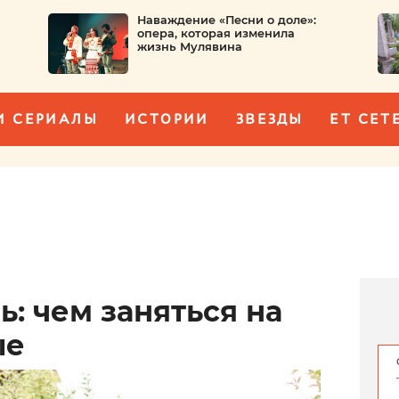
Наваждение «Песни о доле»:
опера, которая изменила
жизнь Мулявина
И СЕРИАЛЫ
ИСТОРИИ
ЗВЕЗДЫ
ET CET
ь: чем заняться на
ые