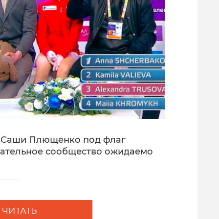
е Саши Плющенко под флаг
ательное сообщество ожидаемо
ЧИТАТЬ