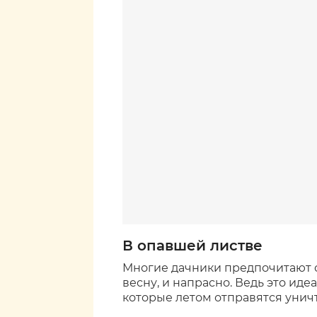
В опавшей листве
Многие дачники предпочитают 
весну, и напрасно. Ведь это иде
которые летом отправятся уничт