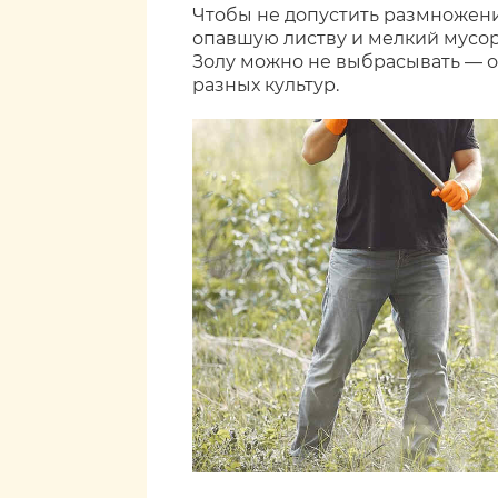
Чтобы не допустить размножени
опавшую листву и мелкий мусор 
Золу можно не выбрасывать — о
разных культур.