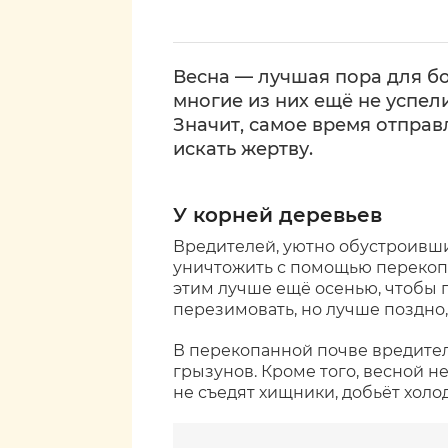
Весна — лучшая пора для б
многие из них ещё не успел
Значит, самое время отправля
искать жертву.
У корней деревьев
Вредителей, уютно обустроивши
уничтожить с помощью перекопк
этим лучше ещё осенью, чтобы
перезимовать, но лучше поздно,
В перекопанной почве вредител
грызунов. Кроме того, весной н
не съедят хищники, добьёт холод