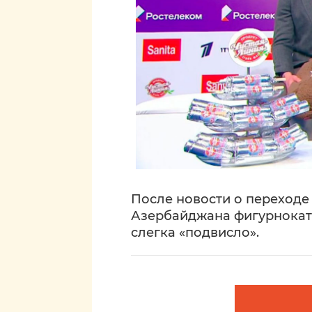
После новости о переход
Азербайджана фигурнокат
слегка «подвисло».