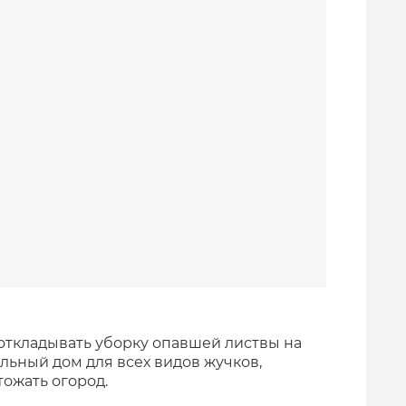
откладывать уборку опавшей листвы на
альный дом для всех видов жучков,
ожать огород.