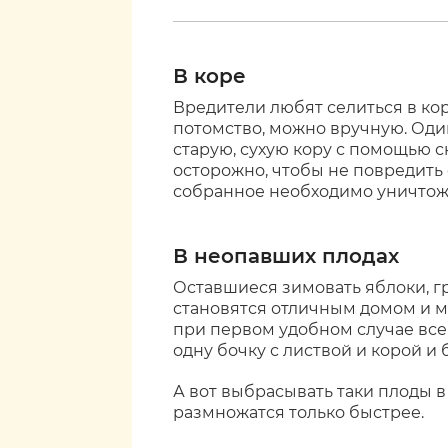
В коре
Вредители любят селиться в кор
потомство, можно вручную. Оди
старую, сухую кору с помощью 
осторожно, чтобы не повредить 
собранное необходимо уничтожи
В неопавших плодах
Оставшиеся зимовать яблоки, г
становятся отличным домом и 
при первом удобном случае все
одну бочку с листвой и корой и
А вот выбрасывать таки плоды в
размножатся только быстрее.