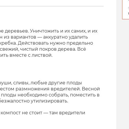
е деревьев. Уничтожить и их самих, и их
н из вариантов — аккуратно удалить
скребка. Действовать нужно предельно
свежий, чистый покров дерева. Всё
ть вместе с листвой.
руши, сливы, любые другие плоды
местом размножения вредителей. Весной
 плоды необходимо собрать, поместить в
 безжалостно утилизировать.
 компост не стоит — там вредители