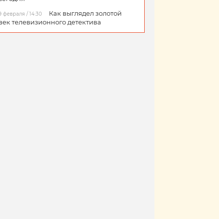
Как выглядел золотой
9 февраля / 14:30
век телевизионного детектива