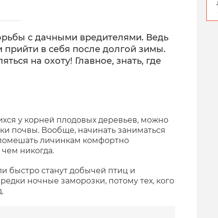
орьбы с дачными вредителями. Ведь
и прийти в себя после долгой зимы.
ться на охоту! Главное, знать, где
хся у корней плодовых деревьев, можно
и почвы. Вообще, начинать заниматься
 помешать личинкам комфортно
 чем никогда.
и быстро станут добычей птиц и
ередки ночные заморозки, потому тех, кого
.