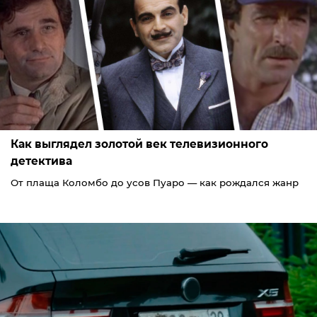
Как выглядел золотой век телевизионного
детектива
От плаща Коломбо до усов Пуаро — как рождался жанр