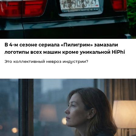
В 4-м сезоне сериала «Пилигрим» замазали
логотипы всех машин кроме уникальной HiPhi
Это коллективный невроз индустрии?