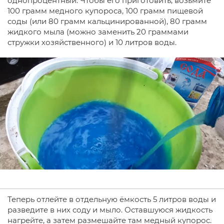
однопроцентный. Чтобы его приготовить, возьмите
100 грамм медного купороса, 100 грамм пищевой
соды (или 80 грамм кальцинированной), 80 грамм
жидкого мыла (можно заменить 20 граммами
стружки хозяйственного) и 10 литров воды.
Теперь отлейте в отдельную ёмкость 5 литров воды и
разведите в них соду и мыло. Оставшуюся жидкость
нагрейте, а затем размешайте там медный купорос.