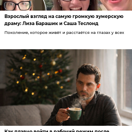
Взрослый взгляд на самую громкую зумерскую
драму: Лиза Барашик и Саша Теслонд
Поколение, которое живёт и расстаётся на глазах у всех
Как плавно войти в рабочий режим после