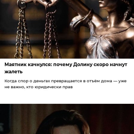
Маятник качнулся: почему Долину скоро начнут
жалеть
Когда спор о деньгах превращается в отъём дома — уже
не важно, кто юридически прав