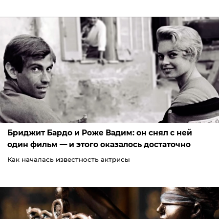
Бриджит Бардо и Роже Вадим: он снял с ней
один фильм — и этого оказалось достаточно
Как началась известность актрисы