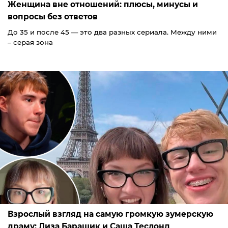
Женщина вне отношений: плюсы, минусы и
вопросы без ответов
До 35 и после 45 — это два разных сериала. Между ними
– серая зона
Взрослый взгляд на самую громкую зумерскую
драму: Лиза Барашик и Саша Теслонд