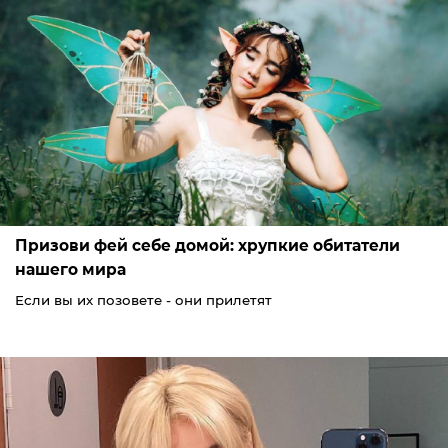
Призови фей себе домой: хрупкие обитатели
нашего мира
Если вы их позовете - они прилетят