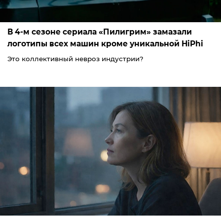
В 4-м сезоне сериала «Пилигрим» замазали
логотипы всех машин кроме уникальной HiPhi
Это коллективный невроз индустрии?