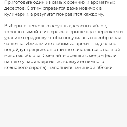
Приготовьте один из самых осенних и ароматных
десертов. С этим справится даже новичок в
кулинарии, а результат понравится каждому.
Выберите несколько крупных, красных яблок,
хорошо вымойте их, срежьте крышечку с черенком и
удалите серединку, чтобы получилась своеобразная
чашечка. Измельчите любимые орехи — идеально
подойдут грецкие, он отлично сочетаются с нежной
мякотью яблока. Смешайте орешки с медом (если
на него у вас аллергия, используйте немного
кленового сиропа), наполните начинкой яблоки.