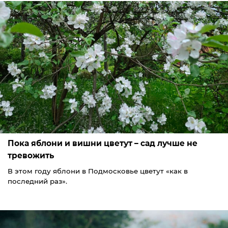
Пока яблони и вишни цветут – сад лучше не
тревожить
В этом году яблони в Подмосковье цветут «как в
последний раз».