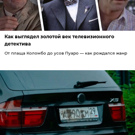
Как выглядел золотой век телевизионного
детектива
От плаща Коломбо до усов Пуаро — как рождался жанр