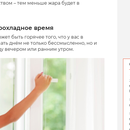
твом – тем меньше жара будет в
прохладное время
ет быть горячее того, что у вас в
ть днём не только бессмысленно, но и
ду вечером или ранним утром.