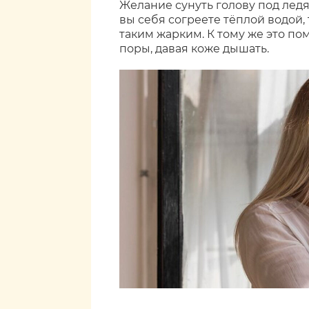
Желание сунуть голову под ледя
вы себя согреете тёплой водой,
таким жарким. К тому же это п
поры, давая коже дышать.