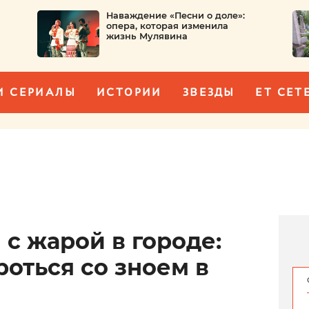
Наваждение «Песни о доле»:
опера, которая изменила
жизнь Мулявина
И СЕРИАЛЫ
ИСТОРИИ
ЗВЕЗДЫ
ET CET
 с жарой в городе:
роться со зноем в