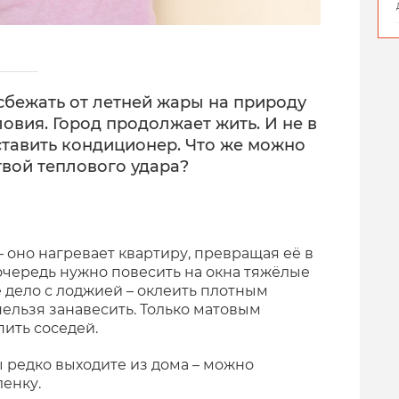
 сбежать от летней жары на природу
овия. Город продолжает жить. И не в
тавить кондиционер. Что же можно
твой теплового удара?
– оно нагревает квартиру, превращая её в
очередь нужно повесить на окна тяжёлые
 дело с лоджией – оклеить плотным
нельзя занавесить. Только матовым
пить соседей.
ы редко выходите из дома – можно
енку.