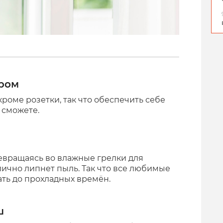
ором
кроме розетки, так что обеспечить себе
 сможете.
евращаясь во влажные грелки для
лично липнет пыль. Так что все любимые
ать до прохладных времён.
ш