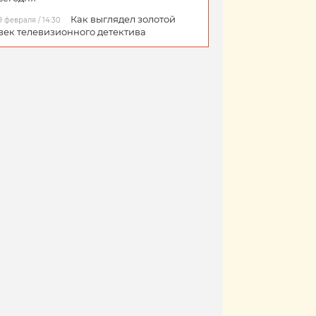
Как выглядел золотой
9 февраля / 14:30
век телевизионного детектива