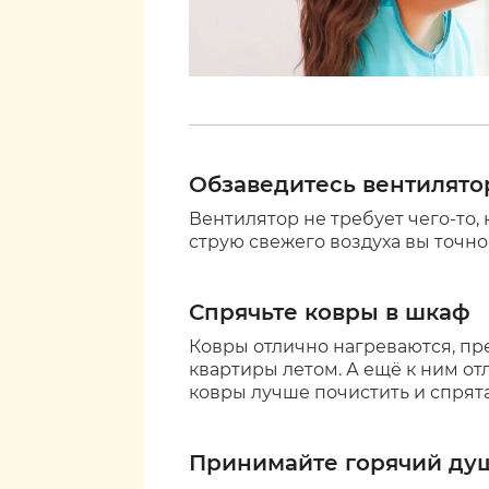
Обзаведитесь вентилят
Вентилятор не требует чего-то, 
струю свежего воздуха вы точно
Спрячьте ковры в шкаф
Ковры отлично нагреваются, пр
квартиры летом. А ещё к ним от
ковры лучше почистить и спрят
Принимайте горячий ду