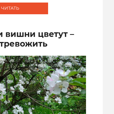
ЧИТАТЬ
и вишни цветут –
 тревожить