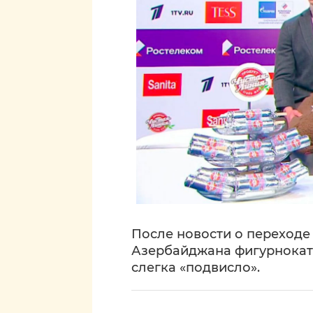
После новости о переход
Азербайджана фигурнокат
слегка «подвисло».