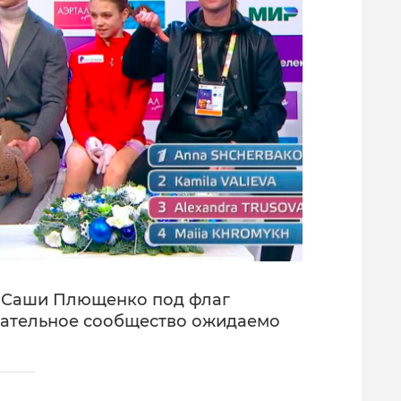
е Саши Плющенко под флаг
ательное сообщество ожидаемо