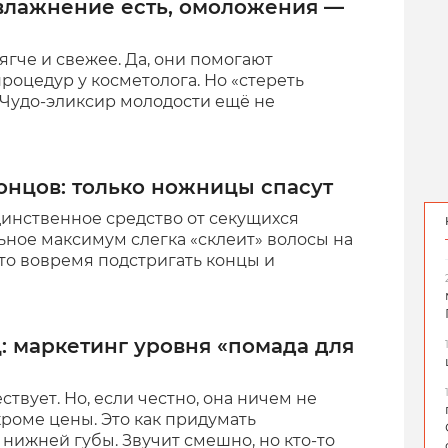
влажнение есть, омоложения —
ягче и свежее. Да, они помогают
роцедур у косметолога. Но «стереть
 Чудо-эликсир молодости ещё не
онцов: только ножницы спасут
единственное средство от секущихся
ьное максимум слегка «склеит» волосы на
сто вовремя подстригать концы и
: маркетинг уровня «помада для
ствует. Но, если честно, она ничем не
роме цены. Это как придумать
нижней губы. Звучит смешно, но кто-то