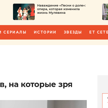
Наваждение «Песни о доле»:
опера, которая изменила
жизнь Мулявина
И СЕРИАЛЫ
ИСТОРИИ
ЗВЕЗДЫ
ET CET
в, на которые зря