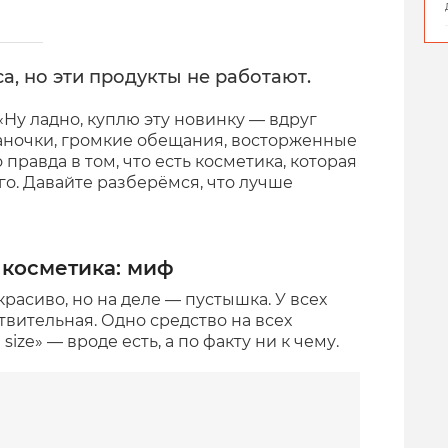
, но эти продукты не работают.
«Ну ладно, куплю эту новинку — вдруг
аночки, громкие обещания, восторженные
правда в том, что есть косметика, которая
о. Давайте разберёмся, что лучше
 косметика: миф
расиво, но на деле — пустышка. У всех
ствительная. Одно средство на всех
size» — вроде есть, а по факту ни к чему.