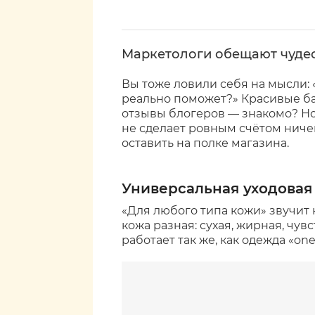
Маркетологи обещают чудеса
Вы тоже ловили себя на мысли: 
реально поможет?» Красивые б
отзывы блогеров — знакомо? Но 
не сделает ровным счётом ничег
оставить на полке магазина.
Универсальная уходовая
«Для любого типа кожи» звучит к
кожа разная: сухая, жирная, чув
работает так же, как одежда «one 