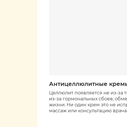
Антицеллюлитные кремы
Целлюлит появляется не из-за т
из-за гормональных сбоев, обм
жизни. Ни один крем это не исп
массаж или консультацию врача