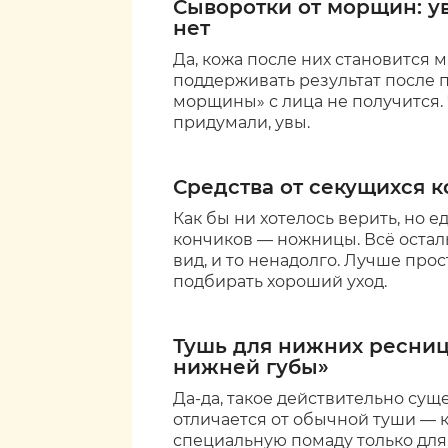
Сыворотки от морщин: у
нет
Да, кожа после них становится м
поддерживать результат после п
морщины» с лица не получится.
придумали, увы.
Средства от секущихся к
Как бы ни хотелось верить, но 
кончиков — ножницы. Всё остал
вид, и то ненадолго. Лучше про
подбирать хороший уход.
Тушь для нижних ресниц
нижней губы»
Да-да, такое действительно суще
отличается от обычной туши — к
специальную помаду только для 