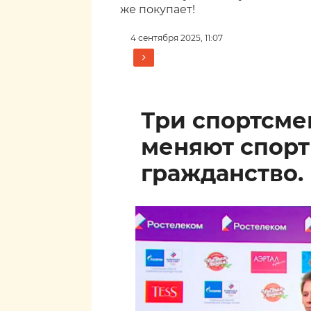
же покупает!
4 сентября 2025, 11:07
Три спортсм
меняют спор
гражданство.