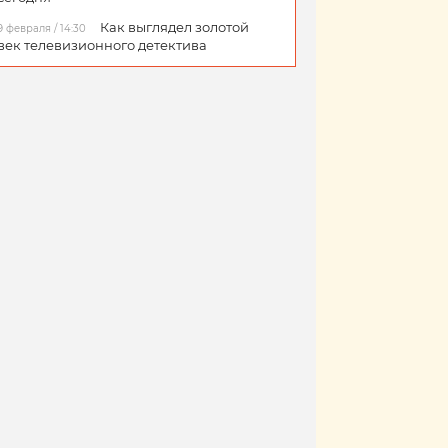
Как выглядел золотой
9 февраля / 14:30
век телевизионного детектива