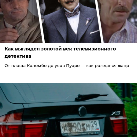
Как выглядел золотой век телевизионного
детектива
От плаща Коломбо до усов Пуаро — как рождался жанр