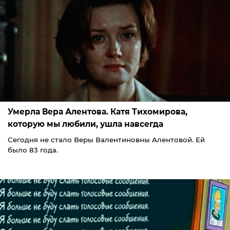
Умерла Вера Алентова. Катя Тихомирова,
которую мы любили, ушла навсегда
Сегодня не стало Веры Валентиновны Алентовой. Ей
было 83 года.