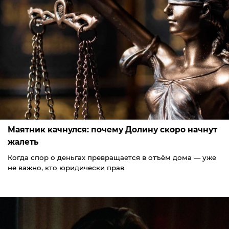
Маятник качнулся: почему Долину скоро начнут
жалеть
Когда спор о деньгах превращается в отъём дома — уже
не важно, кто юридически прав