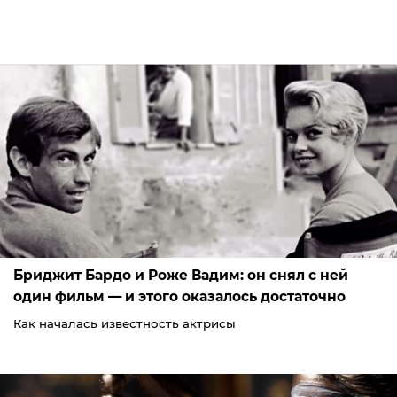
Бриджит Бардо и Роже Вадим: он снял с ней
один фильм — и этого оказалось достаточно
Как началась известность актрисы