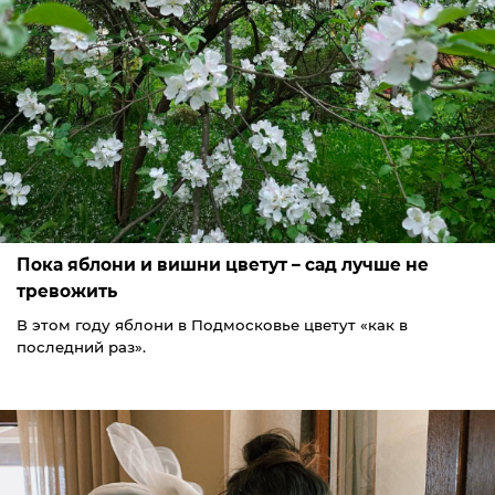
Пока яблони и вишни цветут – сад лучше не
тревожить
В этом году яблони в Подмосковье цветут «как в
последний раз».