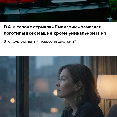
В 4-м сезоне сериала «Пилигрим» замазали
логотипы всех машин кроме уникальной HiPhi
Это коллективный невроз индустрии?