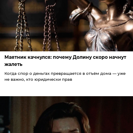
Маятник качнулся: почему Долину скоро начнут
жалеть
Когда спор о деньгах превращается в отъём дома — уже
не важно, кто юридически прав