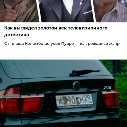
Как выглядел золотой век телевизионного
детектива
От плаща Коломбо до усов Пуаро — как рождался жанр