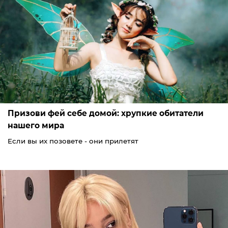
Призови фей себе домой: хрупкие обитатели
нашего мира
Если вы их позовете - они прилетят