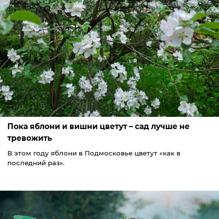
Пока яблони и вишни цветут – сад лучше не
тревожить
В этом году яблони в Подмосковье цветут «как в
последний раз».