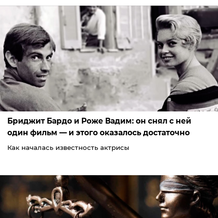
Бриджит Бардо и Роже Вадим: он снял с ней
один фильм — и этого оказалось достаточно
Как началась известность актрисы