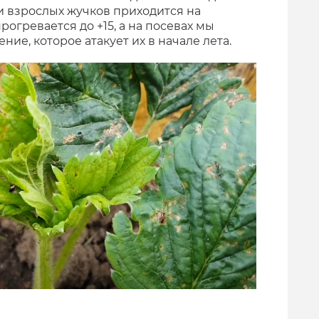
ти взрослых жучков приходится на
рогревается до +15, а на посевах мы
ие, которое атакует их в начале лета.