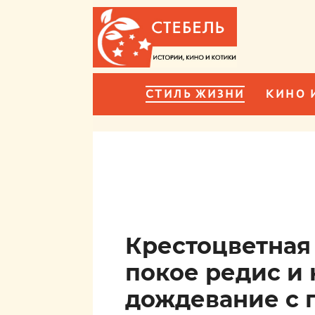
СТИЛЬ ЖИЗНИ
КИНО 
Крестоцветная
покое редис и 
дождевание с 