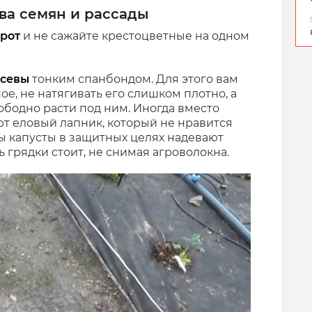
ва семян и рассады
рот
и не сажайте крестоцветные на одном
осевы
тонким спанбондом. Для этого вам
ое, не натягивать его слишком плотно, а
ободно расти под ним. Иногда вместо
т еловый лапник, который не нравится
ы капусты в защитных целях надевают
грядки стоит, не снимая агроволокна.