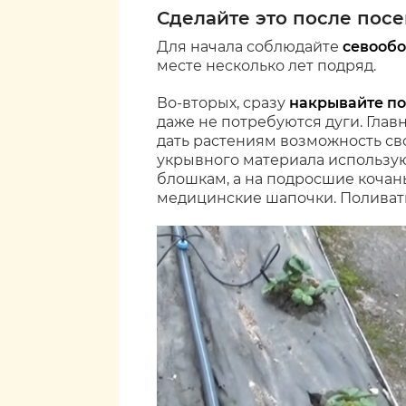
Сделайте это после посе
Для начала соблюдайте
севообо
месте несколько лет подряд.
Во-вторых, сразу
накрывайте п
даже не потребуются дуги. Главн
дать растениям возможность св
укрывного материала использую
блошкам, а на подросшие кочан
медицинские шапочки. Поливать 