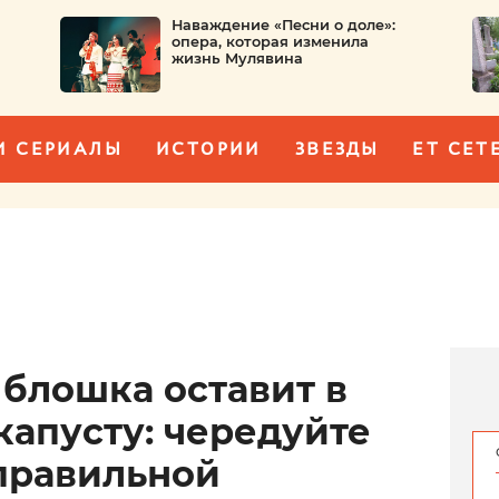
Наваждение «Песни о доле»:
опера, которая изменила
жизнь Мулявина
И СЕРИАЛЫ
ИСТОРИИ
ЗВЕЗДЫ
ET CET
 блошка оставит в
капусту: чередуйте
правильной