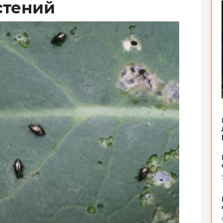
стений