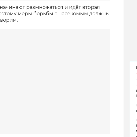
начинают размножаться и идёт вторая
Поэтому меры борьбы с насекомым должны
оворим.