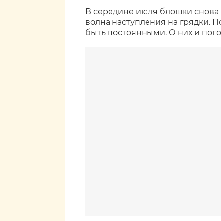
В середине июля блошки снова 
волна наступления на грядки. 
быть постоянными. О них и пог