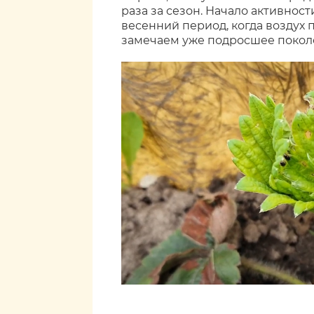
раза за сезон. Начало активнос
весенний период, когда воздух п
замечаем уже подросшее поколен