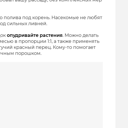
о полива под корень. Насекомые не любят
од сильных ливней.
док
опудривайте растения
. Можно делать
месью в пропорции 1:1, а также применять
учий красный перец. Кому-то помогает
чичным порошком.