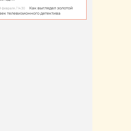
Как выглядел золотой
9 февраля / 14:30
век телевизионного детектива