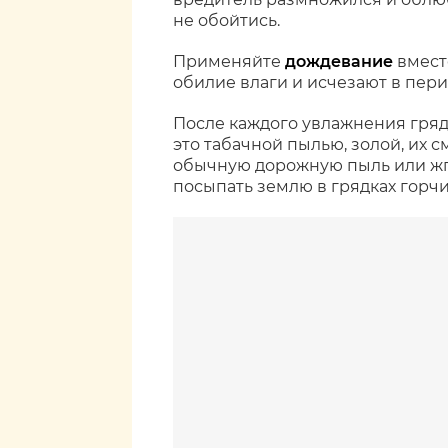
не обойтись.
Применяйте
дождевание
вмест
обилие влаги и исчезают в пери
После каждого увлажнения гря
это табачной пылью, золой, их с
обычную дорожную пыль или жг
посыпать землю в грядках гор