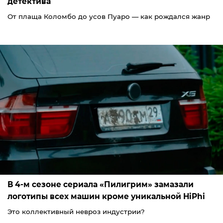
детектива
От плаща Коломбо до усов Пуаро — как рождался жанр
В 4-м сезоне сериала «Пилигрим» замазали
логотипы всех машин кроме уникальной HiPhi
Это коллективный невроз индустрии?