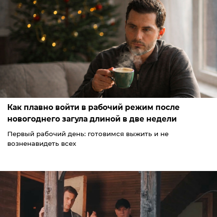
Как плавно войти в рабочий режим после
новогоднего загула длиной в две недели
Первый рабочий день: готовимся выжить и не
возненавидеть всех