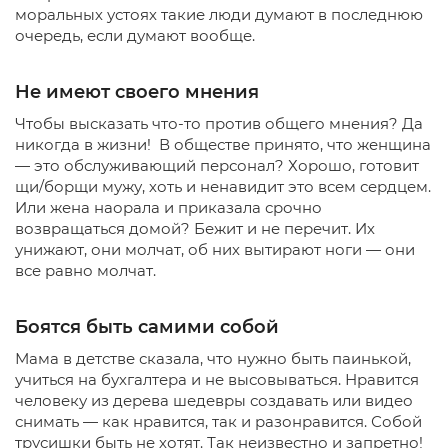
моральных устоях такие люди думают в последнюю
очередь, если думают вообще.
Не имеют своего мнения
Чтобы высказать что-то против общего мнения? Да
никогда в жизни! В обществе принято, что женщина
— это обслуживающий персонал? Хорошо, готовит
щи/борщи мужу, хоть и ненавидит это всем сердцем.
Или жена наорала и приказала срочно
возвращаться домой? Бежит и не перечит. Их
унижают, они молчат, об них вытирают ноги — они
все равно молчат.
Боятся быть самими собой
Мама в детстве сказала, что нужно быть паинькой,
учиться на бухгалтера и не высовываться. Нравится
человеку из дерева шедевры создавать или видео
снимать — как нравится, так и разонравится. Собой
трусишки быть не хотят. Так неизвестно и запретно!