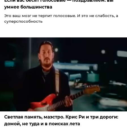
Если вас бесят голосовые — поздравляем: вы
умнее большинства
Это ваш мозг не терпит голосовые. И это не слабость, а
суперспособность
Светлая память, маэстро. Крис Ри и три дороги:
домой, не туда и в поисках лета