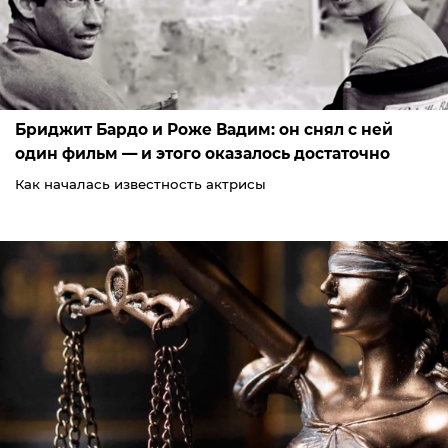
Бриджит Бардо и Роже Вадим: он снял с ней
один фильм — и этого оказалось достаточно
Как началась известность актрисы