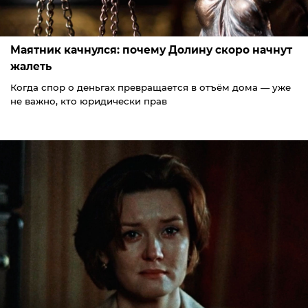
Маятник качнулся: почему Долину скоро начнут
жалеть
Когда спор о деньгах превращается в отъём дома — уже
не важно, кто юридически прав