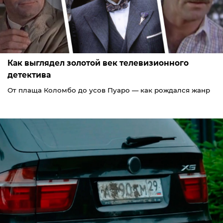
Как выглядел золотой век телевизионного
детектива
От плаща Коломбо до усов Пуаро — как рождался жанр