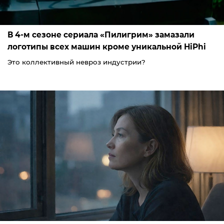
В 4-м сезоне сериала «Пилигрим» замазали
логотипы всех машин кроме уникальной HiPhi
Это коллективный невроз индустрии?