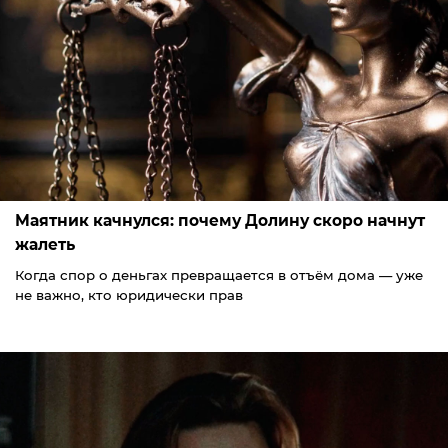
Маятник качнулся: почему Долину скоро начнут
жалеть
Когда спор о деньгах превращается в отъём дома — уже
не важно, кто юридически прав