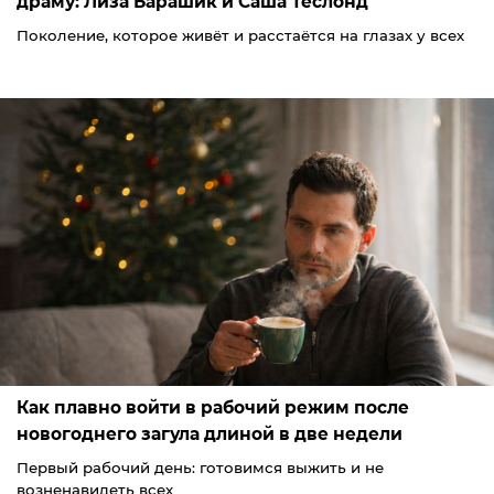
драму: Лиза Барашик и Саша Теслонд
Поколение, которое живёт и расстаётся на глазах у всех
Как плавно войти в рабочий режим после
новогоднего загула длиной в две недели
Первый рабочий день: готовимся выжить и не
возненавидеть всех