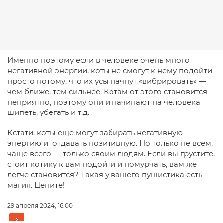
Именно поэтому если в человеке очень много
негативной энергии, коты не смогут к нему подойти
просто потому, что их усы начнут «вибрировать» —
чем ближе, тем сильнее. Котам от этого становится
неприятно, поэтому они и начинают на человека
шипеть, убегать и т.д.
Кстати, коты еще могут забирать негативную
энергию и отдавать позитивную. Но только не всем,
чаще всего — только своим людям. Если вы грустите,
стоит котику к вам подойти и помурчать, вам же
легче становится? Такая у вашего пушистика есть
магия. Цените!
29 апреля 2024, 16:00