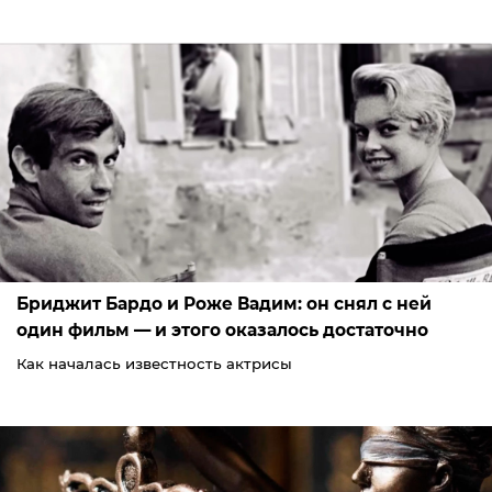
Бриджит Бардо и Роже Вадим: он снял с ней
один фильм — и этого оказалось достаточно
Как началась известность актрисы