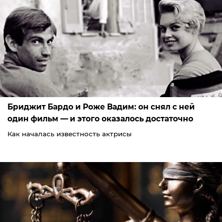
Бриджит Бардо и Роже Вадим: он снял с ней
один фильм — и этого оказалось достаточно
Как началась известность актрисы