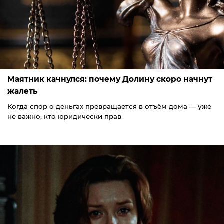
Маятник качнулся: почему Долину скоро начнут
жалеть
Когда спор о деньгах превращается в отъём дома — уже
не важно, кто юридически прав