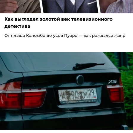
Как выглядел золотой век телевизионного
детектива
От плаща Коломбо до усов Пуаро — как рождался жанр