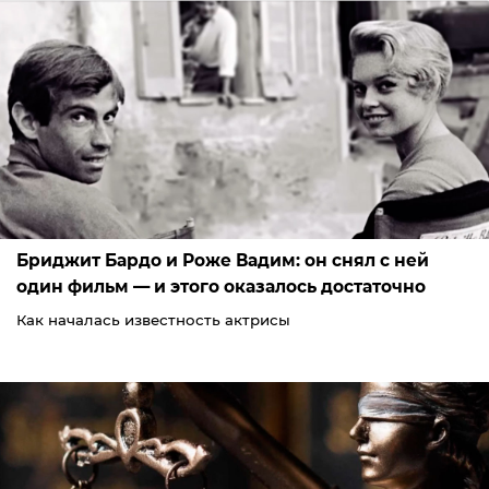
Бриджит Бардо и Роже Вадим: он снял с ней
один фильм — и этого оказалось достаточно
Как началась известность актрисы