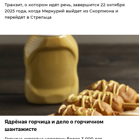
Транзит, о котором идёт речь, завершится 22 октября
2025 года, когда Меркурий выйдет из Скорпиона и
перейдёт в Стрельца
Ядрёная горчица и дело о горчичном
шантажисте
Горчица известна человеку более 3 000 лет.