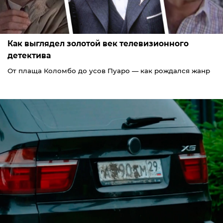
Как выглядел золотой век телевизионного
детектива
От плаща Коломбо до усов Пуаро — как рождался жанр