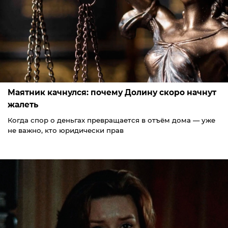
Маятник качнулся: почему Долину скоро начнут
жалеть
Когда спор о деньгах превращается в отъём дома — уже
не важно, кто юридически прав