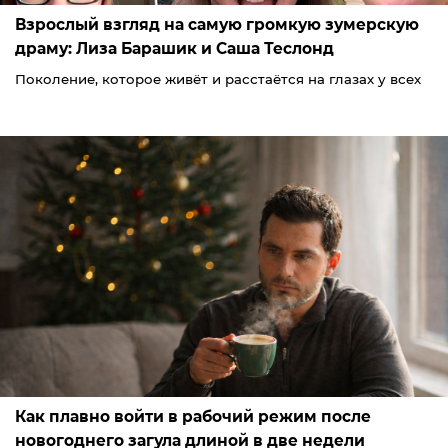
Взрослый взгляд на самую громкую зумерскую
драму: Лиза Барашик и Саша Теслонд
Поколение, которое живёт и расстаётся на глазах у всех
Как плавно войти в рабочий режим после
новогоднего загула длиной в две недели