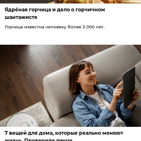
Ядрёная горчица и дело о горчичном
шантажисте
Горчица известна человеку более 3 000 лет.
7 вещей для дома, которые реально меняют
жизнь. Проверили лично