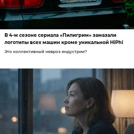
В 4-м сезоне сериала «Пилигрим» замазали
логотипы всех машин кроме уникальной HiPhi
Это коллективный невроз индустрии?