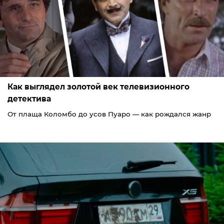
Как выглядел золотой век телевизионного
детектива
От плаща Коломбо до усов Пуаро — как рождался жанр