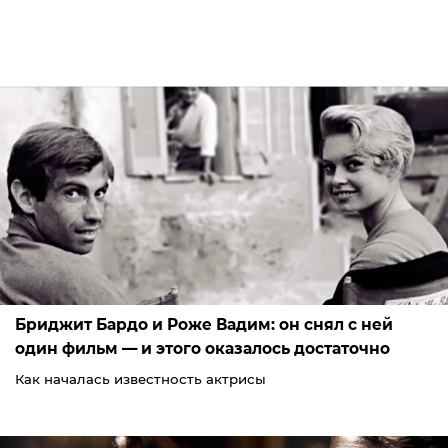
Бриджит Бардо и Роже Вадим: он снял с ней
один фильм — и этого оказалось достаточно
Как началась известность актрисы