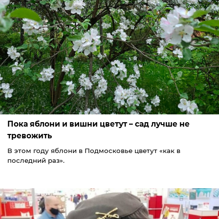
Пока яблони и вишни цветут – сад лучше не
тревожить
В этом году яблони в Подмосковье цветут «как в
последний раз».