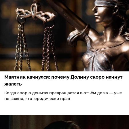
Маятник качнулся: почему Долину скоро начнут
жалеть
Когда спор о деньгах превращается в отъём дома — уже
не важно, кто юридически прав