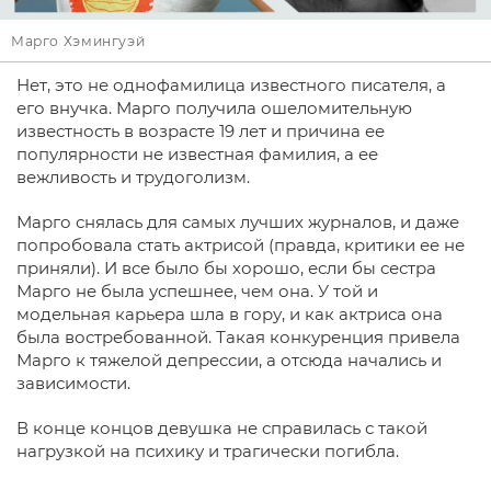
Марго Хэмингуэй
Нет, это не однофамилица известного писателя, а
его внучка. Марго получила ошеломительную
известность в возрасте 19 лет и причина ее
популярности не известная фамилия, а ее
вежливость и трудоголизм.
Марго снялась для самых лучших журналов, и даже
попробовала стать актрисой (правда, критики ее не
приняли). И все было бы хорошо, если бы сестра
Марго не была успешнее, чем она. У той и
модельная карьера шла в гору, и как актриса она
была востребованной. Такая конкуренция привела
Марго к тяжелой депрессии, а отсюда начались и
зависимости.
В конце концов девушка не справилась с такой
нагрузкой на психику и трагически погибла.