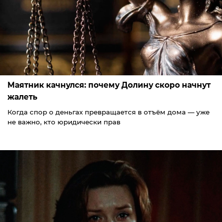
Маятник качнулся: почему Долину скоро начнут
жалеть
Когда спор о деньгах превращается в отъём дома — уже
не важно, кто юридически прав