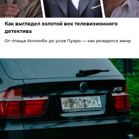
Как выглядел золотой век телевизионного
детектива
От плаща Коломбо до усов Пуаро — как рождался жанр