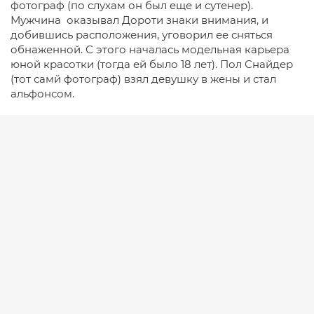
фотограф (по слухам он был еще и сутенер).
Мужчина оказывал Дороти знаки внимания, и
добившись расположения, уговорил ее сняться
обнаженной. С этого началась модельная карьера
юной красотки (тогда ей было 18 лет). Пол Снайдер
(тот самй фотограф) взял девушку в жены и стал
альфонсом.