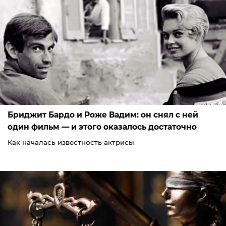
Бриджит Бардо и Роже Вадим: он снял с ней
один фильм — и этого оказалось достаточно
Как началась известность актрисы