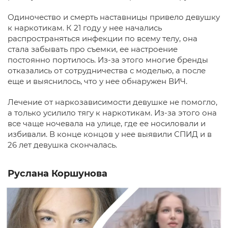
Одиночество и смерть наставницы привело девушку
к наркотикам. К 21 году у нее начались
распространяться инфекции по всему телу, она
стала забывать про съемки, ее настроение
постоянно портилось. Из-за этого многие бренды
отказались от сотрудничества с моделью, а после
еще и выяснилось, что у нее обнаружен ВИЧ.
Лечение от наркозависимости девушке не помогло,
а только усилило тягу к наркотикам. Из-за этого она
все чаще ночевала на улице, где ее носиловали и
избивали. В конце концов у нее выявили СПИД и в
26 лет девушка скончалась.
Руслана Коршунова