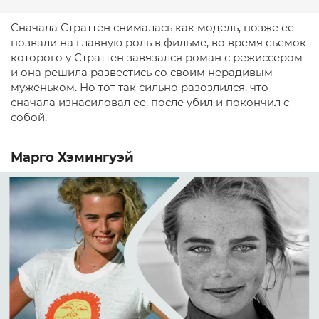
Сначала Страттен снималась как модель, позже ее
позвали на главную роль в фильме, во время съемок
которого у Страттен завязался роман с режиссером
и она решила развестись со своим нерадивым
муженьком. Но тот так сильно разозлился, что
сначала изнасиловал ее, после убил и покончил с
собой.
Марго Хэмингуэй