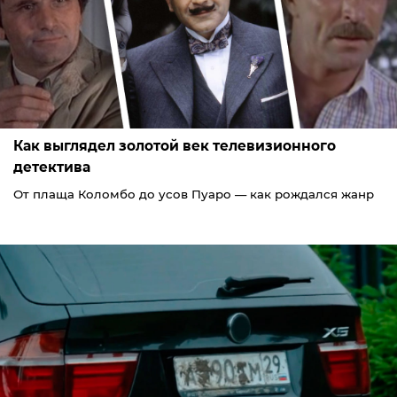
Как выглядел золотой век телевизионного
детектива
От плаща Коломбо до усов Пуаро — как рождался жанр