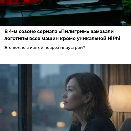
В 4-м сезоне сериала «Пилигрим» замазали
логотипы всех машин кроме уникальной HiPhi
Это коллективный невроз индустрии?