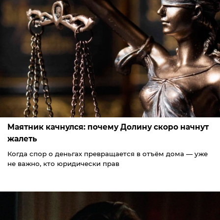
Маятник качнулся: почему Долину скоро начнут
жалеть
Когда спор о деньгах превращается в отъём дома — уже
не важно, кто юридически прав