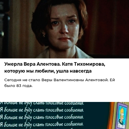
Умерла Вера Алентова. Катя Тихомирова,
которую мы любили, ушла навсегда
Сегодня не стало Веры Валентиновны Алентовой. Ей
было 83 года.