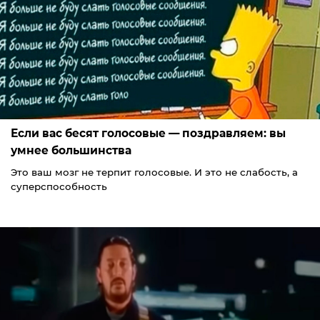
Если вас бесят голосовые — поздравляем: вы
умнее большинства
Это ваш мозг не терпит голосовые. И это не слабость, а
суперспособность