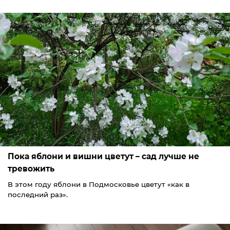
Пока яблони и вишни цветут – сад лучше не
тревожить
В этом году яблони в Подмосковье цветут «как в
последний раз».