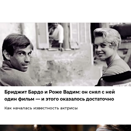
Бриджит Бардо и Роже Вадим: он снял с ней
один фильм — и этого оказалось достаточно
Как началась известность актрисы