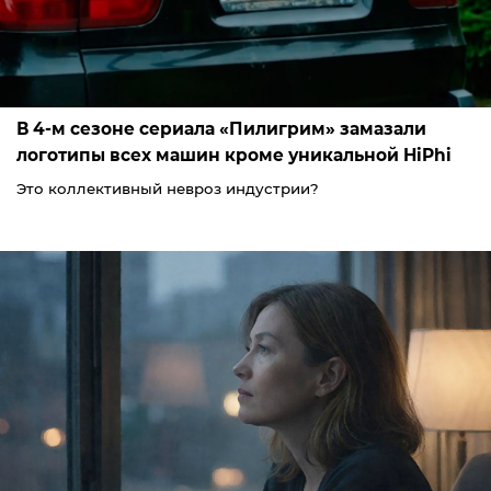
В 4-м сезоне сериала «Пилигрим» замазали
логотипы всех машин кроме уникальной HiPhi
Это коллективный невроз индустрии?