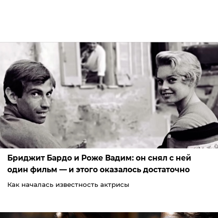
Бриджит Бардо и Роже Вадим: он снял с ней
один фильм — и этого оказалось достаточно
Как началась известность актрисы