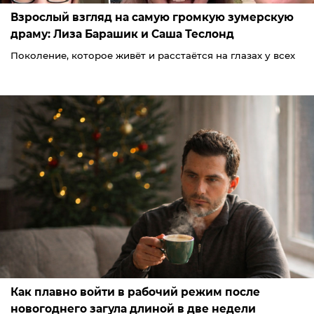
Взрослый взгляд на самую громкую зумерскую
драму: Лиза Барашик и Саша Теслонд
Поколение, которое живёт и расстаётся на глазах у всех
Как плавно войти в рабочий режим после
новогоднего загула длиной в две недели