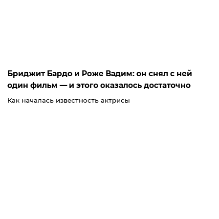
Бриджит Бардо и Роже Вадим: он снял с ней
один фильм — и этого оказалось достаточно
Как началась известность актрисы