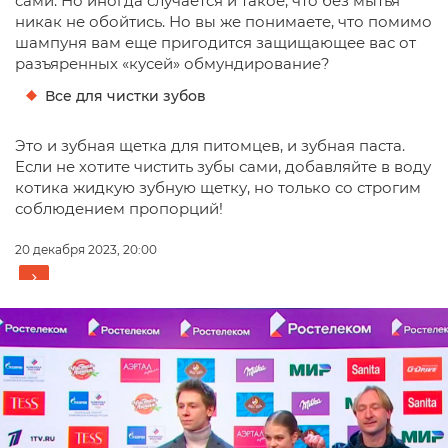
сами. Но иногда случается и такое, что без мытья
никак не обойтись. Но вы же понимаете, что помимо
шампуня вам еще пригодится защищающее вас от
разъяренных «кусей» обмундирование?
Все для чистки зубов
Это и зубная щетка для питомцев, и зубная паста.
Если не хотите чистить зубы сами, добавляйте в воду
котика жидкую зубную щетку, но только со строгим
соблюдением пропорций!
20 декабря 2023, 20:00