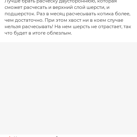
Лучше брать расческу двустороннюю, которая
сможет расчесать и верхний слой шерсти, и
подшерсток. Раз в месяц расчесывать котика более,
чем достаточно. При этом хвост ни в коем случае
нельзя расчесывать! На нем шерсть не отрастает, так
что будет в итоге облезлым.