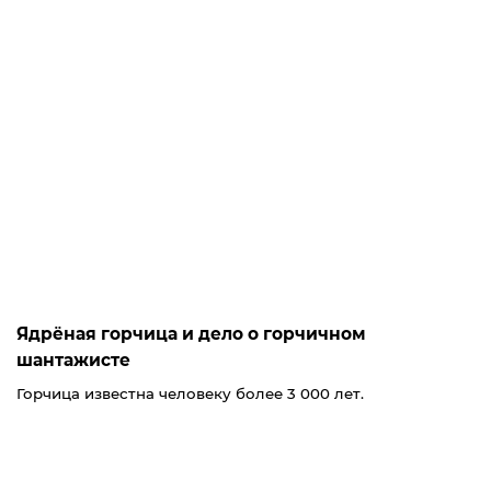
Ядрёная горчица и дело о горчичном
шантажисте
Горчица известна человеку более 3 000 лет.