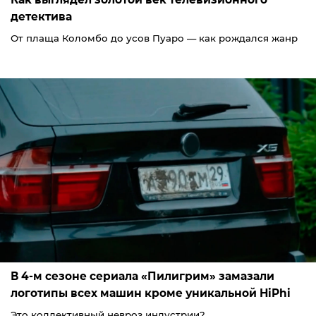
детектива
От плаща Коломбо до усов Пуаро — как рождался жанр
В 4-м сезоне сериала «Пилигрим» замазали
логотипы всех машин кроме уникальной HiPhi
Это коллективный невроз индустрии?