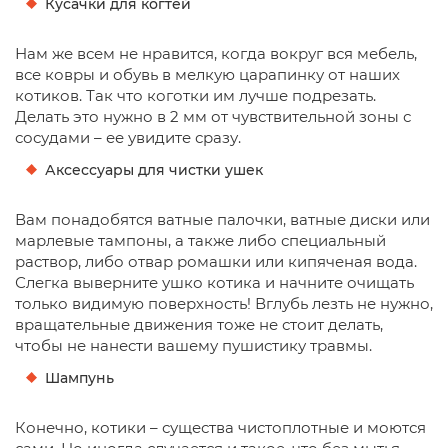
Кусачки для когтей
Нам же всем не нравится, когда вокруг вся мебель,
все ковры и обувь в мелкую царапинку от наших
котиков. Так что коготки им лучше подрезать.
Делать это нужно в 2 мм от чувствительной зоны с
сосудами – ее увидите сразу.
Аксессуары для чистки ушек
Вам понадобятся ватные палочки, ватные диски или
марлевые тампоны, а также либо специальный
раствор, либо отвар ромашки или кипяченая вода.
Слегка выверните ушко котика и начните очищать
только видимую поверхность! Вглубь лезть не нужно,
вращательные движения тоже не стоит делать,
чтобы не нанести вашему пушистику травмы.
Шампунь
Конечно, котики – существа чистоплотные и моются