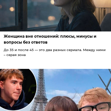
Женщина вне отношений: плюсы, минусы и
вопросы без ответов
До 35 и после 45 — это два разных сериала. Между ними
– серая зона