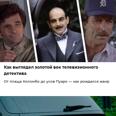
Как выглядел золотой век телевизионного
детектива
От плаща Коломбо до усов Пуаро — как рождался жанр