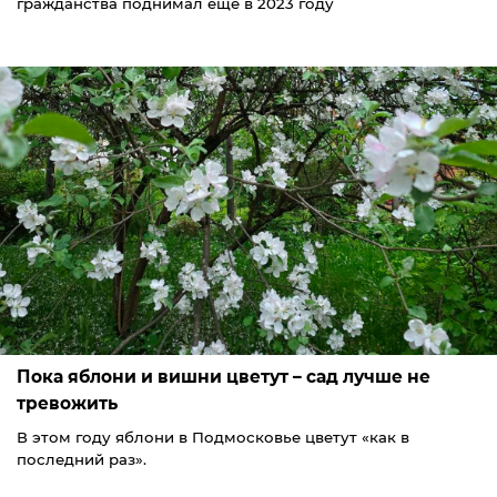
гражданства поднимал ещё в 2023 году
Пока яблони и вишни цветут – сад лучше не
тревожить
В этом году яблони в Подмосковье цветут «как в
последний раз».