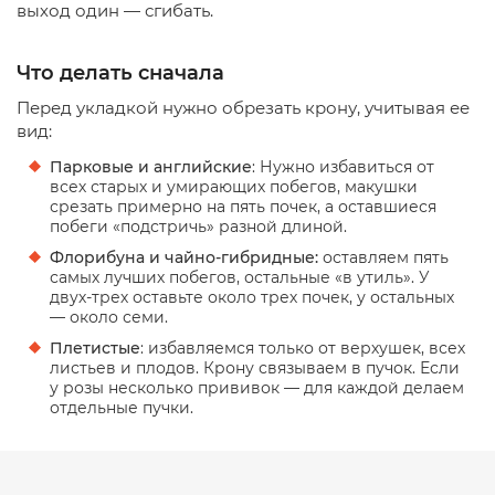
выход один — сгибать.
Что делать сначала
Перед укладкой нужно обрезать крону, учитывая ее
вид:
Парковые и английские
: Нужно избавиться от
всех старых и умирающих побегов, макушки
срезать примерно на пять почек, а оставшиеся
побеги «подстричь» разной длиной.
Флорибуна и чайно-гибридные:
оставляем пять
самых лучших побегов, остальные «в утиль». У
двух-трех оставьте около трех почек, у остальных
— около семи.
Плетистые
: избавляемся только от верхушек, всех
листьев и плодов. Крону связываем в пучок. Если
у розы несколько прививок — для каждой делаем
отдельные пучки.