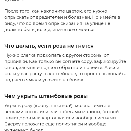
После того, как наклоните цветок, его нужно
опрыскать от вредителей и болезней. Но имейте в
виду, что во время опрыскивания на улице не
должно быть дождя, иначе все смоется.
Что делать, если роза не гнется
Нужно слегка подкопать с другой стороны от
прививки. Как только вы согнете сору, зафиксируйте
ствол, засыпьте подкоп обратно и полейте. А если
розы у вас растут в контейнере, то просто выкопайте
под него ямку и уложите на бочок.
Чем укрыть штамбовые розы
Укрыть розу (крону, не ствол!) можно теми же
ветками сосны или ели,побегами малины, ботвой
помидоров или картошки или вообще листьями.
Сверху положите еще полиэтилен и вообще
чудненько будет.