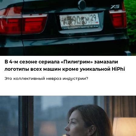
В 4-м сезоне сериала «Пилигрим» замазали
логотипы всех машин кроме уникальной HiPhi
Это коллективный невроз индустрии?