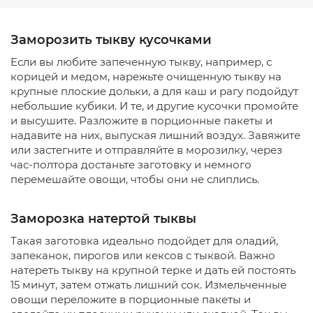
Заморозить тыкву кусочками
Если вы любите запеченную тыкву, например, с
корицей и медом, нарежьте очищенную тыкву на
крупные плоские дольки, а для каш и рагу подойдут
небольшие кубики. И те, и другие кусочки промойте
и высушите. Разложите в порционные пакеты и
надавите на них, выпуская лишний воздух. Завяжите
или застегните и отправляйте в морозилку, через
час-полтора достаньте заготовку и немного
перемешайте овощи, чтобы они не слиплись.
Заморозка натертой тыквы
Такая заготовка идеально подойдет для оладий,
запеканок, пирогов или кексов с тыквой. Важно
натереть тыкву на крупной терке и дать ей постоять
15 минут, затем отжать лишний сок. Измельченные
овощи переложите в порционные пакеты и