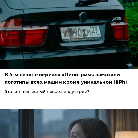
В 4-м сезоне сериала «Пилигрим» замазали
логотипы всех машин кроме уникальной HiPhi
Это коллективный невроз индустрии?