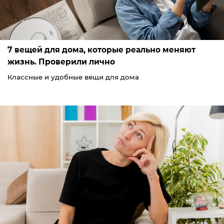
7 вещей для дома, которые реально меняют
жизнь. Проверили лично
Классные и удобные вещи для дома