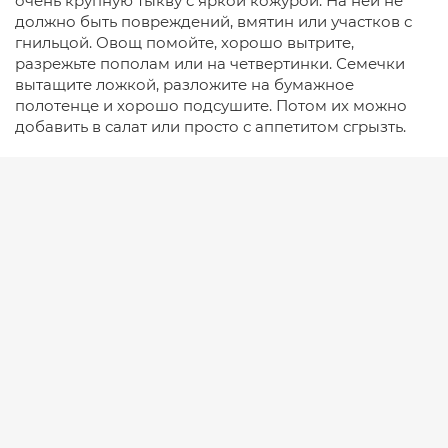
очень крупную тыкву с яркой кожурой. На ней не
должно быть повреждений, вмятин или участков с
гнильцой. Овощ помойте, хорошо вытрите,
разрежьте пополам или на четвертинки. Семечки
вытащите ложкой, разложите на бумажное
полотенце и хорошо подсушите. Потом их можно
добавить в салат или просто с аппетитом сгрызть.