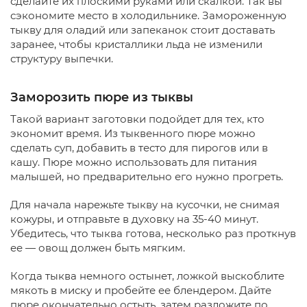
сделайте их плоскими руками или скалкой. Так вы
сэкономите место в холодильнике. Замороженную
тыкву для оладий или запеканок стоит доставать
заранее, чтобы кристаллики льда не изменили
структуру выпечки.
Заморозить пюре из тыквы
Такой вариант заготовки подойдет для тех, кто
экономит время. Из тыквенного пюре можно
сделать суп, добавить в тесто для пирогов или в
кашу. Пюре можно использовать для питания
малышей, но предварительно его нужно прогреть.
Для начала нарежьте тыкву на кусочки, не снимая
кожуры, и отправьте в духовку на 35-40 минут.
Убедитесь, что тыква готова, несколько раз проткнув
ее — овощ должен быть мягким.
Когда тыква немного остынет, ложкой выскоблите
мякоть в миску и пробейте ее блендером. Дайте
пюре окончательно остыть, затем разложите по