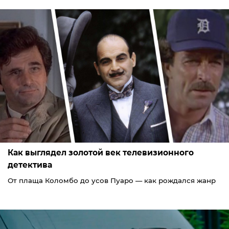
Как выглядел золотой век телевизионного
детектива
От плаща Коломбо до усов Пуаро — как рождался жанр