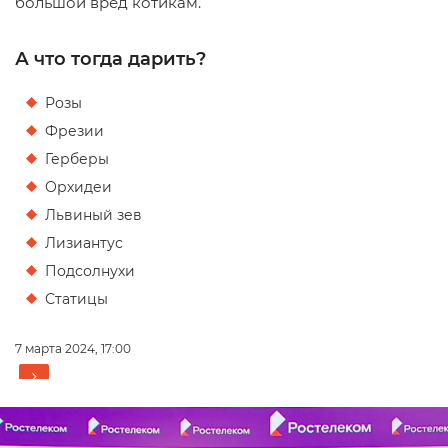
большой вред котикам.
А что тогда дарить?
Розы
Фрезии
Герберы
Орхидеи
Львиный зев
Лизиантус
Подсолнухи
Статицы
7 марта 2024, 17:00