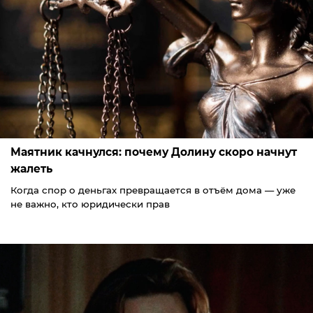
Маятник качнулся: почему Долину скоро начнут
жалеть
Когда спор о деньгах превращается в отъём дома — уже
не важно, кто юридически прав