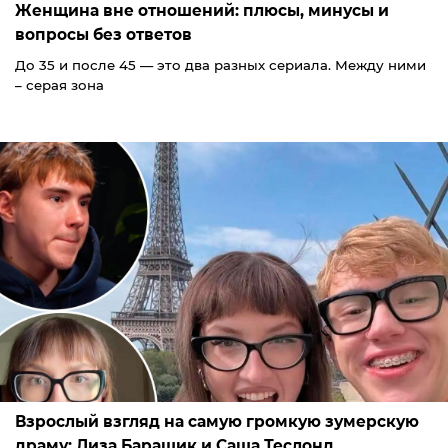
Женщина вне отношений: плюсы, минусы и
вопросы без ответов
До 35 и после 45 — это два разных сериала. Между ними
– серая зона
Взрослый взгляд на самую громкую зумерскую
драму: Лиза Барашик и Саша Теслонд