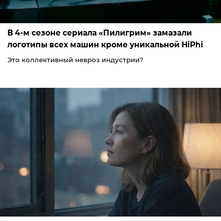
В 4-м сезоне сериала «Пилигрим» замазали
логотипы всех машин кроме уникальной HiPhi
Это коллективный невроз индустрии?