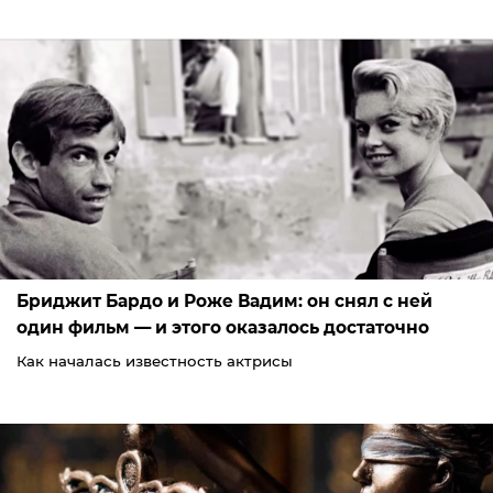
Бриджит Бардо и Роже Вадим: он снял с ней
один фильм — и этого оказалось достаточно
Как началась известность актрисы