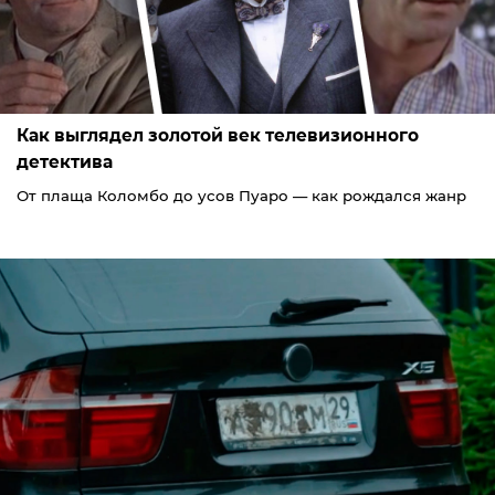
Как выглядел золотой век телевизионного
детектива
От плаща Коломбо до усов Пуаро — как рождался жанр