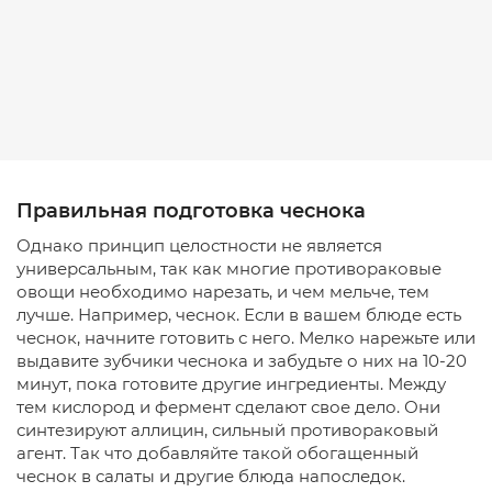
Правильная подготовка чеснока
Однако принцип целостности не является
универсальным, так как многие противораковые
овощи необходимо нарезать, и чем мельче, тем
лучше. Например, чеснок. Если в вашем блюде есть
чеснок, начните готовить с него. Мелко нарежьте или
выдавите зубчики чеснока и забудьте о них на 10-20
минут, пока готовите другие ингредиенты. Между
тем кислород и фермент сделают свое дело. Они
синтезируют аллицин, сильный противораковый
агент. Так что добавляйте такой обогащенный
чеснок в салаты и другие блюда напоследок.