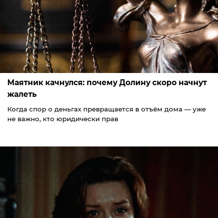
Маятник качнулся: почему Долину скоро начнут
жалеть
Когда спор о деньгах превращается в отъём дома — уже
не важно, кто юридически прав