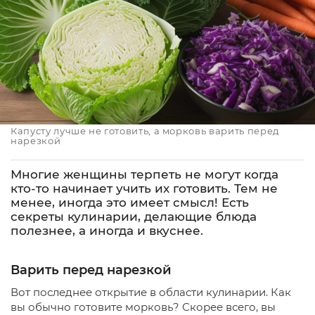
Капусту лучше не готовить, а морковь варить перед
нарезкой
Многие женщины терпеть не могут когда
кто-то начинает учить их готовить. Тем не
менее, иногда это имеет смысл! Есть
секреты кулинарии, делающие блюда
полезнее, а иногда и вкуснее.
Варить перед нарезкой
Вот последнее открытие в области кулинарии. Как
вы обычно готовите морковь? Скорее всего, вы