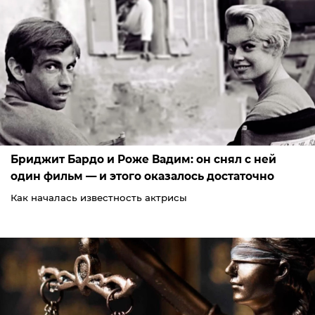
Бриджит Бардо и Роже Вадим: он снял с ней
один фильм — и этого оказалось достаточно
Как началась известность актрисы