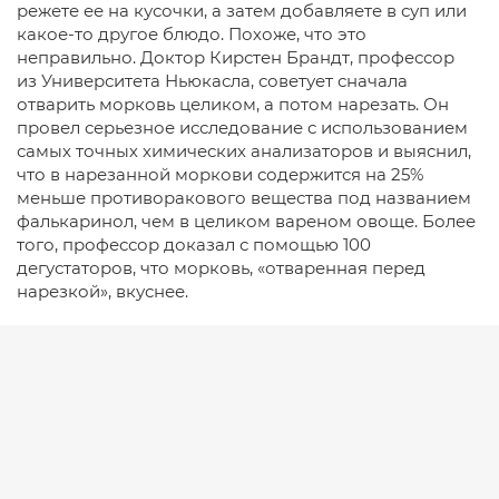
режете ее на кусочки, а затем добавляете в суп или
какое-то другое блюдо. Похоже, что это
неправильно. Доктор Кирстен Брандт, профессор
из Университета Ньюкасла, советует сначала
отварить морковь целиком, а потом нарезать. Он
провел серьезное исследование с использованием
самых точных химических анализаторов и выяснил,
что в нарезанной моркови содержится на 25%
меньше противоракового вещества под названием
фалькаринол, чем в целиком вареном овоще. Более
того, профессор доказал с помощью 100
дегустаторов, что морковь, «отваренная перед
нарезкой», вкуснее.