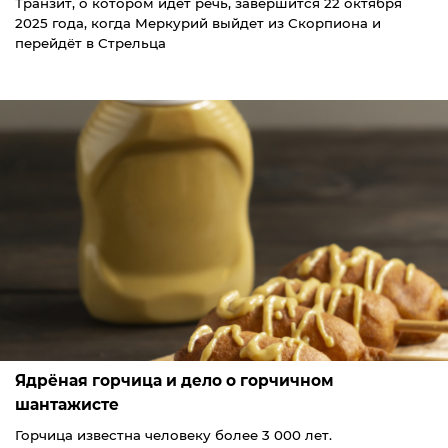
Транзит, о котором идёт речь, завершится 22 октября
2025 года, когда Меркурий выйдет из Скорпиона и
перейдёт в Стрельца
Ядрёная горчица и дело о горчичном
шантажисте
Горчица известна человеку более 3 000 лет.