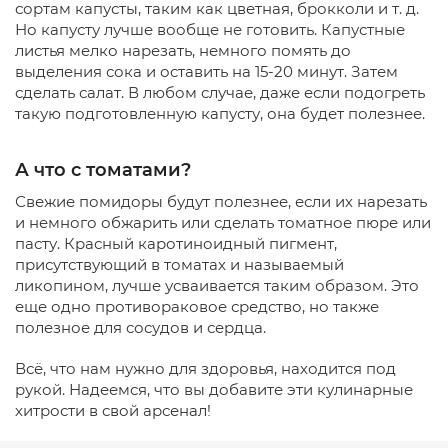
сортам капусты, таким как цветная, брокколи и т. д.
Но капусту лучше вообще не готовить. Капустные
листья мелко нарезать, немного помять до
выделения сока и оставить на 15-20 минут. Затем
сделать салат. В любом случае, даже если подогреть
такую ​​подготовленную капусту, она будет полезнее.
А что с томатами?
Свежие помидоры будут полезнее, если их нарезать
и немного обжарить или сделать томатное пюре или
пасту. Красный каротиноидный пигмент,
присутствующий в томатах и ​​называемый
ликопином, лучше усваивается таким образом. Это
еще одно противораковое средство, но также
полезное для сосудов и сердца.
Всё, что нам нужно для здоровья, находится под
рукой. Надеемся, что вы добавите эти кулинарные
хитрости в свой арсенал!