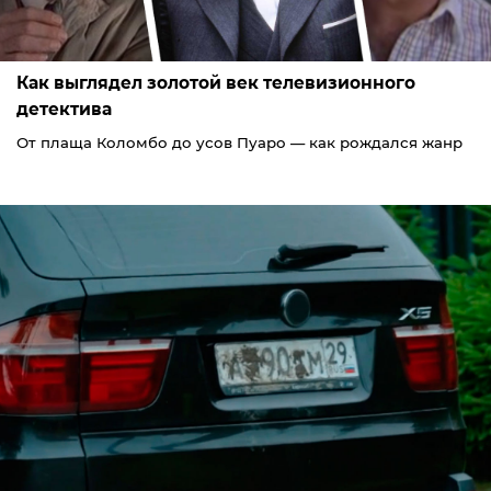
Как выглядел золотой век телевизионного
детектива
От плаща Коломбо до усов Пуаро — как рождался жанр