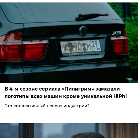
В 4-м сезоне сериала «Пилигрим» замазали
логотипы всех машин кроме уникальной HiPhi
Это коллективный невроз индустрии?