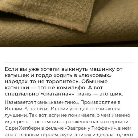
Если вы уже хотели выкинуть машинку от
катышек и гордо ходить в «люксовых»
нарядах, то не торопитесь. Обычные
катышки — это не комильфо. А вот
специально «скатанная» ткань — это шик.
Называется ткань «казентино». Производят ее в
Италии. А ткани из Италии уже давно считаются
лучшими. Так вот, если не понимаете, о чем именно
идет речь — вспомните оранжевое пальто героини
Одри Хепберн в фильме «Завтрак у Тиффани», в нем
она с главным героем «хулиганила» и делала то, чего