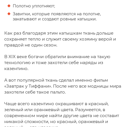
Полотно уплотняют;
Завитки, которые появляются на полотне,
закатывают и создают ровные катышки.
Как раз благодаря этим катышкам ткань дольше
сохраняет тепло и служит своему хозяину верой и
правдой не один сезон.
В XIX веке богачи обратили внимание на такую
технологию и тоже захотели себе наряды из
казентино.
А вот популярной ткань сделал именно фильм
«Завтрак у Тиффани». После него все модницы мира
захотели себе такое пальто.
Чаще всего казентино окрашивают в красный,
зеленый или оранжевый цвета. Разумеется, в
современном мире найти другие цвета не составит
никакой сложности, но красный, оранжевый и