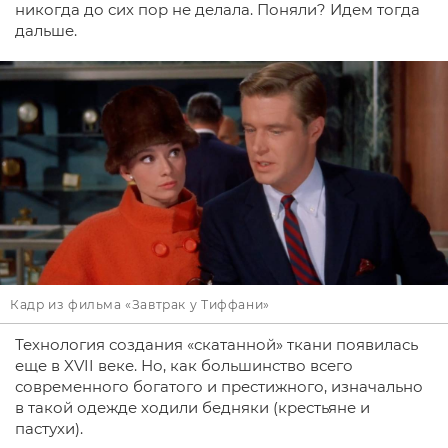
никогда до сих пор не делала. Поняли? Идем тогда
дальше.
Кадр из фильма «Завтрак у Тиффани»
Технология создания «скатанной» ткани появилась
еще в XVII веке. Но, как большинство всего
современного богатого и престижного, изначально
в такой одежде ходили бедняки (крестьяне и
пастухи).