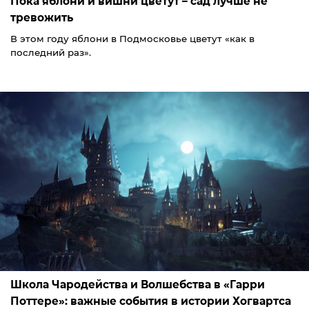
Пока яблони и вишни цветут – сад лучше не
тревожить
В этом году яблони в Подмосковье цветут «как в
последний раз».
Школа Чародейства и Волшебства в «Гарри
Поттере»: важные события в истории Хогвартса