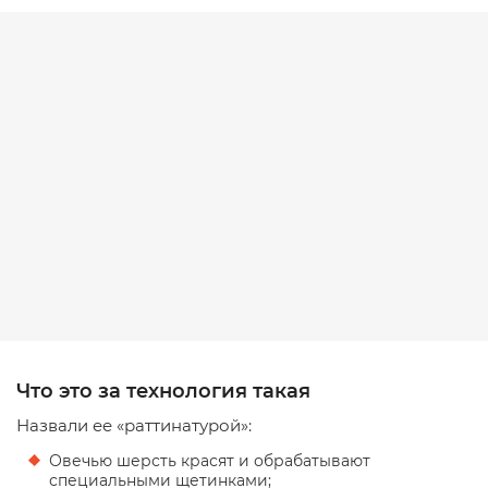
Что это за технология такая
Назвали ее «раттинатурой»:
Овечью шерсть красят и обрабатывают
специальными щетинками;