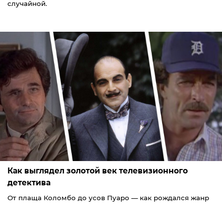
случайной.
Как выглядел золотой век телевизионного
детектива
От плаща Коломбо до усов Пуаро — как рождался жанр