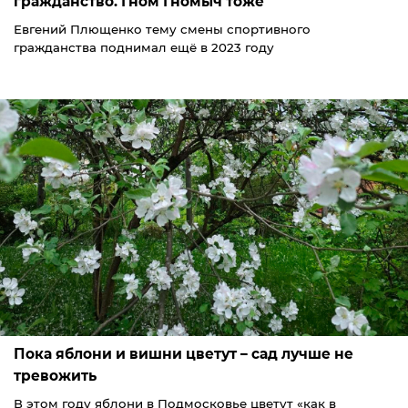
гражданство. Гном Гномыч тоже
Евгений Плющенко тему смены спортивного
гражданства поднимал ещё в 2023 году
Пока яблони и вишни цветут – сад лучше не
тревожить
В этом году яблони в Подмосковье цветут «как в