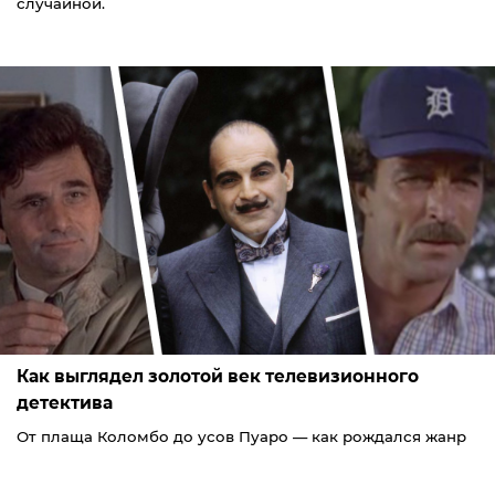
случайной.
Как выглядел золотой век телевизионного
детектива
От плаща Коломбо до усов Пуаро — как рождался жанр