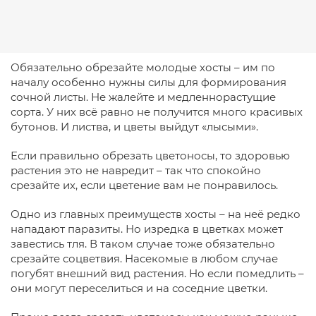
Обязательно обрезайте молодые хосты – им по
началу особенно нужны силы для формирования
сочной листы. Не жалейте и медленнорастущие
сорта. У них всё равно не получится много красивых
бутонов. И листва, и цветы выйдут «лысыми».
Если правильно обрезать цветоносы, то здоровью
растения это не навредит – так что спокойно
срезайте их, если цветение вам не понравилось.
Одно из главных преимуществ хосты – на неё редко
нападают паразиты. Но изредка в цветках может
завестись тля. В таком случае тоже обязательно
срезайте соцветвия. Насекомые в любом случае
погубят внешний вид растения. Но если помедлить –
они могут переселиться и на соседние цветки.