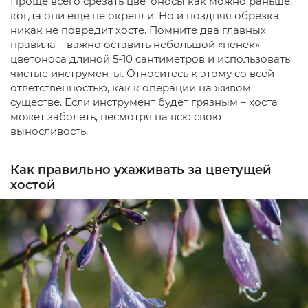
Проще всего срезать цветоносы как можно раньше,
когда они ещё не окрепли. Но и поздняя обрезка
никак не повредит хосте. Помните два главных
правила – важно оставить небольшой «пенёк»
цветоноса длиной 5-10 сантиметров и использовать
чистые инструменты. Относитесь к этому со всей
ответственностью, как к операции на живом
существе. Если инструмент будет грязным – хоста
может заболеть, несмотря на всю свою
выносливость.
Как правильно ухаживать за цветущей
хостой