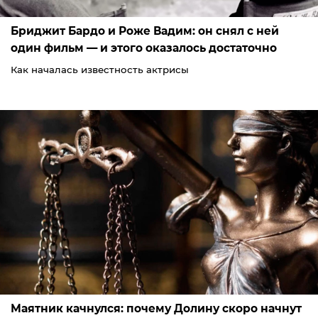
Бриджит Бардо и Роже Вадим: он снял с ней
один фильм — и этого оказалось достаточно
Как началась известность актрисы
Маятник качнулся: почему Долину скоро начнут