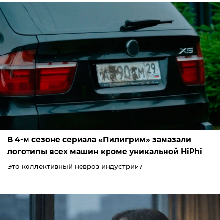
В 4-м сезоне сериала «Пилигрим» замазали
логотипы всех машин кроме уникальной HiPhi
Это коллективный невроз индустрии?