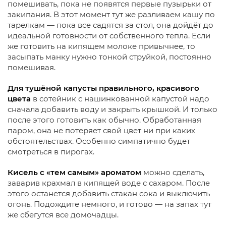
помешивать, пока не появятся первые пузырьки от
закипания. В этот момент тут же разливаем кашу по
тарелкам — пока все садятся за стол, она дойдёт до
идеальной готовности от собственного тепла. Если
же готовить на кипящем молоке привычнее, то
засыпать манку нужно тонкой струйкой, постоянно
помешивая.
Для тушёной капусты правильного, красивого
цвета
в сотейник с нашинкованной капустой надо
сначала добавить воду и закрыть крышкой. И только
после этого готовить как обычно. Обработанная
паром, она не потеряет свой цвет ни при каких
обстоятельствах. Особенно симпатично будет
смотреться в пирогах.
Кисель с «тем самым» ароматом
можно сделать,
заварив крахмал в кипящей воде с сахаром. После
этого останется добавить стакан сока и выключить
огонь. Подождите немного, и готово — на запах тут
же сбегутся все домочадцы.