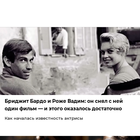
Бриджит Бардо и Роже Вадим: он снял с ней
один фильм — и этого оказалось достаточно
Как началась известность актрисы