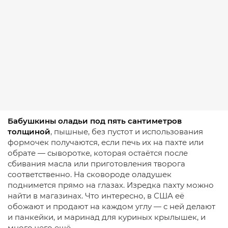
Бабушкины оладьи под пять сантиметров
толщиной
, пышные, без пустот и использования
формочек получаются, если печь их на пахте или
обрате — сыворотке, которая остаётся после
сбивания масла или приготовления творога
соответственно. На сковороде оладушек
поднимется прямо на глазах. Изредка пахту можно
найти в магазинах. Что интересно, в США её
обожают и продают на каждом углу — с ней делают
и панкейки, и маринад для куриных крылышек, и
много чего ещё.