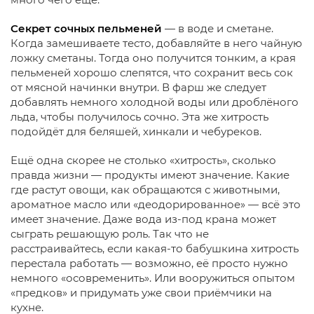
Секрет сочных пельменей
— в воде и сметане.
Когда замешиваете тесто, добавляйте в него чайную
ложку сметаны. Тогда оно получится тонким, а края
пельменей хорошо слепятся, что сохранит весь сок
от мясной начинки внутри. В фарш же следует
добавлять немного холодной воды или дроблёного
льда, чтобы получилось сочно. Эта же хитрость
подойдёт для беляшей, хинкали и чебуреков.
Ещё одна скорее не столько «хитрость», сколько
правда жизни — продукты имеют значение. Какие
где растут овощи, как обращаются с животными,
ароматное масло или «деодорированное» — всё это
имеет значение. Даже вода из-под крана может
сыграть решающую роль. Так что не
расстраивайтесь, если какая-то бабушкина хитрость
перестала работать — возможно, её просто нужно
немного «осовременить». Или вооружиться опытом
«предков» и придумать уже свои приёмчики на
кухне.