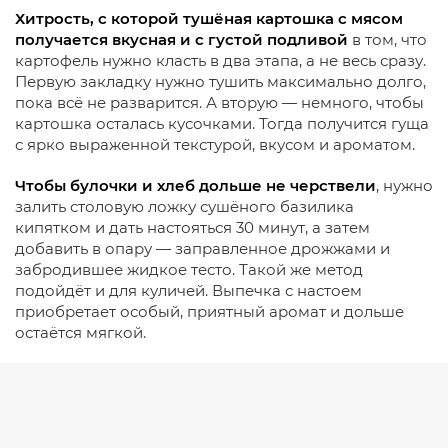
Хитрость, с которой тушёная картошка с мясом
получается вкусная и с густой подливой
в том, что
картофель нужно класть в два этапа, а не весь сразу.
Первую закладку нужно тушить максимально долго,
пока всё не разварится. А вторую — немного, чтобы
картошка осталась кусочками. Тогда получится гуща
с ярко выраженной текстурой, вкусом и ароматом.
Чтобы булочки и хлеб дольше не черствели
, нужно
залить столовую ложку сушёного базилика
кипятком и дать настояться 30 минут, а затем
добавить в опару — заправленное дрожжами и
забродившее жидкое тесто. Такой же метод
подойдёт и для куличей. Выпечка с настоем
приобретает особый, приятный аромат и дольше
остаётся мягкой.