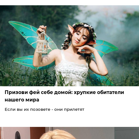
Призови фей себе домой: хрупкие обитатели
нашего мира
Если вы их позовете - они прилетят