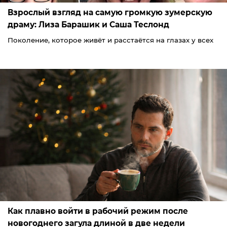
Взрослый взгляд на самую громкую зумерскую
драму: Лиза Барашик и Саша Теслонд
Поколение, которое живёт и расстаётся на глазах у всех
Как плавно войти в рабочий режим после
новогоднего загула длиной в две недели