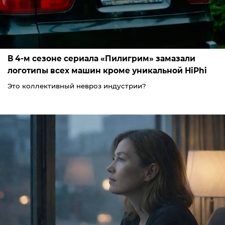
В 4-м сезоне сериала «Пилигрим» замазали
логотипы всех машин кроме уникальной HiPhi
Это коллективный невроз индустрии?