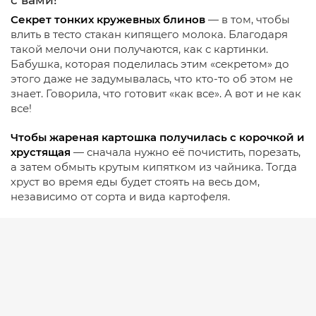
с вами!
Секрет тонких кружевных блинов
— в том, чтобы
влить в тесто стакан кипящего молока. Благодаря
такой мелочи они получаются, как с картинки.
Бабушка, которая поделилась этим «секретом» до
этого даже не задумывалась, что кто-то об этом не
знает. Говорила, что готовит «как все». А вот и не как
все!
Чтобы жареная картошка получилась с корочкой и
хрустящая
— сначала нужно её почистить, порезать,
а затем обмыть крутым кипятком из чайника. Тогда
хруст во время еды будет стоять на весь дом,
независимо от сорта и вида картофеля.