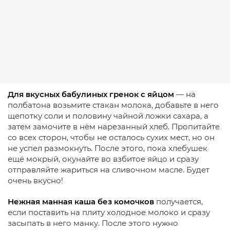
Для вкусных бабулиных гренок с яйцом
— на
полбатона возьмите стакан молока, добавьте в него
щепотку соли и половину чайной ложки сахара, а
затем замочите в нём нарезанный хлеб. Пропитайте
со всех сторон, чтобы не осталось сухих мест, но он
не успел размокнуть. После этого, пока хлебушек
ещё мокрый, окунайте во взбитое яйцо и сразу
отправляйте жариться на сливочном масле. Будет
очень вкусно!
Нежная манная каша без комочков
получается,
если поставить на плиту холодное молоко и сразу
засыпать в него манку. После этого нужно