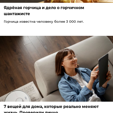
Ядрёная горчица и дело о горчичном
шантажисте
Горчица известна человеку более 3 000 лет.
7 вещей для дома, которые реально меняют
жизнь. Проверили лично