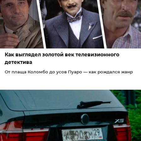
Как выглядел золотой век телевизионного
детектива
От плаща Коломбо до усов Пуаро — как рождался жанр