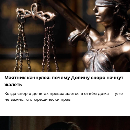
Маятник качнулся: почему Долину скоро начнут
жалеть
Когда спор о деньгах превращается в отъём дома — уже
не важно, кто юридически прав