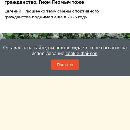
гражданство. Гном Гномыч тоже
Евгений Плющенко тему смены спортивного
гражданства поднимал ещё в 2023 году
Оставаясь на сайте, вы подтверждаете свое согласие на
использование
cookie-файлов
.
Понятно
Пока яблони и вишни цветут – сад лучше не
тревожить