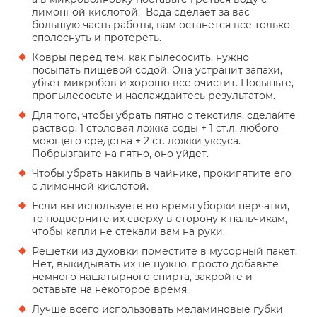
лимонной кислотой. Вода сделает за вас
большую часть работы, вам останется все только
сполоснуть и протереть.
Ковры перед тем, как пылесосить, нужно
посыпать пищевой содой. Она устранит запахи,
убьет микробов и хорошо все очистит. Посыпьте,
пропылесосьте и наслаждайтесь результатом.
Для того, чтобы убрать пятно с текстиля, сделайте
раствор: 1 столовая ложка соды + 1 ст.л. любого
моющего средства + 2 ст. ложки уксуса.
Побрызгайте на пятно, оно уйдет.
Чтобы убрать накипь в чайнике, прокипятите его
с лимонной кислотой.
Если вы используете во время уборки перчатки,
то подверните их сверху в сторону к пальчикам,
чтобы капли не стекали вам на руки.
Решетки из духовки поместите в мусорный пакет.
Нет, выкидывать их не нужно, просто добавьте
немного нашатырного спирта, закройте и
оставьте на некоторое время.
Лучше всего использовать меламиновые губки