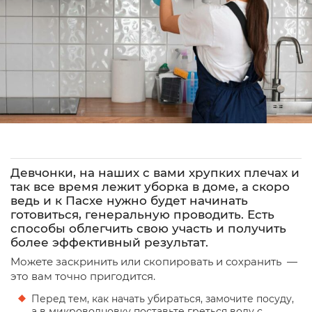
Девчонки, на наших с вами хрупких плечах и
так все время лежит уборка в доме, а скоро
ведь и к Пасхе нужно будет начинать
готовиться, генеральную проводить. Есть
способы облегчить свою участь и получить
более эффективный результат.
Можете заскринить или скопировать и сохранить —
это вам точно пригодится.
Перед тем, как начать убираться, замочите посуду,
а в микроволновку поставьте греться воду с