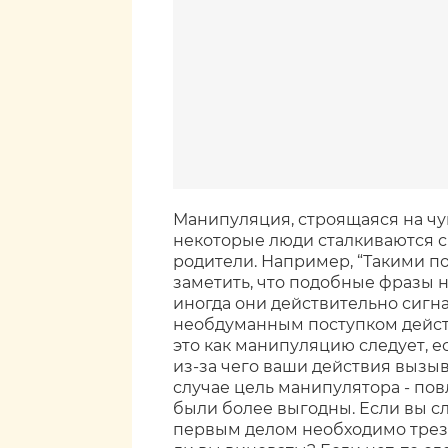
Манипуляция, строящаяся на чувс
некоторые люди сталкиваются с 
родители. Например, “Такими п
заметить, что подобные фразы 
иногда они действительно сигна
необдуманным поступком дейст
это как манипуляцию следует, е
из-за чего ваши действия вызыв
случае цель манипулятора - пов
были более выгодны. Если вы с
первым делом необходимо трезв