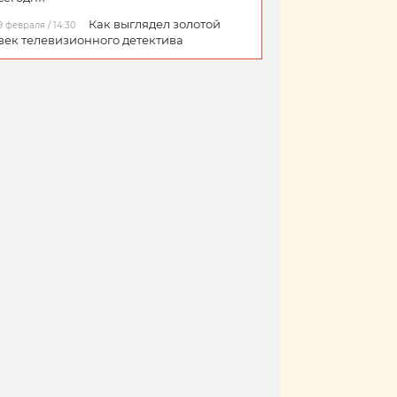
Как выглядел золотой
9 февраля / 14:30
век телевизионного детектива