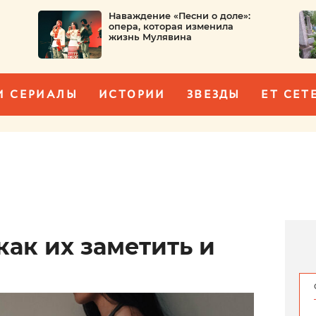
Наваждение «Песни о доле»:
опера, которая изменила
жизнь Мулявина
И СЕРИАЛЫ
ИСТОРИИ
ЗВЕЗДЫ
ET CET
ак их заметить и