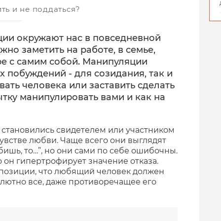
ть и не поддаться?
ии окружают нас в повседневной
но заметить на работе, в семье,
ре с самим собой. Манипуляции
 побуждений - для созидания, так и
вать человека или заставить сделать
ытку манипулировать вами и как на
з становились свидетелем или участником
увстве любви. Чаще всего они выглядят
ишь, то…”, но они сами по себе ошибочны.
о он гипертрофирует значение отказа.
з позиции, что любящий человек должен
олютно все, даже противоречащее его