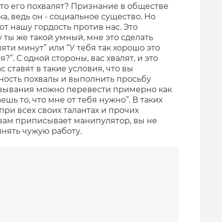
 что его похвалят? Признание в обществе
а, ведь он - социальное существо. Но
т нашу гордость против нас. Это
 ты же такой умный, мне это сделать
пяти минут” или “У тебя так хорошо это
?”. С одной стороны, вас хвалят, и это
с ставят в такие условия, что вы
ность похвалы и выполнить просьбу
зывания можно перевести примерно как
шь то, что мне от тебя нужно”. В таких
 при всех своих талантах и прочих
 вам приписывает манипулятор, вы не
нять чужую работу.