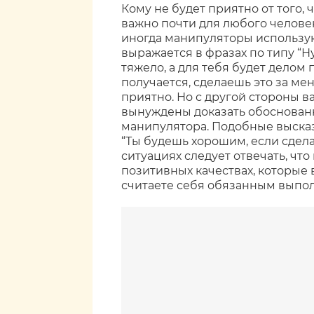
Кому не будет приятно от того,
важно почти для любого человек
иногда манипуляторы использую
выражается в фразах по типу “Ну
тяжело, а для тебя будет делом 
получается, сделаешь это за меня
приятно. Но с другой стороны ва
вынуждены доказать обоснован
манипулятора. Подобные выска
“Ты будешь хорошим, если сделае
ситуациях следует отвечать, что
позитивных качествах, которые
считаете себя обязанным выпол