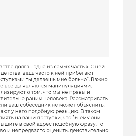
тве долга - одна из самых частых. С ней
детства, ведь часто к ней прибегают
оступками ты делаешь мне больно”. Важно
не всегда являются манипуляциями,
лизируют о том, что мы не правы и
вительно раним человека. Рассматривать
сли ваш собеседник не может объяснить,
ают у него подобную реакцию. В таком
лиять на ваши поступки, чтобы ему они
лышите в свой адрес подобную фразу, то
о и непредвзято оценить, действительно