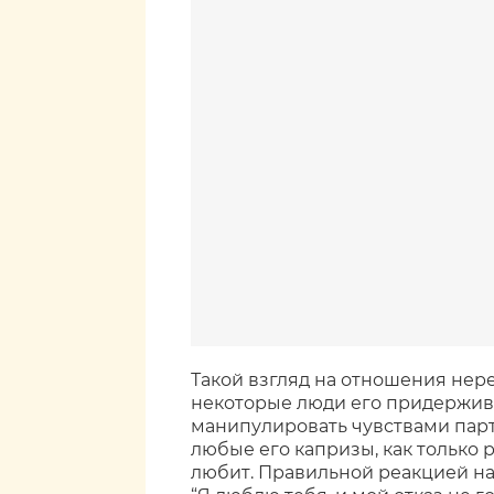
Такой взгляд на отношения нере
некоторые люди его придержив
манипулировать чувствами пар
любые его капризы, как только ре
любит. Правильной реакцией на